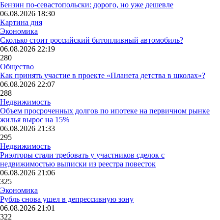
Бензин по-севастопольски: дорого, но уже дешевле
06.08.2026 18:30
Картина дня
Экономика
Сколько стоит российский битопливный автомобиль?
06.08.2026 22:19
280
Общество
Как принять участие в проекте «Планета детства в школах»?
06.08.2026 22:07
288
Недвижимость
Объем просроченных долгов по ипотеке на первичном рынке
жилья вырос на 15%
06.08.2026 21:33
295
Недвижимость
Риэлторы стали требовать у участников сделок с
недвижимостью выписки из реестра повесток
06.08.2026 21:06
325
Экономика
Рубль снова ушел в депрессивную зону
06.08.2026 21:01
322