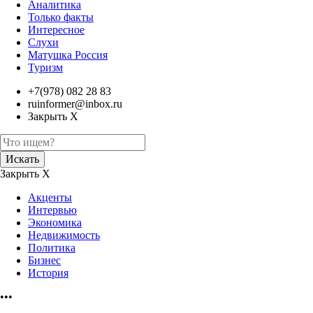
Аналитика
Только факты
Интересное
Слухи
Матушка Россия
Туризм
+7(978) 082 28 83
ruinformer@inbox.ru
Закрыть Х
Искать
Закрыть Х
Акценты
Интервью
Экономика
Недвижимость
Политика
Бизнес
История
•••