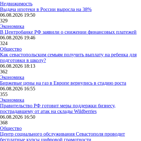
Недвижимость
Выдача ипотеки в России выросла на 38%
06.08.2026 19:50
329
Экономика
В Центробанке РФ заявили о снижении финансовых платежей
06.08.2026 19:46
324
Общество
Как севастопольским семьям получить выплату на ребенка для
подготовки в школу?
06.08.2026 18:13
362
Экономика
Биржевые цены на газ в Европе вернулись в стадию роста
06.08.2026 16:55
355
Экономика
Правительство РФ готовит меры поддержки бизнесу,
пострадавшему от атак на склады Wildberries
06.08.2026 16:50
368
Общество
Центр социального обслуживания Севастополя проводит
бесплатные курсы цифровой грамотности