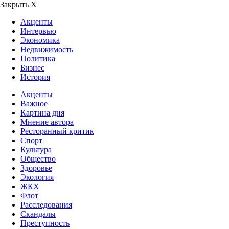
Закрыть Х
Акценты
Интервью
Экономика
Недвижимость
Политика
Бизнес
История
Акценты
Важное
Картина дня
Мнение автора
Ресторанный критик
Спорт
Культура
Общество
Здоровье
Экология
ЖКХ
Флот
Расследования
Скандалы
Преступность