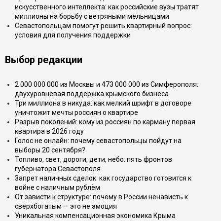
искусственного интеллекта: как российские вузы тратят
миллионы на борьбу с ветряными мельницами
Севастопольцам помогут решить квартирный вопрос:
условия для получения поддержки
Выбор редакции
2 000 000 000 из Москвы и 473 000 000 из Симферополя:
двухуровневая поддержка крымского бизнеса
Три миллиона в никуда: как мелкий шрифт в договоре
уничтожит мечты россиян о квартире
Разрыв поколений: кому из россиян по карману первая
квартира в 2026 году
Голос не онлайн: почему севастопольцы пойдут на
выборы 20 сентября?
Топливо, свет, дороги, дети, небо: пять фронтов
губернатора Севастополя
Запрет наличных сделок: как государство готовится к
войне с наличным рублём
От зависти к структуре: почему в России ненависть к
сверхбогатым — это не эмоция
Уникальная компенсационная экономика Крыма