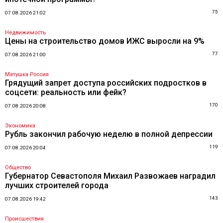
75
07.08.2026 21:02
Недвижимость
Цены на строительство домов ИЖС выросли на 9%
77
07.08.2026 21:00
Матушка Россия
Грядущий запрет доступа российских подростков в
соцсети: реальность или фейк?
170
07.08.2026 20:08
Экономика
Рубль закончил рабочую неделю в полной депрессии
119
07.08.2026 20:04
Общество
Губернатор Севастополя Михаил Развожаев наградил
лучших строителей города
143
07.08.2026 19:42
Происшествия