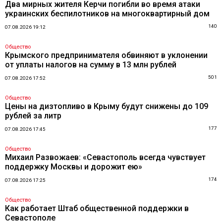
Два мирных жителя Керчи погибли во время атаки
украинских беспилотников на многоквартирный дом
140
07.08.2026 19:12
Общество
Крымского предпринимателя обвиняют в уклонении
от уплаты налогов на сумму в 13 млн рублей
501
07.08.2026 17:52
Общество
Цены на дизтопливо в Крыму будут снижены до 109
рублей за литр
177
07.08.2026 17:45
Общество
Михаил Развожаев: «Севастополь всегда чувствует
поддержку Москвы и дорожит ею»
174
07.08.2026 17:25
Общество
Как работает Штаб общественной поддержки в
Севастополе