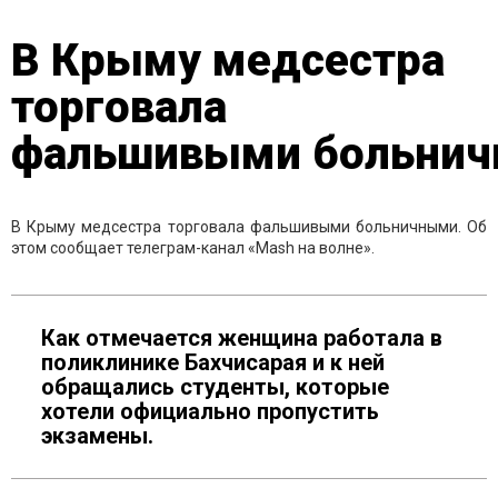
В Крыму медсестра
торговала
фальшивыми больни
В Крыму медсестра торговала фальшивыми больничными. Об
этом сообщает телеграм-канал «Mash на волне».
Как отмечается женщина работала в
поликлинике Бахчисарая и к ней
обращались студенты, которые
хотели официально пропустить
экзамены.