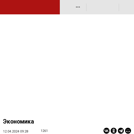
•••
Экономика
1261
12.04.2024 09:28