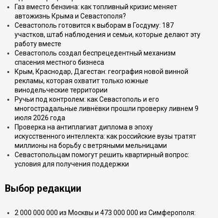
Газ вместо бензина: как топливный кризис меняет
автожизнь Крыма и Севастополя?
Севастополь готовится к выборам в Госдуму: 187
участков, штаб наблюдения и семьи, которые делают эту
работу вместе
Севастополь создал беспрецедентный механизм
спасения местного бизнеса
Крым, Краснодар, Дагестан: география новой винной
рекламы, которая охватит только южные
винодельческие территории
Ручьи под контролем: как Севастополь и его
многострадальные ливнёвки прошли проверку ливнем 9
июля 2026 года
Проверка на антиплагиат диплома в эпоху
искусственного интеллекта: как российские вузы тратят
миллионы на борьбу с ветряными мельницами
Севастопольцам помогут решить квартирный вопрос:
условия для получения поддержки
Выбор редакции
2 000 000 000 из Москвы и 473 000 000 из Симферополя: