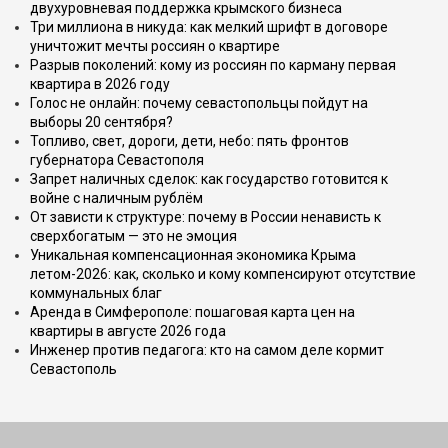
двухуровневая поддержка крымского бизнеса
Три миллиона в никуда: как мелкий шрифт в договоре
уничтожит мечты россиян о квартире
Разрыв поколений: кому из россиян по карману первая
квартира в 2026 году
Голос не онлайн: почему севастопольцы пойдут на
выборы 20 сентября?
Топливо, свет, дороги, дети, небо: пять фронтов
губернатора Севастополя
Запрет наличных сделок: как государство готовится к
войне с наличным рублём
От зависти к структуре: почему в России ненависть к
сверхбогатым — это не эмоция
Уникальная компенсационная экономика Крыма
летом-2026: как, сколько и кому компенсируют отсутствие
коммунальных благ
Аренда в Симферополе: пошаговая карта цен на
квартиры в августе 2026 года
Инженер против педагога: кто на самом деле кормит
Севастополь