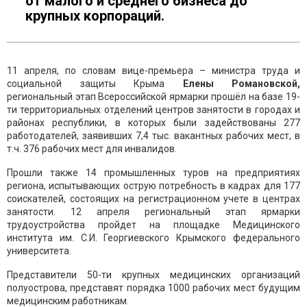
от малого и среднего бизнеса до
крупных корпораций.
11 апреля, по словам вице-премьера – министра труда и
социальной защиты Крыма
Елены Романовской,
региональный этап Всероссийской ярмарки прошёл на базе 19-
ти территориальных отделений центров занятости в городах и
районах республики, в которых были задействованы 277
работодателей, заявивших 7,4 тыс. вакантных рабочих мест, в
т.ч. 376 рабочих мест для инвалидов.
Прошли также 14 промышленных туров на предприятиях
региона, испытывающих острую потребность в кадрах для 177
соискателей, состоящих на регистрационном учете в центрах
занятости. 12 апреля региональный этап ярмарки
трудоустройства пройдет на площадке Медицинского
института им. С.И. Георгиевского Крымского федерального
университета.
Представители 50-ти крупных медицинских организаций
полуострова, представят порядка 1000 рабочих мест будущим
медицинским работникам.