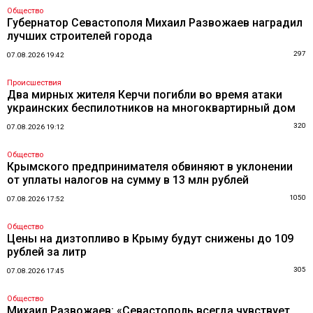
Общество
Губернатор Севастополя Михаил Развожаев наградил
лучших строителей города
297
07.08.2026 19:42
Происшествия
Два мирных жителя Керчи погибли во время атаки
украинских беспилотников на многоквартирный дом
320
07.08.2026 19:12
Общество
Крымского предпринимателя обвиняют в уклонении
от уплаты налогов на сумму в 13 млн рублей
1050
07.08.2026 17:52
Общество
Цены на дизтопливо в Крыму будут снижены до 109
рублей за литр
305
07.08.2026 17:45
Общество
Михаил Развожаев: «Севастополь всегда чувствует