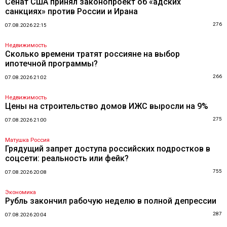
Сенат США принял законопроект об «адских
санкциях» против России и Ирана
276
07.08.2026 22:15
Недвижимость
Сколько времени тратят россияне на выбор
ипотечной программы?
266
07.08.2026 21:02
Недвижимость
Цены на строительство домов ИЖС выросли на 9%
275
07.08.2026 21:00
Матушка Россия
Грядущий запрет доступа российских подростков в
соцсети: реальность или фейк?
755
07.08.2026 20:08
Экономика
Рубль закончил рабочую неделю в полной депрессии
287
07.08.2026 20:04