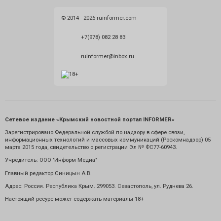
© 2014 - 2026 ruinformer.com
+7(978) 082 28 83
ruinformer@inbox.ru
Сетевое издание «Крымский новостной портал INFORMER»
Зарегистрировано Федеральной службой по надзору в сфере связи,
информационных технологий и массовых коммуникаций (Роскомнадзор) 05
марта 2015 года, свидетельство о регистрации Эл № ФС77-60943.
Учредитель: ООО "Информ Медиа"
Главный редактор Синицын А.В.
Адрес: Россия. Республика Крым. 299053. Севастополь, ул. Руднева 26.
Настоящий ресурс может содержать материалы 18+