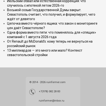
Июльский обвал или естественная коррекция: что
случилось с ипотекой летом 2026-го
Восьмой созыв Государственной Думы закрыт.
Севастополь считает, что получил, и формулирует, чего
ждёт от девятого
Цепочка вместо чёрного ящика: что закон о мониторинге
цен даёт Севастополю?
Одна форма вместо пяти: что поменялось для «спящих»
компаний с 1 августа 2026 года
От Renault до McDonald's: кому теперь не вернуться на
российский рынок
13 миллиардов — это много или мало? Контекст
севастопольской стройки
© 2014 - 2026 ruinformer.com
+7(978) 082 28 83
ruinformer@inbox.ru