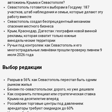
автожизнь Крыма и Севастополя?
Севастополь готовится к выборам в Госдуму: 187
участков, штаб наблюдения и семьи, которые делают эту
работу вместе
Севастополь создал беспрецедентный механизм
спасения местного бизнеса
Крым, Краснодар, Дагестан: география новой винной
рекламы, которая охватит только южные
винодельческие территории
Ручьи под контролем: как Севастополь и его
многострадальные ливнёвки прошли проверку ливнем 9
июля 2026 года
Выбор редакции
Разрыв в 56%: как Севастополь перестал быть одним
рынком жилья
Бензин по-севастопольски: дорого, но уже дешевле
Как сохранить потенциал или стратегическая ставка
Крыма на десятилетие вперёд
Российские торговые центры под давлением:
арендаторы требуют скидкидок до 60%