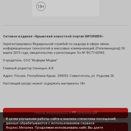
Сетевое издание «Крымский новостной портал INFORMER»
Зарегистрировано Федеральной службой по надзору в сфере связи,
информационных технологий и массовых коммуникаций (Роскомнадзор) 05
марта 2015 года, свидетельство о регистрации Эл № ФС77-60943.
Учредитель: ООО "Информ Медиа"
Главный редактор Синицын А.В.
Адрес: Россия. Республика Крым. 299053. Севастополь, ул. Руднева 26.
Настоящий ресурс может содержать материалы 18+
список запрещенных в РФ организаций
В целях улучшения работы сайта и анализа статистики посещений,
данные обрабатываются с использованием сервиса
Яндекс.Метрика. Продолжая использовать сайт, Вы даете
политика конфиденциальности