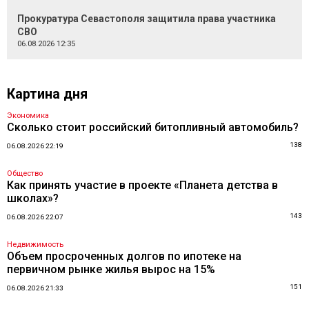
Прокуратура Севастополя защитила права участника
СВО
06.08.2026 12:35
Картина дня
Экономика
Сколько стоит российский битопливный автомобиль?
138
06.08.2026 22:19
Общество
Как принять участие в проекте «Планета детства в
школах»?
143
06.08.2026 22:07
Недвижимость
Объем просроченных долгов по ипотеке на
первичном рынке жилья вырос на 15%
151
06.08.2026 21:33