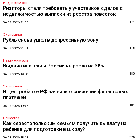
Недвижимость
Риэлторы стали требовать у участников сделок с
недвижимостью выписки из реестра повесток
174
06.08.2026 21:06
Экономика
Рубль снова ушел в депрессивную зону
178
06.08.2026 21:01
Недвижимость
Выдача ипотеки в России выросла на 38%
180
06.08.2026 19:50
Экономика
В Центробанке РФ заявили о снижении финансовых
платежей
181
06.08.2026 19:46
Общество
Как севастопольским семьям получить выплату на
ребенка для подготовки в школу?
225
06.08.2026 18:13