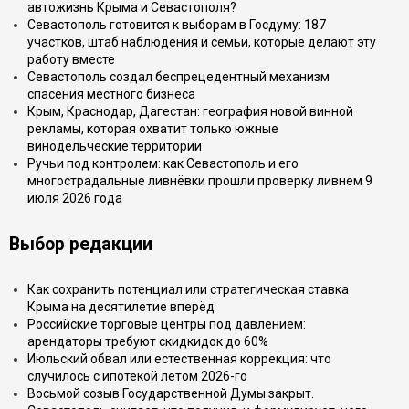
автожизнь Крыма и Севастополя?
Севастополь готовится к выборам в Госдуму: 187
участков, штаб наблюдения и семьи, которые делают эту
работу вместе
Севастополь создал беспрецедентный механизм
спасения местного бизнеса
Крым, Краснодар, Дагестан: география новой винной
рекламы, которая охватит только южные
винодельческие территории
Ручьи под контролем: как Севастополь и его
многострадальные ливнёвки прошли проверку ливнем 9
июля 2026 года
Выбор редакции
Как сохранить потенциал или стратегическая ставка
Крыма на десятилетие вперёд
Российские торговые центры под давлением:
арендаторы требуют скидкидок до 60%
Июльский обвал или естественная коррекция: что
случилось с ипотекой летом 2026-го
Восьмой созыв Государственной Думы закрыт.