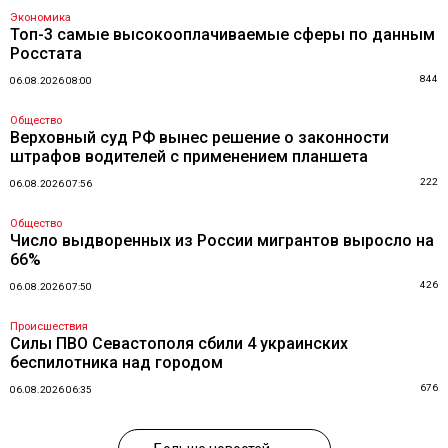
Экономика
Топ-3 самые высокооплачиваемые сферы по данным
Росстата
844
06.08.2026 08:00
Общество
Верховный суд РФ вынес решение о законности
штрафов водителей с применением планшета
222
06.08.2026 07:56
Общество
Число выдворенных из России мигрантов выросло на
66%
426
06.08.2026 07:50
Происшествия
Силы ПВО Севастополя сбили 4 украинских
беспилотника над городом
676
06.08.2026 06:35