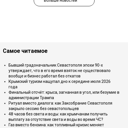
Больше новостей
Самое читаемое
Бывший градоначальник Севастополя эпохи 90-х
утверждает, что в его время взяток не существовало
вообще и бизнес работал без откатов
Крымский туризм нащупал дно к середине июля 2026
года
Финальный отсчёт: крыса, загнанная в угол, или безумие в
администрации Трампа
Ритуал вместо диалога: как Заксобрание Севастополя
закрыло сессию без севастопольцев
48 часов без света и воды: как крымчанам получить
выплату за отсутствие света и воды во время ЧС?
Газ вместо бензина: как топливный кризис меняет