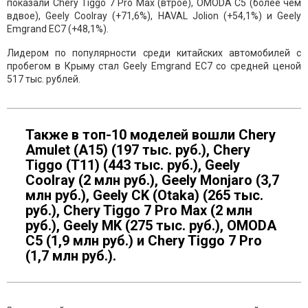
показали Chery Tiggo 7 Pro Max (втрое), OMODA C5 (более чем
вдвое), Geely Coolray (+71,6%), HAVAL Jolion (+54,1%) и Geely
Emgrand EC7 (+48,1%).
Лидером по популярности среди китайских автомобилей с
пробегом в Крыму стал Geely Emgrand EC7 со средней ценой
517 тыс. рублей.
Также в топ-10 моделей вошли Chery
Amulet (A15) (197 тыс. руб.), Chery
Tiggo (T11) (443 тыс. руб.), Geely
Coolray (2 млн руб.), Geely Monjaro (3,7
млн руб.), Geely CK (Otaka) (265 тыс.
руб.), Chery Tiggo 7 Pro Max (2 млн
руб.), Geely MK (275 тыс. руб.), OMODA
C5 (1,9 млн руб.) и Chery Tiggo 7 Pro
(1,7 млн руб.).