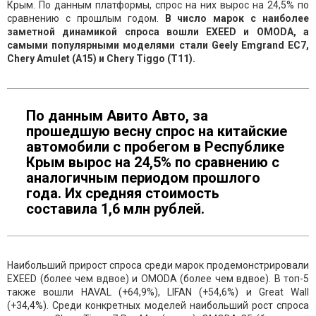
Крым. По данным платформы, спрос на них вырос на 24,5% по
сравнению с прошлым годом.
В число марок с наиболее
заметной динамикой спроса вошли EXEED и OMODA, а
самыми популярными моделями стали Geely Emgrand EC7,
Chery Amulet (A15) и Chery Tiggo (T11).
По данным Авито Авто, за
прошедшую весну спрос на китайские
автомобили с пробегом в Республике
Крым вырос на 24,5% по сравнению с
аналогичным периодом прошлого
года. Их средняя стоимость
составила 1,6 млн рублей.
Наибольший прирост спроса среди марок продемонстрировали
EXEED (более чем вдвое) и OMODA (более чем вдвое). В топ-5
также вошли HAVAL (+64,9%), LIFAN (+54,6%) и Great Wall
(+34,4%). Среди конкретных моделей наибольший рост спроса