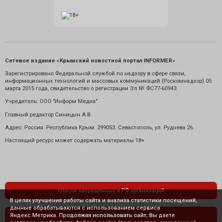
Сетевое издание «Крымский новостной портал INFORMER»
Зарегистрировано Федеральной службой по надзору в сфере связи,
информационных технологий и массовых коммуникаций (Роскомнадзор) 05
марта 2015 года, свидетельство о регистрации Эл № ФС77-60943.
Учредитель: ООО "Информ Медиа"
Главный редактор Синицын А.В.
Адрес: Россия. Республика Крым. 299053. Севастополь, ул. Руднева 26.
Настоящий ресурс может содержать материалы 18+
список запрещенных в РФ организаций
В целях улучшения работы сайта и анализа статистики посещений,
данные обрабатываются с использованием сервиса
Яндекс.Метрика. Продолжая использовать сайт, Вы даете
политика конфиденциальности