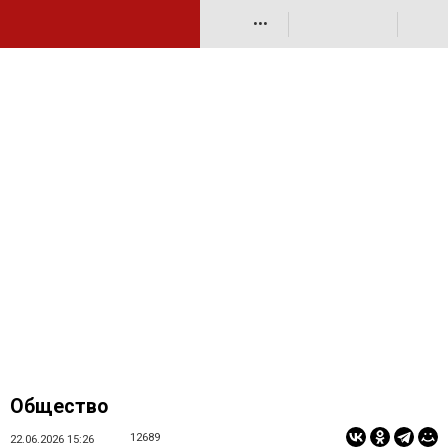
•••
Общество
12689
22.06.2026 15:26