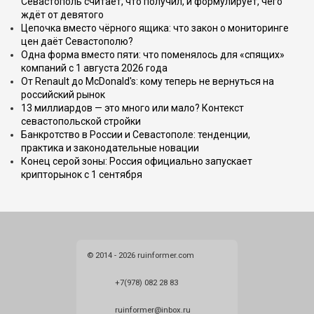
Севастополь считает, что получил, и формулирует, чего
ждёт от девятого
Цепочка вместо чёрного ящика: что закон о мониторинге
цен даёт Севастополю?
Одна форма вместо пяти: что поменялось для «спящих»
компаний с 1 августа 2026 года
От Renault до McDonald's: кому теперь не вернуться на
российский рынок
13 миллиардов — это много или мало? Контекст
севастопольской стройки
Банкротство в России и Севастополе: тенденции,
практика и законодательные новации
Конец серой зоны: Россия официально запускает
крипторынок с 1 сентября
© 2014 - 2026 ruinformer.com
+7(978) 082 28 83
ruinformer@inbox.ru