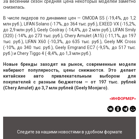
За весенний сезон средняя цена некоторых моделей заметно
снизилась.
В числе лидеров по динамике цен — OMODA S5 (-19,4%, до 1,2
млн руб.), LIFAN Solano (-17%, до 364 тыс. руб.), EXEED VX (-15,2%,
до 2,9 млн руб.), Geely Coolray (-14,4%, до 2 млн руб.), LIFAN Smily
(320) (-14%, до 273 тыс. руб.), Chery Amulet (A15) (-11,1%, до 197
тыс. руб.), LIFAN X60 (-10,3%, до 635 тыс. руб.), Geely MK Cross
(-10%, до 340 тыс. руб.), Geely Emgrand EC7 (-9,5%, до 517 тыс.
руб.) и Chery Tiggo 4 (-8,4%, до 1,3 млн руб.).
Новые бренды заходят на рынок, современные модели
набирают популярность, цены снижаются. Это делает
китайские авто привлекательным выбором для
покупателей с разным бюджетом — от 197 тыс. рублей
(Chery Amulet) до 3,7 млн рублей (Geely Monjaro).
«ИНФОРМЕР»
Следите за нашими новостями в удобном формате