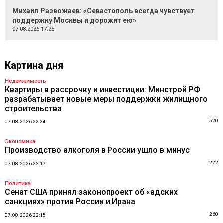
Михаил Развожаев: «Севастополь всегда чувствует
поддержку Москвы и дорожит ею»
07.08.2026 17:25
Картина дня
Недвижимость
Квартиры в рассрочку и инвестиции: Минстрой РФ
разрабатывает новые меры поддержки жилищного
строительства
520
07.08.2026 22:24
Экономика
Производство алкоголя в России ушло в минус
222
07.08.2026 22:17
Политика
Сенат США принял законопроект об «адских
санкциях» против России и Ирана
260
07.08.2026 22:15