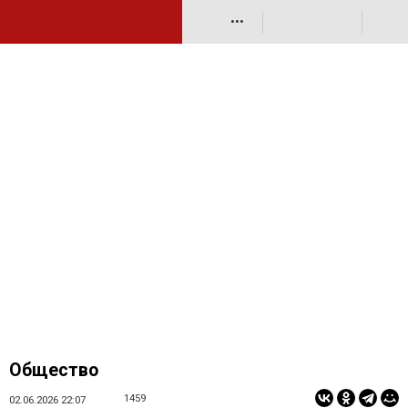
•••
Общество
1459
02.06.2026 22:07