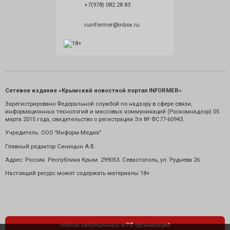
+7(978) 082 28 83
ruinformer@inbox.ru
Сетевое издание «Крымский новостной портал INFORMER»
Зарегистрировано Федеральной службой по надзору в сфере связи,
информационных технологий и массовых коммуникаций (Роскомнадзор) 05
марта 2015 года, свидетельство о регистрации Эл № ФС77-60943.
Учредитель: ООО "Информ Медиа"
Главный редактор Синицын А.В.
Адрес: Россия. Республика Крым. 299053. Севастополь, ул. Руднева 26.
Настоящий ресурс может содержать материалы 18+
список запрещенных в РФ организаций