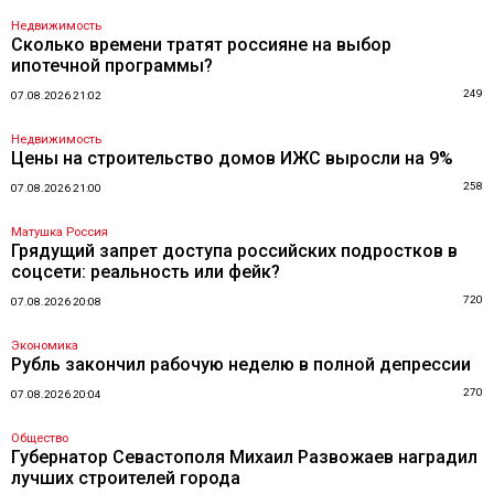
Недвижимость
Сколько времени тратят россияне на выбор
ипотечной программы?
249
07.08.2026 21:02
Недвижимость
Цены на строительство домов ИЖС выросли на 9%
258
07.08.2026 21:00
Матушка Россия
Грядущий запрет доступа российских подростков в
соцсети: реальность или фейк?
720
07.08.2026 20:08
Экономика
Рубль закончил рабочую неделю в полной депрессии
270
07.08.2026 20:04
Общество
Губернатор Севастополя Михаил Развожаев наградил
лучших строителей города