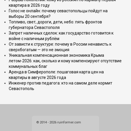
квартира в 2026 году
Голос не онлайн: почему севастопольцы пойдут на
выборы 20 сентября?
Топливо, свет, дороги, дети, небо: пять фронтов
губернатора Севастополя
Запрет наличных сделок: как государство готовится к
войне с наличным рублём
От зависти к структуре: почему в России ненависть к
сверхбогатым — это не эмоция
Уникальная компенсационная экономика Крыма
летом-2026: как, сколько и кому компенсируют отсутствие
коммунальных благ
Аренда в Симферополе: пошаговая карта цен на
квартиры в августе 2026 года
Инженер против педагога: кто на самом деле кормит
Севастополь
© 2014 - 2026 ruinformer.com