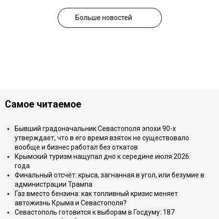
Больше новостей
Самое читаемое
Бывший градоначальник Севастополя эпохи 90-х
утверждает, что в его время взяток не существовало
вообще и бизнес работал без откатов
Крымский туризм нащупал дно к середине июля 2026
года
Финальный отсчёт: крыса, загнанная в угол, или безумие в
администрации Трампа
Газ вместо бензина: как топливный кризис меняет
автожизнь Крыма и Севастополя?
Севастополь готовится к выборам в Госдуму: 187