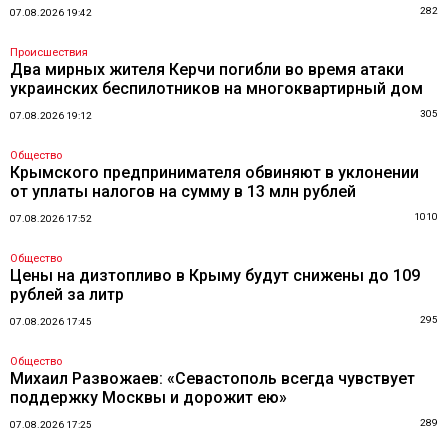
282
07.08.2026 19:42
Происшествия
Два мирных жителя Керчи погибли во время атаки
украинских беспилотников на многоквартирный дом
305
07.08.2026 19:12
Общество
Крымского предпринимателя обвиняют в уклонении
от уплаты налогов на сумму в 13 млн рублей
1010
07.08.2026 17:52
Общество
Цены на дизтопливо в Крыму будут снижены до 109
рублей за литр
295
07.08.2026 17:45
Общество
Михаил Развожаев: «Севастополь всегда чувствует
поддержку Москвы и дорожит ею»
289
07.08.2026 17:25