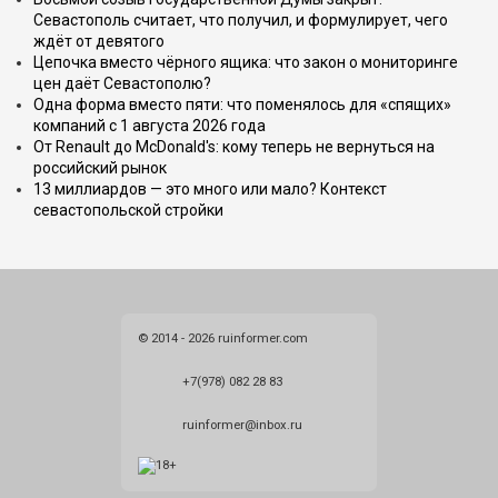
Севастополь считает, что получил, и формулирует, чего
ждёт от девятого
Цепочка вместо чёрного ящика: что закон о мониторинге
цен даёт Севастополю?
Одна форма вместо пяти: что поменялось для «спящих»
компаний с 1 августа 2026 года
От Renault до McDonald's: кому теперь не вернуться на
российский рынок
13 миллиардов — это много или мало? Контекст
севастопольской стройки
© 2014 - 2026 ruinformer.com
+7(978) 082 28 83
ruinformer@inbox.ru