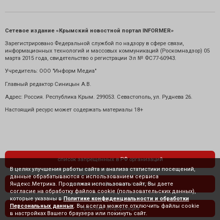
Сетевое издание «Крымский новостной портал INFORMER»
Зарегистрировано Федеральной службой по надзору в сфере связи,
информационных технологий и массовых коммуникаций (Роскомнадзор) 05
марта 2015 года, свидетельство о регистрации Эл № ФС77-60943.
Учредитель: ООО "Информ Медиа"
Главный редактор Синицын А.В.
Адрес: Россия. Республика Крым. 299053. Севастополь, ул. Руднева 26.
Настоящий ресурс может содержать материалы 18+
список запрещенных в РФ организаций
В целях улучшения работы сайта и анализа статистики посещений,
данные обрабатываются с использованием сервиса
Яндекс.Метрика. Продолжая использовать сайт, Вы даете
политика конфиденциальности
согласие на обработку файлов cookie (пользовательских данных),
которые указаны в
Политике конфиденциальности и обработки
Персональных данных
. Вы всегда можете отключить файлы cookie
правовая информация
в настройках Вашего браузера или покинуть сайт.