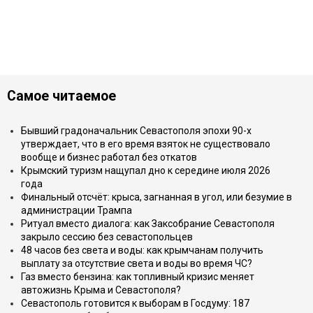
Самое читаемое
Бывший градоначальник Севастополя эпохи 90-х
утверждает, что в его время взяток не существовало
вообще и бизнес работал без откатов
Крымский туризм нащупал дно к середине июля 2026
года
Финальный отсчёт: крыса, загнанная в угол, или безумие в
администрации Трампа
Ритуал вместо диалога: как Заксобрание Севастополя
закрыло сессию без севастопольцев
48 часов без света и воды: как крымчанам получить
выплату за отсутствие света и воды во время ЧС?
Газ вместо бензина: как топливный кризис меняет
автожизнь Крыма и Севастополя?
Севастополь готовится к выборам в Госдуму: 187