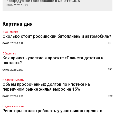
процедурное голосование в Сенате США
30.07.2026 18:22
Картина дня
Экономика
Сколько стоит российский битопливный автомобиль?
141
06.08.2026 22:19
Общество
Как принять участие в проекте «Планета детства в
школах»?
151
06.08.2026 22:07
Недвижимость
Объем просроченных долгов по ипотеке на
первичном рынке жилья вырос на 15%
156
06.08.2026 21:33
Недвижимость
Риэлторы стали требовать у участников сделок с