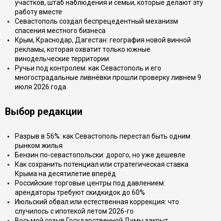
участков, штаб наблюдения и семьи, которые делают эту
работу вместе
Севастополь создал беспрецедентный механизм
спасения местного бизнеса
Крым, Краснодар, Дагестан: география новой винной
рекламы, которая охватит только южные
винодельческие территории
Ручьи под контролем: как Севастополь и его
многострадальные ливнёвки прошли проверку ливнем 9
июля 2026 года
Выбор редакции
Разрыв в 56%: как Севастополь перестал быть одним
рынком жилья
Бензин по-севастопольски: дорого, но уже дешевле
Как сохранить потенциал или стратегическая ставка
Крыма на десятилетие вперёд
Российские торговые центры под давлением:
арендаторы требуют скидкидок до 60%
Июльский обвал или естественная коррекция: что
случилось с ипотекой летом 2026-го
Восьмой созыв Государственной Думы закрыт.