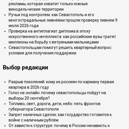
рекламы, которая охватит только южные
винодельческие территории
Ручьи под контролем: как Севастополь и его
многострадальные ливнёвки прошли проверку ливнем 9
июля 2026 года
Проверка на антиплагиат диплома в эпоху
искусственного интеллекта: как российские вузы тратят
миллионы на борьбу с ветряными мельницами
Севастопольцам помогут решить квартирный вопрос:
условия для получения поддержки
Выбор редакции
Разрыв поколений: кому из россиян по карману первая
квартира в 2026 году
Голос не онлайн: почему севастопольцы пойдут на
выборы 20 сентября?
Топливо, свет, дороги, дети, небо: пять фронтов
губернатора Севастополя
Запрет наличных сделок: как государство готовится к
войне с наличным рублём
От зависти к структуре: почему в России ненависть к