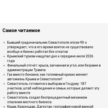
Самое читаемое
Бывший градоначальник Севастополя эпохи 90-х
утверждает, что в его время взяток не существовало
вообще и бизнес работал без откатов
Крымский туризм нащупал дно к середине июля 2026
года
Финальный отсчёт: крыса, загнанная в угол, или безумие в
администрации Трампа
Газ вместо бензина: как топливный кризис меняет
автожизнь Крыма и Севастополя?
Севастополь готовится к выборам в Госдуму: 187
участков, штаб наблюдения и семьи, которые делают эту
работу вместе
Севастополь создал беспрецедентный механизм
спасения местного бизнеса
Крым, Краснодар, Дагестан: география новой винной