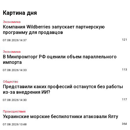
Картина дня
Экономика
Компания Wildberries запускает партнерскую
программу для продавцов
121
07.08.2026 14:37
Экономика
В Минпромторг РФ оценили объем параллельного
импорта
113
07.08.2026 14:33
Общество
Представили каких профессий останутся без работы
из-за внедрения ИИ?
117
07.08.2026 14:30
Происшествия
Украинские морские беспилотники атаковали Ялту
364
07.08.2026 13:48