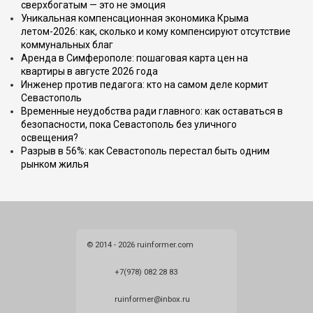
сверхбогатым — это не эмоция
Уникальная компенсационная экономика Крыма
летом-2026: как, сколько и кому компенсируют отсутствие
коммунальных благ
Аренда в Симферополе: пошаговая карта цен на
квартиры в августе 2026 года
Инженер против педагога: кто на самом деле кормит
Севастополь
Временные неудобства ради главного: как оставаться в
безопасности, пока Севастополь без уличного
освещения?
Разрыв в 56%: как Севастополь перестал быть одним
рынком жилья
© 2014 - 2026 ruinformer.com
+7(978) 082 28 83
ruinformer@inbox.ru