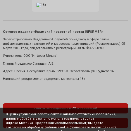
Сетевое издание «Крымский новостной портал INFORMER»
Зарегистрировано Федеральной службой по надзору в сфере связи,
информационных технологий и массовых коммуникаций (Роскомнадзор) 05
марта 2015 года, свидетельство о регистрации Эл № ФС77-60943.
Учредитель: ООО "Информ Медиа"
Главный редактор Синицын А.В.
Адрес: Россия. Республика Крым. 299053. Севастополь, ул. Руднева 26.
Настоящий ресурс может содержать материалы 18+
список запрещенных в РФ организаций
В целях улучшения работы сайта и анализа статистики посещений,
данные обрабатываются с использованием сервиса
Яндекс.Метрика. Продолжая использовать сайт, Вы даете
политика конфиденциальности
согласие на обработку файлов cookie (пользовательских данных),