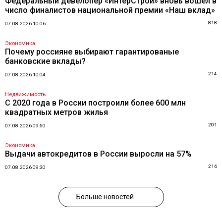
Федеральный девелопер «ИнтерСтрой» вновь вошел в
число финалистов национальной премии «Наш вклад»
818
07.08.2026 10:06
Экономика
Почему россияне выбирают гарантированые
банковские вклады?
214
07.08.2026 10:04
Недвижимость
С 2020 года в России построили более 600 млн
квадратных метров жилья
201
07.08.2026 09:50
Экономика
Выдачи автокредитов в России выросли на 57%
216
07.08.2026 09:30
Больше новостей