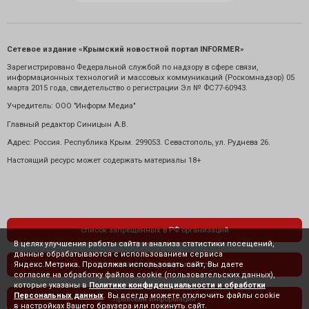
Сетевое издание «Крымский новостной портал INFORMER»
Зарегистрировано Федеральной службой по надзору в сфере связи,
информационных технологий и массовых коммуникаций (Роскомнадзор) 05
марта 2015 года, свидетельство о регистрации Эл № ФС77-60943.
Учредитель: ООО "Информ Медиа"
Главный редактор Синицын А.В.
Адрес: Россия. Республика Крым. 299053. Севастополь, ул. Руднева 26.
Настоящий ресурс может содержать материалы 18+
список запрещенных в РФ организаций
В целях улучшения работы сайта и анализа статистики посещений,
данные обрабатываются с использованием сервиса
Яндекс.Метрика. Продолжая использовать сайт, Вы даете
политика конфиденциальности
согласие на обработку файлов cookie (пользовательских данных),
которые указаны в
Политике конфиденциальности и обработки
Персональных данных
. Вы всегда можете отключить файлы cookie
правовая информация
в настройках Вашего браузера или покинуть сайт.