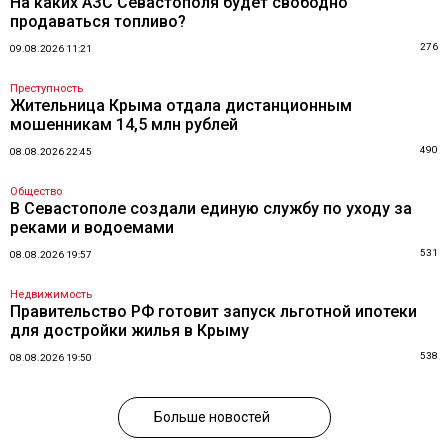
На каких АЗС Севастополя будет свободно
продаваться топливо?
276
09.08.2026 11:21
Преступность
Жительница Крыма отдала дистанционным
мошенникам 14,5 млн рублей
490
08.08.2026 22:45
Общество
В Севастополе создали единую службу по уходу за
реками и водоемами
531
08.08.2026 19:57
Недвижимость
Правительство РФ готовит запуск льготной ипотеки
для достройки жилья в Крыму
538
08.08.2026 19:50
Больше новостей