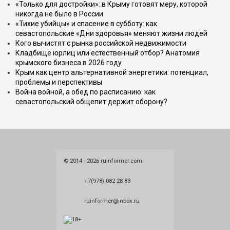
«Только для достройки»: в Крыму готовят меру, которой
никогда не было в России
«Тихие убийцы» и спасение в субботу: как
севастопольские «Дни здоровья» меняют жизни людей
Кого вычистят с рынка российской недвижимости
Кладбище юрлиц или естественный отбор? Анатомия
крымского бизнеса в 2026 году
Крым как центр альтернативной энергетики: потенциал,
проблемы и перспективы
Война войной, а обед по расписанию: как
севастопольский общепит держит оборону?
© 2014 - 2026 ruinformer.com
+7(978) 082 28 83
ruinformer@inbox.ru