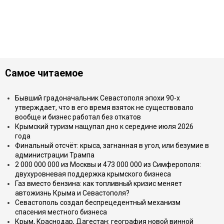
Самое читаемое
Бывший градоначальник Севастополя эпохи 90-х
утверждает, что в его время взяток не существовало
вообще и бизнес работал без откатов
Крымский туризм нащупал дно к середине июля 2026
года
Финальный отсчёт: крыса, загнанная в угол, или безумие в
администрации Трампа
2 000 000 000 из Москвы и 473 000 000 из Симферополя:
двухуровневая поддержка крымского бизнеса
Газ вместо бензина: как топливный кризис меняет
автожизнь Крыма и Севастополя?
Севастополь создал беспрецедентный механизм
спасения местного бизнеса
Крым, Краснодар, Дагестан: география новой винной