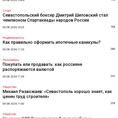
09.08.2026 16:46
Спорт
Севастопольский боксер Дмитрий Шиповский стал
чемпионом Спартакиады народов России
184
09.08.2026 16:25
Недвижимость
Как правильно оформить ипотечные каникулы?
280
09.08.2026 11:33
Экономика
Покупать или продавать: как россияне
распоряжаются валютой
261
09.08.2026 11:29
Общество
Михаил Развожаев: «Севастополь хорошо знает, как
ценен труд строителя»
254
09.08.2026 11:00
Общество