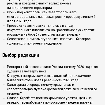
рекламы, которая охватит только южные
винодельческие территории
Ручьи под контролем: как Севастополь и его
многострадальные ливнёвки прошли проверку ливнем 9
июля 2026 года
Проверка на антиплагиат диплома в эпоху
искусственного интеллекта: как российские вузы тратят
миллионы на борьбу с ветряными мельницами
Севастопольцам помогут решить квартирный вопрос:
условия для получения поддержки
Выбор редакции
Ресторанный апокалипсис в России: почему 2026 год стал
худшим за четверть века
Кто рулит на крымском рынке элитной недвижимости:
битва гигантов и новая реальность 2026 года
Санаторная очередь: почему крымчанам и
севастопольцам путёвка достаётся реже, чем кажется со
стороны?
Сливовый рай: статистика крымского урожая, цены на
рынках, переработка на полуострове и рецепт варенья