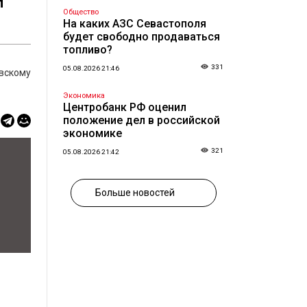
л
Общество
.
На каких АЗС Севастополя
будет свободно продаваться
топливо?
331
05.08.2026 21:46
вскому
Экономика
Центробанк РФ оценил
положение дел в российской
экономике
321
05.08.2026 21:42
Больше новостей