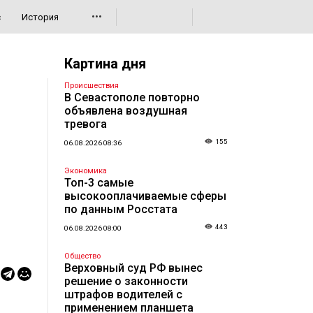
•••
с
История
Картина дня
Происшествия
В Севастополе повторно
объявлена воздушная
тревога
155
06.08.2026 08:36
Экономика
Топ-3 самые
высокооплачиваемые сферы
по данным Росстата
443
06.08.2026 08:00
Общество
Верховный суд РФ вынес
решение о законности
штрафов водителей с
применением планшета