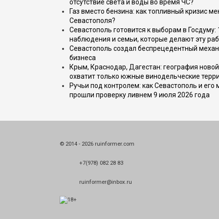
отсутствие света и воды во время ЧС?
Газ вместо бензина: как топливный кризис м
Севастополя?
Севастополь готовится к выборам в Госдуму: 
наблюдения и семьи, которые делают эту раб
Севастополь создал беспрецедентный механ
бизнеса
Крым, Краснодар, Дагестан: география новой
охватит только южные винодельческие терр
Ручьи под контролем: как Севастополь и его
прошли проверку ливнем 9 июля 2026 года
© 2014 - 2026 ruinformer.com
+7(978) 082 28 83
ruinformer@inbox.ru