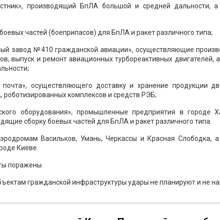
естник», производящий БпЛА большой и средней дальности, а
боевых частей (боеприпасов) для БпЛА и ракет различного типа;
тный завод №410 гражданской авиации», осуществляющие произв
ов, выпуск и ремонт авиационных турбореактивных двигателей, 
льности;
 почта», осуществляющего доставку и хранение продукции дв
А, роботизированных комплексов и средств РЭБ;
ского оборудования», промышленные предприятия в городе Х
дящие сборку боевых частей для БпЛА и ракет различного типа.
эродромам Васильков, Умань, Черкассы и Красная Слободка, а
роде Киеве.
ты поражены.
ъектам гражданской инфраструктуры удары не планируют и не на