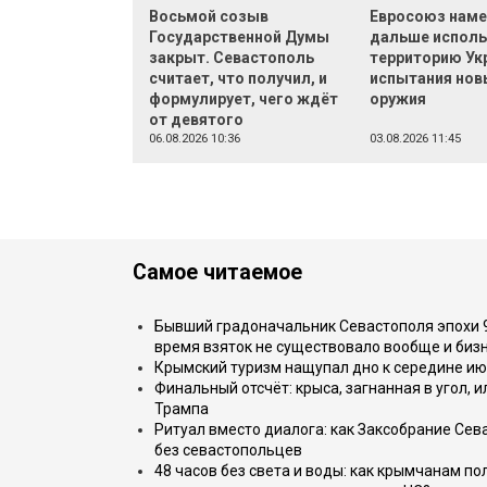
Восьмой созыв
Евросоюз наме
Государственной Думы
дальше исполь
закрыт. Севастополь
территорию Ук
считает, что получил, и
испытания нов
формулирует, чего ждёт
оружия
от девятого
06.08.2026 10:36
03.08.2026 11:45
Самое читаемое
Бывший градоначальник Севастополя эпохи 90
время взяток не существовало вообще и бизн
Крымский туризм нащупал дно к середине ию
Финальный отсчёт: крыса, загнанная в угол, 
Трампа
Ритуал вместо диалога: как Заксобрание Сев
без севастопольцев
48 часов без света и воды: как крымчанам по