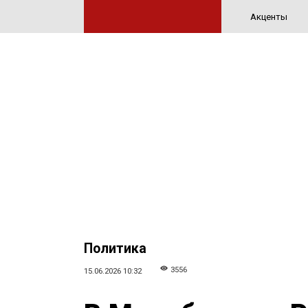
Акценты
Политика
3556
15.06.2026 10:32