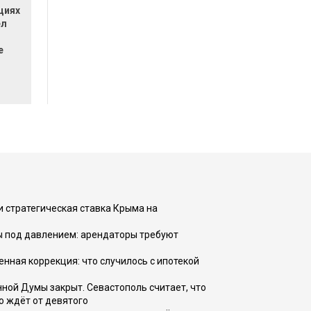
циях
ел
е
и стратегическая ставка Крыма на
ы под давлением: арендаторы требуют
енная коррекция: что случилось с ипотекой
ной Думы закрыт. Севастополь считает, что
о ждёт от девятого