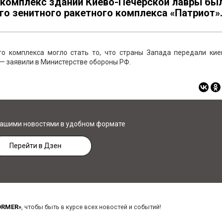
комплекс зданий Киево-Печерской лавры бы
го зенитного ракетного комплекса «Патриот»
о комплекса могло стать то, что страны Запада передали кие
 — заявили в Министерстве обороны РФ.
нашими новостями в удобном формате
Перейти в Дзен
ORMER»
, чтобы быть в курсе всех новостей и событий!