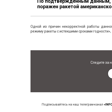
По подтвержденным данным, 
поражен ракетой американско
Одной из причин некорректной работы данног
режиму ракеты с истекшими сроками годности»,
Следите за 
Подписывайтесь на наш телеграм-канал
«INF