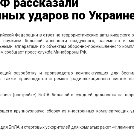
Ф рассказали
ных ударов по Украин
ийской Федерации в ответ на террористические акты киевского
м оружием большой дальности воздушного, наземного и мо
льными аппаратами по объектам оборонно-промышленного компл
том сообщает пресс-служба Минобороны РФ.
яющий разработку и производство комплектующих для беспи
 а также производство и ремонт радиолокационных систем во
нению (настройке) БпЛА большой и средней дальности на терр
яющего крупноузловую сборку из иностранных комплектующих у
 для БпЛА и стартовых ускорителей для крылатых ракет «Фламинго