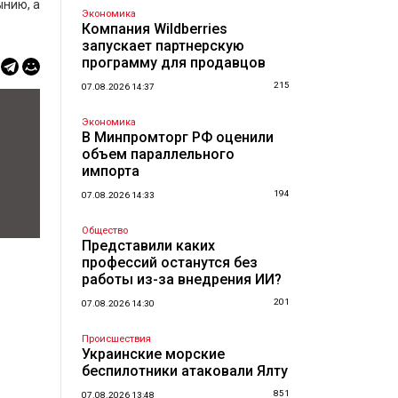
ынию, а
Экономика
Компания Wildberries
запускает партнерскую
программу для продавцов
215
07.08.2026 14:37
Экономика
В Минпромторг РФ оценили
объем параллельного
импорта
194
07.08.2026 14:33
Общество
Представили каких
профессий останутся без
работы из-за внедрения ИИ?
201
07.08.2026 14:30
Происшествия
Украинские морские
беспилотники атаковали Ялту
851
07.08.2026 13:48