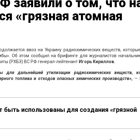
 заявили о том, что н
ся «грязная атомная
одолжается ввоз на Украину радиохимических веществ, которые
мбы». Об этом сообщил на брифинге для журналистов начальник
иты (РХБЗ) ВС РФ генерал-лейтенант
Игорь Кириллов.
ы для дальнейшей утилизации радиохимических веществ, к
ерного топлива и отходов опасных химических производств»,
— 
ут быть использованы для создания «грязной