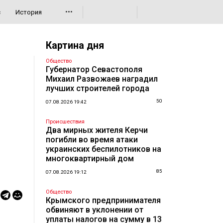
•••
с
История
Картина дня
Общество
Губернатор Севастополя
Михаил Развожаев наградил
лучших строителей города
50
07.08.2026 19:42
Происшествия
Два мирных жителя Керчи
погибли во время атаки
украинских беспилотников на
многоквартирный дом
85
07.08.2026 19:12
Общество
Крымского предпринимателя
обвиняют в уклонении от
уплаты налогов на сумму в 13