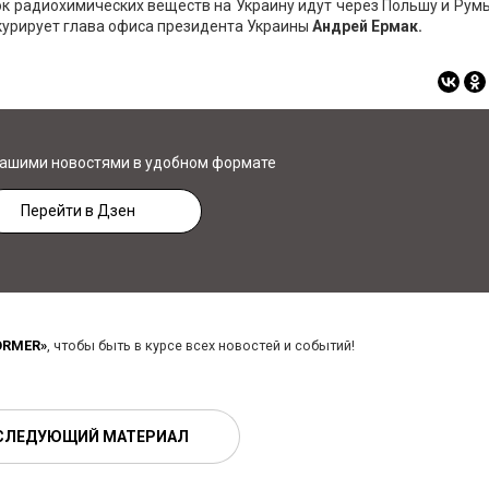
к радиохимических веществ на Украину идут через Польшу и Рум
курирует глава офиса президента Украины
Андрей Ермак.
нашими новостями в удобном формате
Перейти в Дзен
ORMER»
, чтобы быть в курсе всех новостей и событий!
СЛЕДУЮЩИЙ МАТЕРИАЛ