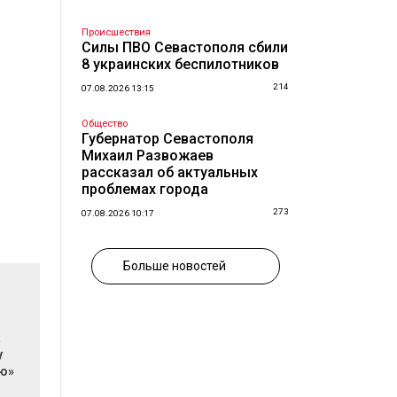
Происшествия
Силы ПВО Севастополя сбили
8 украинских беспилотников
214
07.08.2026 13:15
Общество
Губернатор Севастополя
Михаил Развожаев
рассказал об актуальных
проблемах города
273
07.08.2026 10:17
Больше новостей
а
у
ю»