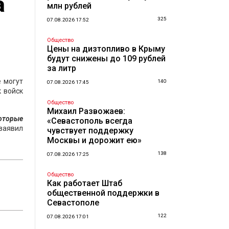
а
млн рублей
325
07.08.2026 17:52
Общество
Цены на дизтопливо в Крыму
будут снижены до 109 рублей
за литр
 могут
140
07.08.2026 17:45
 войск
Общество
Михаил Развожаев:
оторые
«Севастополь всегда
заявил
чувствует поддержку
Москвы и дорожит ею»
138
07.08.2026 17:25
Общество
Как работает Штаб
общественной поддержки в
Севастополе
122
07.08.2026 17:01