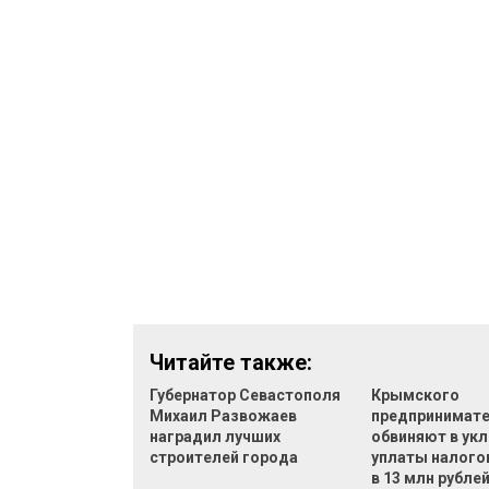
Читайте также:
Губернатор Севастополя
Крымского
Михаил Развожаев
предпринимат
наградил лучших
обвиняют в укл
строителей города
уплаты налого
в 13 млн рубле