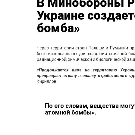
В Минобороны РФ
Украине создает
бомба»
Через территории стран Польши и Румынии пр
быть использованы для создания «грязной бо
радиационной, химической и биологической защ
«Продолжается ввоз на территорию Украин
превращают страну в свалку отработанного яд
Кириллов.
По его словам, вещества мог
атомной бомбы».