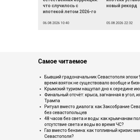
что случилось с
новый рекорд
ипотекой летом 2026-го
06.08.2026 10:40
05.08.2026 22:32
Самое читаемое
Бывший градоначальник Севастополя эпохи 90
время взяток не существовало вообще и бизн
Крымский туризм нащупал дно к середине ию
Финальный отсчёт: крыса, загнанная в угол, 
Трампа
Ритуал вместо диалога: как Заксобрание Сев
без севастопольцев
48 часов без света и воды: как крымчанам по
отсутствие света и воды во время ЧС?
Газ вместо бензина: как топливный кризис м
Севастополя?