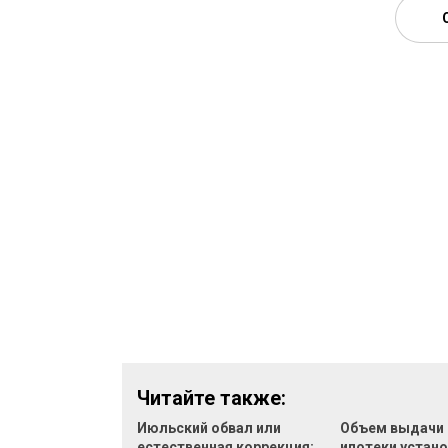
Читайте также:
Июльский обвал или
Объем выдачи
естественная коррекция:
ипотеки устан