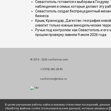
Севастополь готовится к выборам в Госдуму: 
наблюдения и семьи, которые делают эту раб
Севастополь создал беспрецедентный механ
бизнеса
Крым, Краснодар, Дагестан: география новой
охватит только южные винодельческие терр
Ручьи под контролем: как Севастополь и его
прошли проверку ливнем 9 июля 2026 года
© 2014 - 2026 ruinformer.com
+7(978) 082 28 83
ruinformer@inbox.ru
В целях улучшения работы сайта и анализа статистики посещений, данны
обработку файлов cookie (пользовательских данных), которые указаны в
П