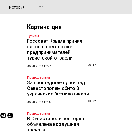
•••
с
История
Картина дня
Туризм
Госсовет Крыма принял
закон о поддержке
предпринимателей
туристской отрасли
16
06.08.2026 12:27
Происшествия
За прошедшие сутки над
Севастополем сбито 8
украинских беспилотников
32
06.08.2026 12:00
Происшествия
В Севастополе повторно
объявлена воздушная
тревога