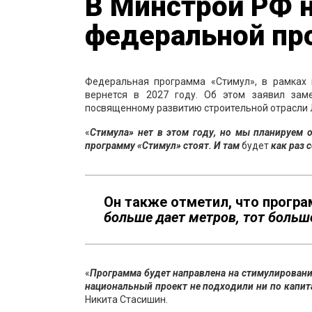
В Минстрой РФ 
федеральной п
Федеральная программа «Стимул», в рамках 
вернется в 2027 году. Об этом заявил за
посвященному развитию строительной отрасли 
«
Стимула» нет в этом году, но мы планируем 
программу «Стимул» стоят. И там
будет
как раз 
Он также отметил, что програ
больше дает метров, тот больш
«
Программа будет направлена на стимулировани
национальный проект не подходили ни по капит
Никита Стасишин.