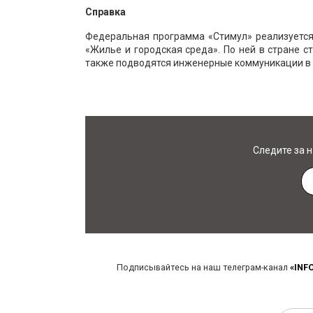
Справка
Федеральная программа «Стимул» реализуется
«Жилье и городская среда». По ней в стране с
также подводятся инженерные коммуникации в
Следите за 
Подписывайтесь на наш телеграм-канал
«INF