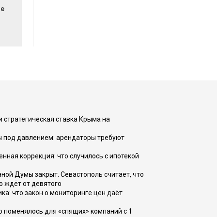
ие
и стратегическая ставка Крыма на
ы под давлением: арендаторы требуют
енная коррекция: что случилось с ипотекой
ной Думы закрыт. Севастополь считает, что
о ждёт от девятого
ка: что закон о мониторинге цен даёт
о поменялось для «спящих» компаний с 1