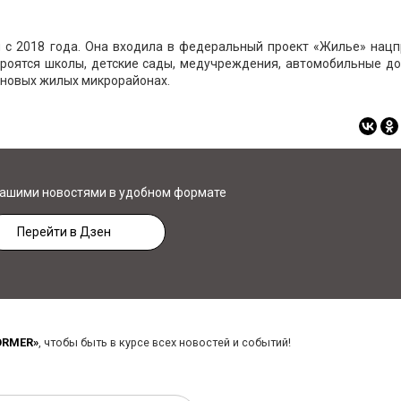
 с 2018 года. Она входила в федеральный проект «Жилье» нацп
троятся школы, детские сады, медучреждения, автомобильные до
 новых жилых микрорайонах.
нашими новостями в удобном формате
Перейти в Дзен
ORMER»
, чтобы быть в курсе всех новостей и событий!