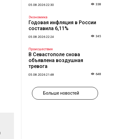
338
05.08.2026 22:30
Экономика
Годовая инфляция в России
составила 6,11%
345
05.08.2026 22:24
Происшествия
В Севастополе снова
объявлена воздушная
тревога
648
05.08.2026 21:48
Больше новостей
и