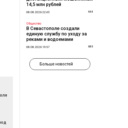
14,5 млн рублей
644
08.08.2026 22:45
Общество
В Севастополе создали
единую службу по уходу за
реками и водоемами
683
08.08.2026 19:57
Больше новостей
поля
а
род