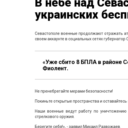
В небе над Сева
украинских бес
Севастополе военные продолжают отражать ата
своем аккаунте в социальных сетях губернатор
«Уже сбито 8 БПЛА в районе 
Фиолент.
Не пренебрегайте мерами безопасности!
Покиньте открытые пространства и оставайтесь 
Наши военные ведут работу по уничтожению 
стрелкового оружия.
Берегите себя!», - заявил Михаил Развожаев.