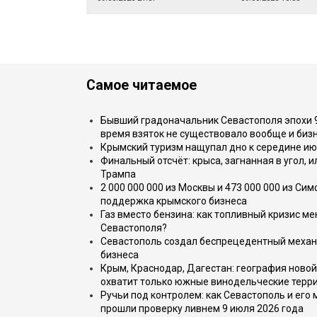
Самое читаемое
Бывший градоначальник Севастополя эпохи 90
время взяток не существовало вообще и бизн
Крымский туризм нащупал дно к середине ию
Финальный отсчёт: крыса, загнанная в угол, 
Трампа
2 000 000 000 из Москвы и 473 000 000 из С
поддержка крымского бизнеса
Газ вместо бензина: как топливный кризис м
Севастополя?
Севастополь создал беспрецедентный механ
бизнеса
Крым, Краснодар, Дагестан: география новой
охватит только южные винодельческие терр
Ручьи под контролем: как Севастополь и его
прошли проверку ливнем 9 июля 2026 года