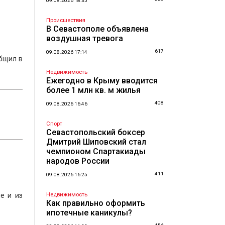
09.08.2026 18:35
Происшествия
В Севастополе объявлена
воздушная тревога
617
09.08.2026 17:14
общил в
Недвижимость
Ежегодно в Крыму вводится
более 1 млн кв. м жилья
408
09.08.2026 16:46
Спорт
Севастопольский боксер
Дмитрий Шиповский стал
чемпионом Спартакиады
народов России
411
09.08.2026 16:25
е и из
Недвижимость
Как правильно оформить
ипотечные каникулы?