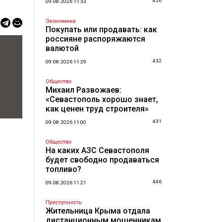
456
09.08.2026 11:33
Экономика
Покупать или продавать: как
россияне распоряжаются
валютой
432
09.08.2026 11:29
Общество
Михаил Развожаев:
«Севастополь хорошо знает,
как ценен труд строителя»
431
09.08.2026 11:00
Общество
На каких АЗС Севастополя
будет свободно продаваться
топливо?
446
09.08.2026 11:21
Преступность
Жительница Крыма отдала
дистанционным мошенникам