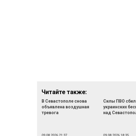
Читайте также:
В Севастополе снова
Силы ПВО сбил
объявлена воздушная
украинских бе
тревога
над Севастоп
09.08.2026 21:37
09.08.2026 18:35