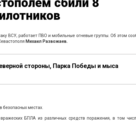
стополем сбили 8
пилотников
ку ВСУ, работает ПВО и мобильные огневые группы. Об этом со
 Севастополя
Михаил Развожаев.
Северной стороны, Парка Победы и мыса
в безопасных местах.
вражеских БПЛА из различных средств поражения, в том числ