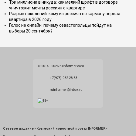
Три миллиона в никуда: как мелкий шрифт в договоре
уничтожит мечты россиян о квартире
Разрыв поколений: кому из россиян по карману первая
квартира в 2026 году
Голос не онлайн: почему севастопольцы пойдут на
выборы 20 сентября?
© 2014 - 2026 ruinformer.com
+7(978) 082 28 83
ruinformer@inbox.ru
Сетевое издание «Крымский новостной портал INFORMER»