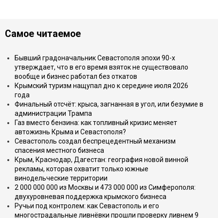
Самое читаемое
Бывший градоначальник Севастополя эпохи 90-х
утверждает, что в его время взяток не существовало
вообще и бизнес работал без откатов
Крымский туризм нащупал дно к середине июля 2026
года
Финальный отсчёт: крыса, загнанная в угол, или безумие в
администрации Трампа
Газ вместо бензина: как топливный кризис меняет
автожизнь Крыма и Севастополя?
Севастополь создал беспрецедентный механизм
спасения местного бизнеса
Крым, Краснодар, Дагестан: география новой винной
рекламы, которая охватит только южные
винодельческие территории
2 000 000 000 из Москвы и 473 000 000 из Симферополя:
двухуровневая поддержка крымского бизнеса
Ручьи под контролем: как Севастополь и его
многострадальные ливнёвки прошли проверку ливнем 9