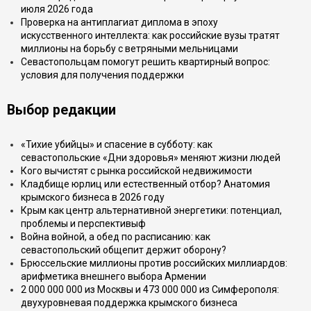
июля 2026 года
Проверка на антиплагиат диплома в эпоху
искусственного интеллекта: как российские вузы тратят
миллионы на борьбу с ветряными мельницами
Севастопольцам помогут решить квартирный вопрос:
условия для получения поддержки
Выбор редакции
«Тихие убийцы» и спасение в субботу: как
севастопольские «Дни здоровья» меняют жизни людей
Кого вычистят с рынка российской недвижимости
Кладбище юрлиц или естественный отбор? Анатомия
крымского бизнеса в 2026 году
Крым как центр альтернативной энергетики: потенциал,
проблемы и перспективыф
Война войной, а обед по расписанию: как
севастопольский общепит держит оборону?
Брюссельские миллионы против российских миллиардов:
арифметика внешнего выбора Армении
2 000 000 000 из Москвы и 473 000 000 из Симферополя:
двухуровневая поддержка крымского бизнеса