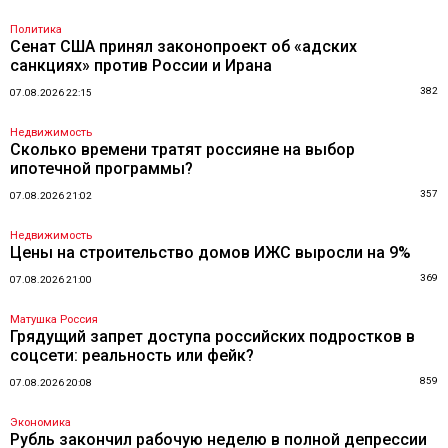
Политика
Сенат США принял законопроект об «адских
санкциях» против России и Ирана
382
07.08.2026 22:15
Недвижимость
Сколько времени тратят россияне на выбор
ипотечной программы?
357
07.08.2026 21:02
Недвижимость
Цены на строительство домов ИЖС выросли на 9%
369
07.08.2026 21:00
Матушка Россия
Грядущий запрет доступа российских подростков в
соцсети: реальность или фейк?
859
07.08.2026 20:08
Экономика
Рубль закончил рабочую неделю в полной депрессии