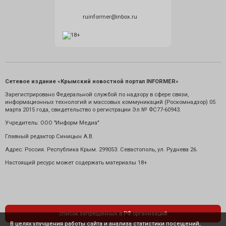
ruinformer@inbox.ru
Сетевое издание «Крымский новостной портал INFORMER»
Зарегистрировано Федеральной службой по надзору в сфере связи,
информационных технологий и массовых коммуникаций (Роскомнадзор) 05
марта 2015 года, свидетельство о регистрации Эл № ФС77-60943.
Учредитель: ООО "Информ Медиа"
Главный редактор Синицын А.В.
Адрес: Россия. Республика Крым. 299053. Севастополь, ул. Руднева 26.
Настоящий ресурс может содержать материалы 18+
список запрещенных в РФ организаций
В целях улучшения работы сайта и анализа статистики посещений,