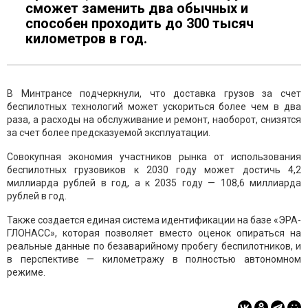
сможет заменить два обычных и
способен проходить до 300 тысяч
километров в год.
В Минтрансе подчеркнули, что доставка грузов за счет
беспилотных технологий может ускориться более чем в два
раза, а расходы на обслуживание и ремонт, наоборот, снизятся
за счет более предсказуемой эксплуатации.
Совокупная экономия участников рынка от использования
беспилотных грузовиков к 2030 году может достичь 4,2
миллиарда рублей в год, а к 2035 году — 108,6 миллиарда
рублей в год.
Также создается единая система идентификации на базе «ЭРА-
ГЛОНАСС», которая позволяет вместо оценок опираться на
реальные данные по безаварийному пробегу беспилотников, и
в перспективе — километражу в полностью автономном
режиме.