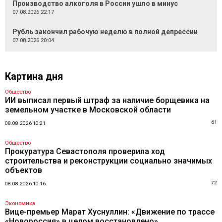
Производство алкоголя в России ушло в минус
07.08.2026 22:17
Рубль закончил рабочую неделю в полной депрессии
07.08.2026 20:04
Картина дня
Общество
ИИ выписал первый штраф за наличие борщевика на
земельном участке в Московской области
61
08.08.2026 10:21
Общество
Прокуратура Севастополя проверила ход
строительства и реконструкции социально значимых
объектов
72
08.08.2026 10:16
Экономика
Вице-премьер Марат Хуснуллин: «Движение по трассе
«Новороссия» в целом восстановлено»