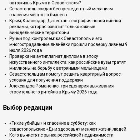
автожизнь Крыма и Севастополя?
Севастополь создал беспрецедентный механизм
спасения местного бизнеса
Крым, Краснодар, Дагестан: география новой винной
рекламы, которая охватит только южные
винодельческие территории
Ручьи под контролем: как Севастополь и его
многострадальные ливнёвки прошли проверку ливнем 9
июля 2026 года
Проверка на антиплагиат диплома в эпоху
искусственного интеллекта: как российские вузы тратят
миллионы на борьбу с ветряными мельницами
Севастопольцам помогут решить квартирный вопрос:
условия для получения поддержки
Александра Романенко: три сценария выживания
строительного ритейла в Крыму 2026 года
Выбор редакции
«Тихие убийцы» и спасение в субботу: как
севастопольские «Дни здоровья» меняют жизни людей
Кого вычистят с рынка российской недвижимости