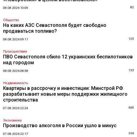
82
08.08.2026 10:09
Общество
На каких АЗС Севастополя будет свободно
продаваться топливо?
125
08.08.2026 09:11
Происшествия
ПВО Севастополя сбило 12 украинских беспилотников
над городом
133
08.08.2026 08:58
Недвижимость
Квартиры в рассрочку и инвестиции: Минстрой РФ
разрабатывает новые меры поддержки жилищного
строительства
665
07.08.2026 22:24
Экономика
Производство алкоголя в России ушло в минус
336
07.08.2026 22:17