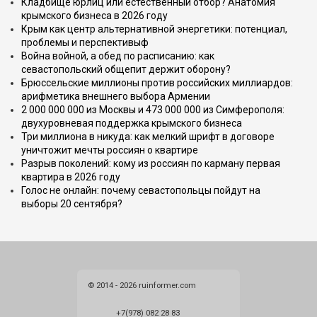
Кладбище юрлиц или естественный отбор? Анатомия
крымского бизнеса в 2026 году
Крым как центр альтернативной энергетики: потенциал,
проблемы и перспективыф
Война войной, а обед по расписанию: как
севастопольский общепит держит оборону?
Брюссельские миллионы против российских миллиардов:
арифметика внешнего выбора Армении
2 000 000 000 из Москвы и 473 000 000 из Симферополя:
двухуровневая поддержка крымского бизнеса
Три миллиона в никуда: как мелкий шрифт в договоре
уничтожит мечты россиян о квартире
Разрыв поколений: кому из россиян по карману первая
квартира в 2026 году
Голос не онлайн: почему севастопольцы пойдут на
выборы 20 сентября?
© 2014 - 2026 ruinformer.com
+7(978) 082 28 83