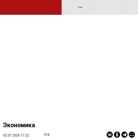
•••
Экономика
918
02.07.2026 17:22