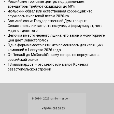
Российские торговые центры под давлением:
арендаторы требуют скидкидок до 60%
Июльский обвал или естественная коррекция: что
случилось с ипотекой летом 2026-го
Восьмой созыв Государственной Думы закрыт.
Севастополь считает, что получил, и формулирует, чего
ждёт от девятого
Цепочка вместо чёрного ящика: что закон о мониторинге
цен даёт Севастополю?
Одна форма вместо пяти: что поменялось для «спящих»
компаний с 1 августа 2026 года
От Renault до McDonald's: кому теперь не вернуться на
российский рынок
13 миллиардов — это много или мало? Контекст
севастопольской стройки
© 2014 - 2026 ruinformer.com
+7(978) 082 28 83