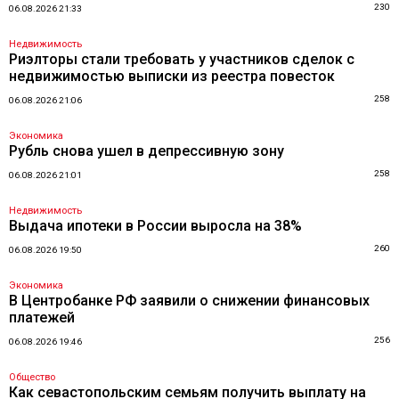
230
06.08.2026 21:33
Недвижимость
Риэлторы стали требовать у участников сделок с
недвижимостью выписки из реестра повесток
258
06.08.2026 21:06
Экономика
Рубль снова ушел в депрессивную зону
258
06.08.2026 21:01
Недвижимость
Выдача ипотеки в России выросла на 38%
260
06.08.2026 19:50
Экономика
В Центробанке РФ заявили о снижении финансовых
платежей
256
06.08.2026 19:46
Общество
Как севастопольским семьям получить выплату на