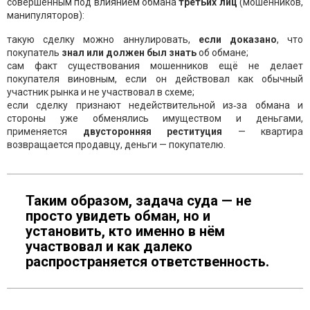
совершённым под влиянием обмана
третьих лиц
(мошенников,
манипуляторов):
такую сделку можно аннулировать,
если доказано
, что
покупатель
знал или должен был знать
об обмане;
сам факт существования мошенников ещё не делает
покупателя виновным, если он действовал как обычный
участник рынка и не участвовал в схеме;
если сделку признают недействительной из‑за обмана и
стороны уже обменялись имуществом и деньгами,
применяется
двусторонняя реституция
— квартира
возвращается продавцу, деньги — покупателю.
Таким образом, задача суда — не
просто увидеть обман, но и
установить, кто именно в нём
участвовал и как далеко
распространяется ответственность.