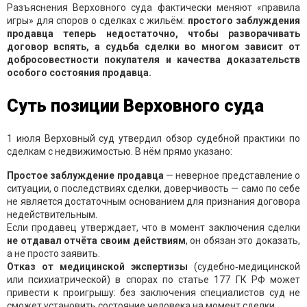
Разъяснения Верховного суда фактически меняют «правила
игры» для споров о сделках с жильём:
простого заблуждения
продавца теперь недостаточно, чтобы разворачивать
договор вспять, а судьба сделки во многом зависит от
добросовестности покупателя и качества доказательств
особого состояния продавца.
Суть позиции Верховного суда
1 июля Верховный суд утвердил обзор судебной практики по
сделкам с недвижимостью. В нём прямо указано:
Простое заблуждение продавца
— неверное представление о
ситуации, о последствиях сделки, доверчивость — само по себе
не является достаточным основанием для признания договора
недействительным.
Если продавец утверждает, что в момент заключения сделки
не отдавал отчёта своим действиям
, он обязан это доказать,
а не просто заявить.
Отказ от медицинской экспертизы
(судебно‑медицинской
или психиатрической) в спорах по статье 177 ГК РФ может
привести к проигрышу: без заключения специалистов суд не
сможет установить состояние человека на момент сделки.