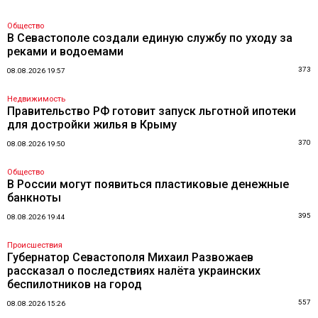
Общество
В Севастополе создали единую службу по уходу за
реками и водоемами
373
08.08.2026 19:57
Недвижимость
Правительство РФ готовит запуск льготной ипотеки
для достройки жилья в Крыму
370
08.08.2026 19:50
Общество
В России могут появиться пластиковые денежные
банкноты
395
08.08.2026 19:44
Происшествия
Губернатор Севастополя Михаил Развожаев
рассказал о последствиях налёта украинских
беспилотников на город
557
08.08.2026 15:26