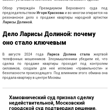
Обзор утверждён Президиумом Верховного суда под
председательством
Игоря Краснова
и во многом опирается на
резонансное дело о продаже квартиры народной артистки
Ларисы Долиной.
Дело Ларисы Долиной: почему
оно стало ключевым
В августе 2024 года
Лариса Долина стала
жертвой
телефонных мошенников. Злоумышленники убедили её, что
сделка по продаже квартиры проходит под контролем
силовиков, создали для неё иллюзию «правильности» и
безопасности происходящего. Под влиянием этого обмана она
продала квартиру в центре Москвы.
Хамовнический суд признал сделку
недействительной, Московский
городской суд подтвердил решение,