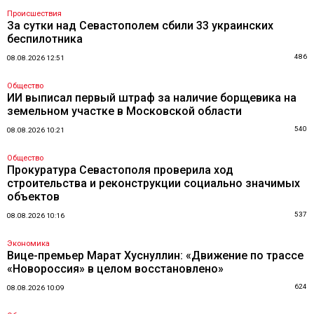
Происшествия
За сутки над Севастополем сбили 33 украинских
беспилотника
486
08.08.2026 12:51
Общество
ИИ выписал первый штраф за наличие борщевика на
земельном участке в Московской области
540
08.08.2026 10:21
Общество
Прокуратура Севастополя проверила ход
строительства и реконструкции социально значимых
объектов
537
08.08.2026 10:16
Экономика
Вице-премьер Марат Хуснуллин: «Движение по трассе
«Новороссия» в целом восстановлено»
624
08.08.2026 10:09