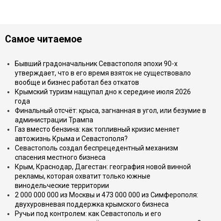
Самое читаемое
Бывший градоначальник Севастополя эпохи 90-х
утверждает, что в его время взяток не существовало
вообще и бизнес работал без откатов
Крымский туризм нащупал дно к середине июля 2026
года
Финальный отсчёт: крыса, загнанная в угол, или безумие в
администрации Трампа
Газ вместо бензина: как топливный кризис меняет
автожизнь Крыма и Севастополя?
Севастополь создал беспрецедентный механизм
спасения местного бизнеса
Крым, Краснодар, Дагестан: география новой винной
рекламы, которая охватит только южные
винодельческие территории
2 000 000 000 из Москвы и 473 000 000 из Симферополя:
двухуровневая поддержка крымского бизнеса
Ручьи под контролем: как Севастополь и его