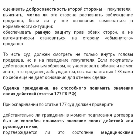
оценивать
добросовестность второй стороны
— покупателя;
выяснять,
могла ли
эта сторона распознать заблуждение
продавца, были ли у неё основания сомневаться в
нормальности ситуации;
обеспечивать
равную защиту
прав обеих сторон, а не
автоматически становиться на сторону «обманутого»
продавца.
То есть суд должен смотреть не только внутрь головы
продавца, но и на поведение покупателя. Если покупатель
действовал обычным образом, не участвовал в обмане и не мог
знать, что продавец заблуждается, ссылка на статью 178 сама
по себе ещё не даёт основания для отмены сделки.
Сделка гражданина, не способного понимать значение
своих действий (статья 177 ГК РФ)
При оспаривании по статье 177 суд должен проверить:
действительно ли гражданин в момент подписания договора
был
не способен понимать значение своих действий или
руководить ими
;
подтверждается ли это состояние
медицинскими