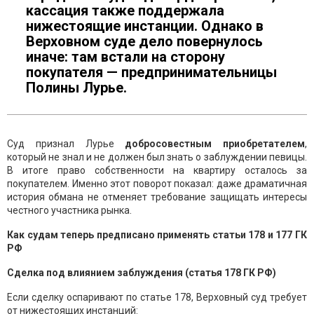
кассация также поддержала
нижестоящие инстанции. Однако в
Верховном суде дело повернулось
иначе: там встали на сторону
покупателя — предпринимательницы
Полины Лурье.
Суд признал Лурье
добросовестным приобретателем
,
который не знал и не должен был знать о заблуждении певицы.
В итоге право собственности на квартиру осталось за
покупателем. Именно этот поворот показал: даже драматичная
история обмана не отменяет требование защищать интересы
честного участника рынка.
Как судам теперь предписано применять статьи 178 и 177 ГК
РФ
Сделка под влиянием заблуждения (статья 178 ГК РФ)
Если сделку оспаривают по статье 178, Верховный суд требует
от нижестоящих инстанций: