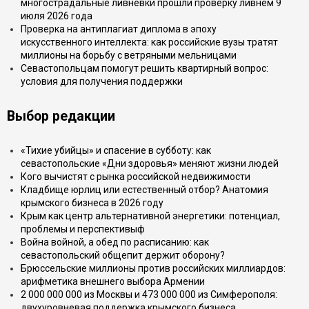
многострадальные ливнёвки прошли проверку ливнем 9
июля 2026 года
Проверка на антиплагиат диплома в эпоху
искусственного интеллекта: как российские вузы тратят
миллионы на борьбу с ветряными мельницами
Севастопольцам помогут решить квартирный вопрос:
условия для получения поддержки
Выбор редакции
«Тихие убийцы» и спасение в субботу: как
севастопольские «Дни здоровья» меняют жизни людей
Кого вычистят с рынка российской недвижимости
Кладбище юрлиц или естественный отбор? Анатомия
крымского бизнеса в 2026 году
Крым как центр альтернативной энергетики: потенциал,
проблемы и перспективыф
Война войной, а обед по расписанию: как
севастопольский общепит держит оборону?
Брюссельские миллионы против российских миллиардов:
арифметика внешнего выбора Армении
2 000 000 000 из Москвы и 473 000 000 из Симферополя:
двухуровневая поддержка крымского бизнеса