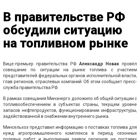
В правительстве РФ
обсудили ситуацию
на топливном рынке
Вице-премьер правительства РФ
Александр
Новак
провёл
совещание по ситуации на рынке топлива с участием
представителей федеральных органов исполнительной власти,
глав регионов, отраслевых компаний. Об этом сообщает пресс-
служба правительства РФ.
В рамках совещания Минэнерго доложило об общей ситуации с
топливообеспечением в субъектах страны, текущем уровне
запасов нефтепродуктов, функционировании инфраструктуры,
задействованной в снабжении внутреннего рынка.
Минсельхоз представил информацию о поставках топлива для
нужд агропромышленного комплекса в период сезонных
полевых работ и выполнении заявок регионов на поставку