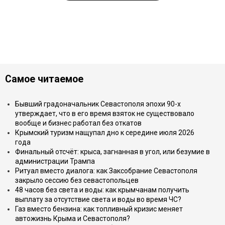
Самое читаемое
Бывший градоначальник Севастополя эпохи 90-х
утверждает, что в его время взяток не существовало
вообще и бизнес работал без откатов
Крымский туризм нащупал дно к середине июля 2026
года
Финальный отсчёт: крыса, загнанная в угол, или безумие в
администрации Трампа
Ритуал вместо диалога: как Заксобрание Севастополя
закрыло сессию без севастопольцев
48 часов без света и воды: как крымчанам получить
выплату за отсутствие света и воды во время ЧС?
Газ вместо бензина: как топливный кризис меняет
автожизнь Крыма и Севастополя?