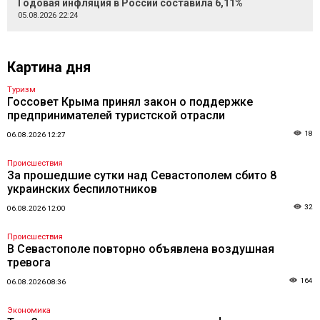
Годовая инфляция в России составила 6,11%
05.08.2026 22:24
Картина дня
Туризм
Госсовет Крыма принял закон о поддержке
предпринимателей туристской отрасли
18
06.08.2026 12:27
Происшествия
За прошедшие сутки над Севастополем сбито 8
украинских беспилотников
32
06.08.2026 12:00
Происшествия
В Севастополе повторно объявлена воздушная
тревога
164
06.08.2026 08:36
Экономика