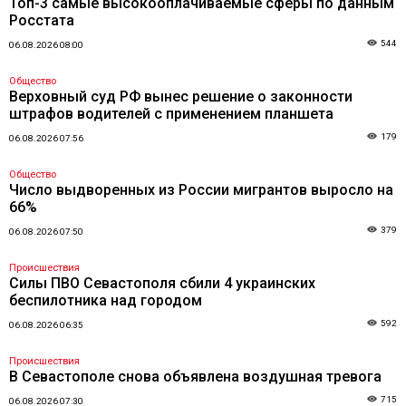
Топ-3 самые высокооплачиваемые сферы по данным
Росстата
544
06.08.2026 08:00
Общество
Верховный суд РФ вынес решение о законности
штрафов водителей с применением планшета
179
06.08.2026 07:56
Общество
Число выдворенных из России мигрантов выросло на
66%
379
06.08.2026 07:50
Происшествия
Силы ПВО Севастополя сбили 4 украинских
беспилотника над городом
592
06.08.2026 06:35
Происшествия
В Севастополе снова объявлена воздушная тревога
715
06.08.2026 07:30