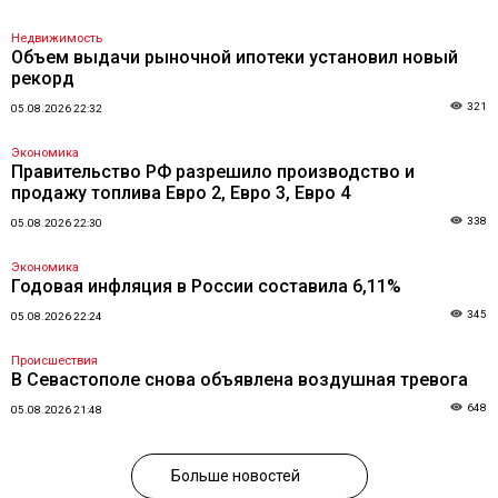
Недвижимость
Объем выдачи рыночной ипотеки установил новый
рекорд
321
05.08.2026 22:32
Экономика
Правительство РФ разрешило производство и
продажу топлива Евро 2, Евро 3, Евро 4
338
05.08.2026 22:30
Экономика
Годовая инфляция в России составила 6,11%
345
05.08.2026 22:24
Происшествия
В Севастополе снова объявлена воздушная тревога
648
05.08.2026 21:48
Больше новостей