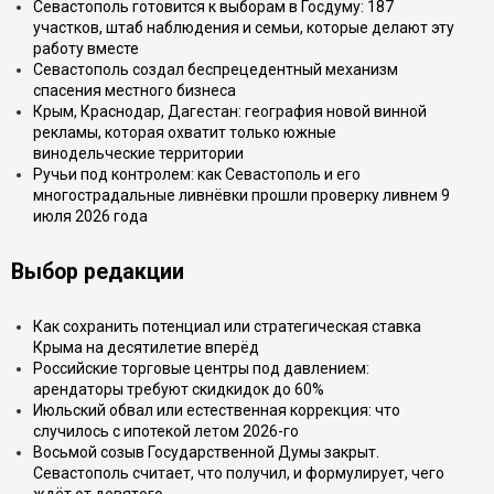
Севастополь готовится к выборам в Госдуму: 187
участков, штаб наблюдения и семьи, которые делают эту
работу вместе
Севастополь создал беспрецедентный механизм
спасения местного бизнеса
Крым, Краснодар, Дагестан: география новой винной
рекламы, которая охватит только южные
винодельческие территории
Ручьи под контролем: как Севастополь и его
многострадальные ливнёвки прошли проверку ливнем 9
июля 2026 года
Выбор редакции
Как сохранить потенциал или стратегическая ставка
Крыма на десятилетие вперёд
Российские торговые центры под давлением:
арендаторы требуют скидкидок до 60%
Июльский обвал или естественная коррекция: что
случилось с ипотекой летом 2026-го
Восьмой созыв Государственной Думы закрыт.
Севастополь считает, что получил, и формулирует, чего