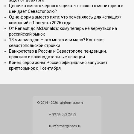
ждёт от девятого
Цепочка вместо чёрного ящика: что закон о мониторинге
цен даёт Севастополю?
Одна форма вместо пяти: что поменялось для «спящих»
компаний с 1 августа 2026 года
От Renault до McDonald's: кому теперь не вернуться на
российский рынок
13 миллиардов — это много или мало? Контекст
севастопольской стройки
Банкротство в России и Севастополе: тенденции,
практика и законодательные новации
Конец серой зоны: Россия официально запускает
крипторынок с 1 сентября
© 2014 - 2026 ruinformer.com
+7(978) 082 28 83
ruinformer@inbox.ru