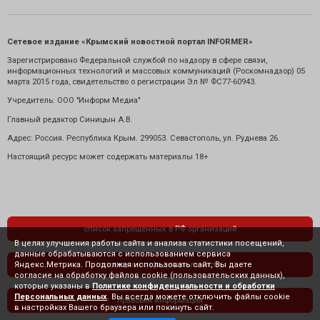
Сетевое издание «Крымский новостной портал INFORMER»
Зарегистрировано Федеральной службой по надзору в сфере связи,
информационных технологий и массовых коммуникаций (Роскомнадзор) 05
марта 2015 года, свидетельство о регистрации Эл № ФС77-60943.
Учредитель: ООО "Информ Медиа"
Главный редактор Синицын А.В.
Адрес: Россия. Республика Крым. 299053. Севастополь, ул. Руднева 26.
Настоящий ресурс может содержать материалы 18+
список запрещенных в РФ организаций
В целях улучшения работы сайта и анализа статистики посещений,
данные обрабатываются с использованием сервиса
Яндекс.Метрика. Продолжая использовать сайт, Вы даете
политика конфиденциальности
согласие на обработку файлов cookie (пользовательских данных),
которые указаны в
Политике конфиденциальности и обработки
Персональных данных
. Вы всегда можете отключить файлы cookie
правовая информация
в настройках Вашего браузера или покинуть сайт.