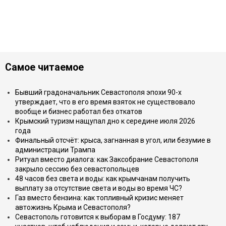
Самое читаемое
Бывший градоначальник Севастополя эпохи 90-х
утверждает, что в его время взяток не существовало
вообще и бизнес работал без откатов
Крымский туризм нащупал дно к середине июля 2026
года
Финальный отсчёт: крыса, загнанная в угол, или безумие в
администрации Трампа
Ритуал вместо диалога: как Заксобрание Севастополя
закрыло сессию без севастопольцев
48 часов без света и воды: как крымчанам получить
выплату за отсутствие света и воды во время ЧС?
Газ вместо бензина: как топливный кризис меняет
автожизнь Крыма и Севастополя?
Севастополь готовится к выборам в Госдуму: 187