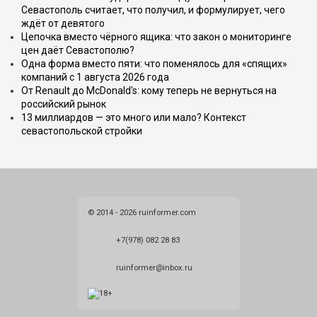
Севастополь считает, что получил, и формулирует, чего
ждёт от девятого
Цепочка вместо чёрного ящика: что закон о мониторинге
цен даёт Севастополю?
Одна форма вместо пяти: что поменялось для «спящих»
компаний с 1 августа 2026 года
От Renault до McDonald's: кому теперь не вернуться на
российский рынок
13 миллиардов — это много или мало? Контекст
севастопольской стройки
© 2014 - 2026 ruinformer.com
+7(978) 082 28 83
ruinformer@inbox.ru