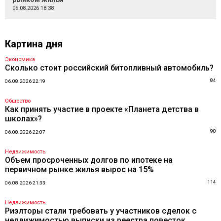
06.08.2026 18:38
Картина дня
Экономика
Сколько стоит российский битопливный автомобиль?
84
06.08.2026 22:19
Общество
Как принять участие в проекте «Планета детства в
школах»?
90
06.08.2026 22:07
Недвижимость
Объем просроченных долгов по ипотеке на
первичном рынке жилья вырос на 15%
114
06.08.2026 21:33
Недвижимость
Риэлторы стали требовать у участников сделок с
недвижимостью выписки из реестра повесток