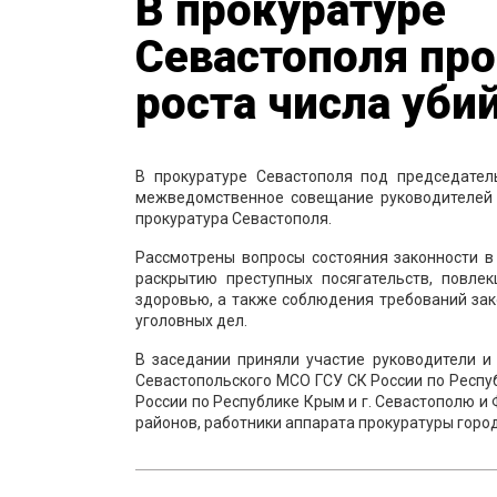
В прокуратуре
Севастополя пр
роста числа уби
В прокуратуре Севастополя под председате
межведомственное совещание руководителей 
прокуратура Севастополя.
Рассмотрены вопросы состояния законности в
раскрытию преступных посягательств, повле
здоровью, а также соблюдения требований зак
уголовных дел.
В заседании приняли участие руководители и
Севастопольского МСО ГСУ СК России по Респуб
России по Республике Крым и г. Севастополю и
районов, работники аппарата прокуратуры город