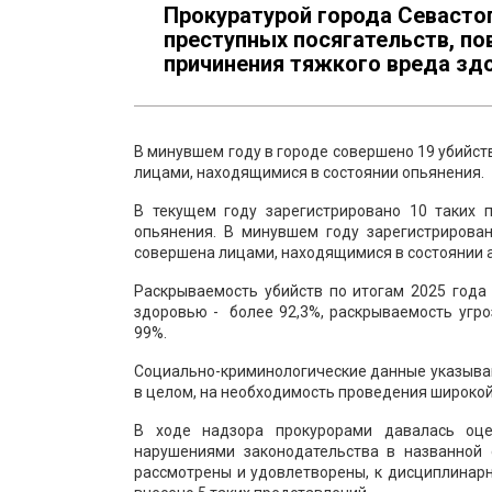
Прокуратурой города Севасто
преступных посягательств, по
причинения тяжкого вреда зд
В минувшем году в городе совершено 19 убийств
лицами, находящимися в состоянии опьянения.
В текущем году зарегистрировано 10 таких 
опьянения. В минувшем году зарегистрирова
совершена лицами, находящимися в состоянии а
Раскрываемость убийств по итогам 2025 года
здоровью - более 92,3%, раскрываемость угр
99%.
Социально-криминологические данные указываю
в целом, на необходимость проведения широкой
В ходе надзора прокурорами давалась оце
нарушениями законодательства в названной 
рассмотрены и удовлетворены, к дисциплинар