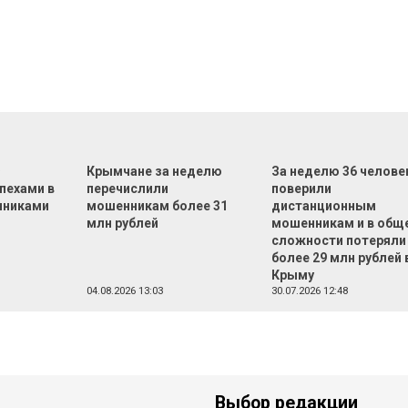
Ф
Крымчане за неделю
За неделю 36 челове
пехами в
перечислили
поверили
нниками
мошенникам более 31
дистанционным
млн рублей
мошенникам и в общ
сложности потеряли
более 29 млн рублей 
Крыму
04.08.2026 13:03
30.07.2026 12:48
Выбор редакции