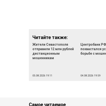
Читайте также:
Жители Севастополя
Центробанк Р
отправили 12 млн рублей
похвастался ус
дистанционным
борьбе с моше
мошенникам
05.08.2026 19:11
04.08.2026 19:59
Самое читаемое