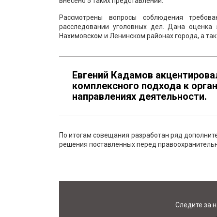
внесено 5 таких представлений.
Рассмотрены вопросы соблюдения требова
расследовании уголовных дел. Дана оценка 
Нахимовском и Ленинском районах города, а та
Евгений Кадамов акцентирова
комплексного подхода к орган
направлениях деятельности.
По итогам совещания разработан ряд дополнит
решения поставленных перед правоохранитель
Следите за 