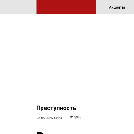
Акценты
Преступность
3945
28.05.2026 14:23