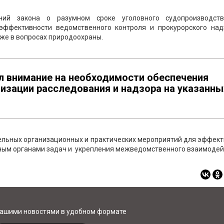
ний закона о разумном сроке уголовного судопроизводст
эффективности ведомственного контроля и прокурорского над
кже в вопросах природоохраны.
л внимание на необходимости обеспечения
изации расследования и надзора на указанны
ельных организационных и практических мероприятий для эффек
ным органами задач и укрепления межведомственного взаимодей
нашими новостями в удобном формате