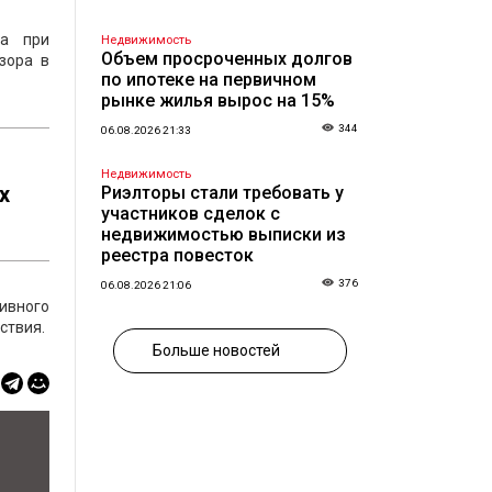
ва при
Недвижимость
Объем просроченных долгов
зора в
по ипотеке на первичном
рынке жилья вырос на 15%
344
06.08.2026 21:33
Недвижимость
х
Риэлторы стали требовать у
участников сделок с
недвижимостью выписки из
реестра повесток
376
06.08.2026 21:06
тивного
ствия.
Больше новостей