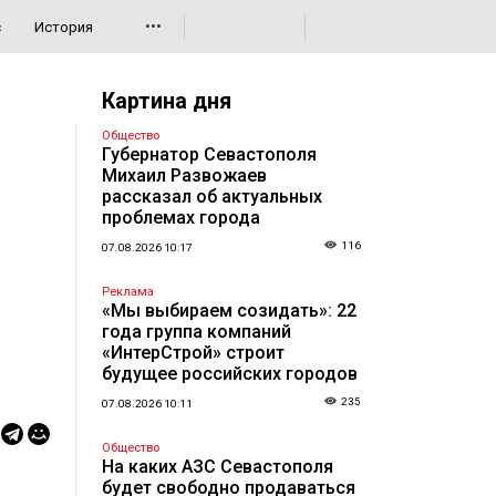
•••
с
История
Картина дня
Общество
Губернатор Севастополя
Михаил Развожаев
рассказал об актуальных
проблемах города
116
07.08.2026 10:17
Реклама
«Мы выбираем созидать»: 22
года группа компаний
«ИнтерСтрой» строит
будущее российских городов
235
07.08.2026 10:11
Общество
На каких АЗС Севастополя
будет свободно продаваться