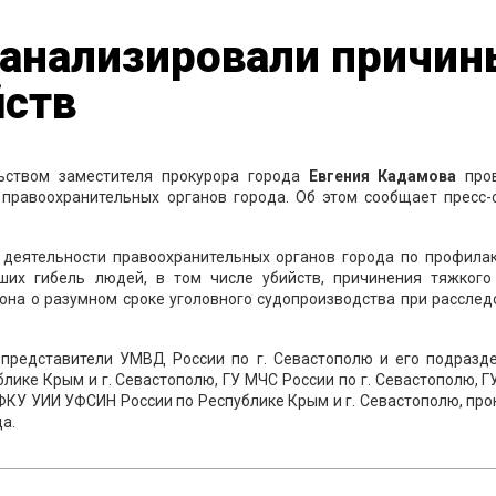
оанализировали причи
йств
льством заместителя прокурора города
Евгения Кадамова
про
правоохранительных органов города. Об этом сообщает пресс-
 деятельности правоохранительных органов города по профилак
кших гибель людей, в том числе убийств, причинения тяжкого
она о разумном сроке уголовного судопроизводства при рассле
 представители УМВД России по г. Севастополю и его подразде
лике Крым и г. Севастополю, ГУ МЧС России по г. Севастополю, 
 ФКУ УИИ УФСИН России по Республике Крым и г. Севастополю, пр
а.