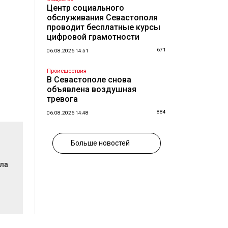
Центр социального
обслуживания Севастополя
проводит бесплатные курсы
цифровой грамотности
671
06.08.2026 14:51
Происшествия
В Севастополе снова
объявлена воздушная
тревога
884
06.08.2026 14:48
Больше новостей
ла