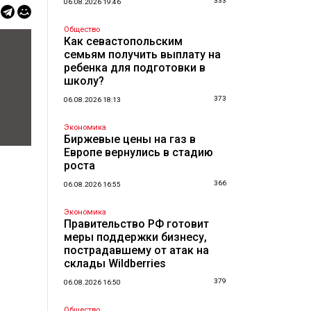
333
06.08.2026 19:46
Общество
Как севастопольским
семьям получить выплату на
ребенка для подготовки в
школу?
373
06.08.2026 18:13
Экономика
Биржевые цены на газ в
Европе вернулись в стадию
роста
366
06.08.2026 16:55
Экономика
Правительство РФ готовит
меры поддержки бизнесу,
пострадавшему от атак на
склады Wildberries
379
06.08.2026 16:50
Общество