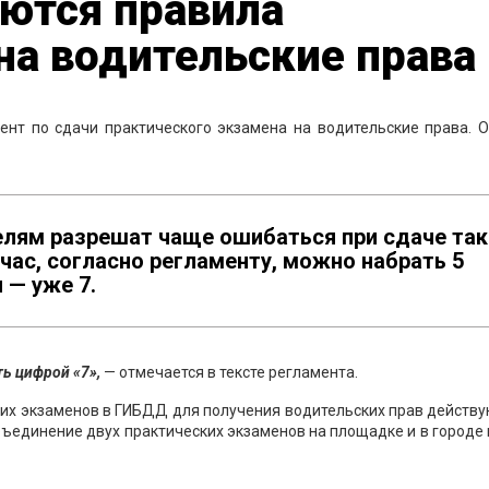
ются правила
на водительские права
ент по сдачи практического экзамена на водительские права. 
елям разрешат чаще ошибаться при сдаче так
ас, согласно регламенту, можно набрать 5
 — уже 7.
ть цифрой «7»,
— отмечается в тексте регламента.
их экзаменов в ГИБДД для получения водительских прав действу
бъединение двух практических экзаменов на площадке и в городе 