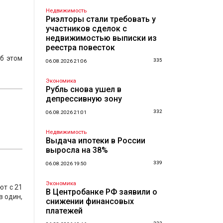
Недвижимость
Риэлторы стали требовать у
участников сделок с
недвижимостью выписки из
реестра повесток
Об этом
335
06.08.2026 21:06
Экономика
Рубль снова ушел в
депрессивную зону
332
06.08.2026 21:01
Недвижимость
Выдача ипотеки в России
выросла на 38%
339
06.08.2026 19:50
Экономика
ют с 21
В Центробанке РФ заявили о
в один,
снижении финансовых
платежей