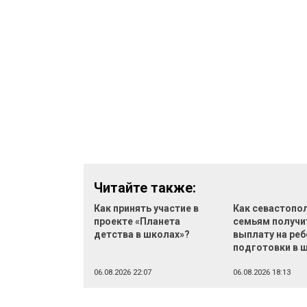
Читайте также:
Как принять участие в
Как севастопо
проекте «Планета
семьям получи
детства в школах»?
выплату на реб
подготовки в 
06.08.2026 22:07
06.08.2026 18:13