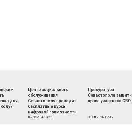
льским
Центр социального
Прокуратура
ть
обслуживания
Севастополя защити
енка для
Севастополя проводит
права участника СВО
школу?
бесплатные курсы
цифровой грамотности
06.08.2026 14:51
06.08.2026 12:35