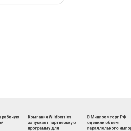
л рабочую
Компания Wildberries
В Минпромторг РФ
ой
запускает партнерскую
оценили объем
программу для
параллельного импо