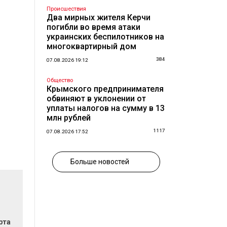
Происшествия
Два мирных жителя Керчи
погибли во время атаки
украинских беспилотников на
многоквартирный дом
384
07.08.2026 19:12
Общество
Крымского предпринимателя
обвиняют в уклонении от
уплаты налогов на сумму в 13
млн рублей
1117
07.08.2026 17:52
Больше новостей
рта