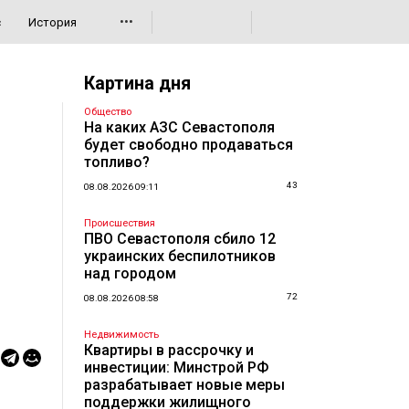
•••
с
История
Картина дня
Общество
На каких АЗС Севастополя
будет свободно продаваться
топливо?
43
08.08.2026 09:11
Происшествия
ПВО Севастополя сбило 12
украинских беспилотников
над городом
72
08.08.2026 08:58
Недвижимость
Квартиры в рассрочку и
инвестиции: Минстрой РФ
разрабатывает новые меры
поддержки жилищного