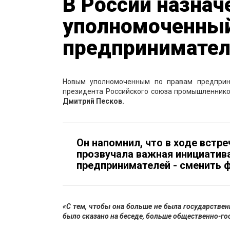
В России назнач
уполномоченный
предпринимател
Новым уполномоченным по правам предпри
президента Российского союза промышленнико
Дмитрий Песков.
Он напомнил, что в ходе вст
прозвучала важная инициатива
предпринимателей - сменить 
«С тем, чтобы она больше не была государствен
было сказано на беседе, больше общественно-гос