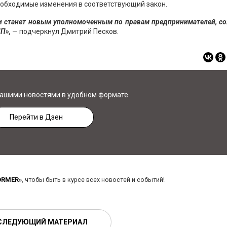
 необходимые изменения в соответствующий закон.
 и станет новым уполномоченным по правам предпринимателей, с
П»,
— подчеркнул Дмитрий Песков.
нашими новостями в удобном формате
Перейти в Дзен
ORMER»
, чтобы быть в курсе всех новостей и событий!
СЛЕДУЮЩИЙ МАТЕРИАЛ