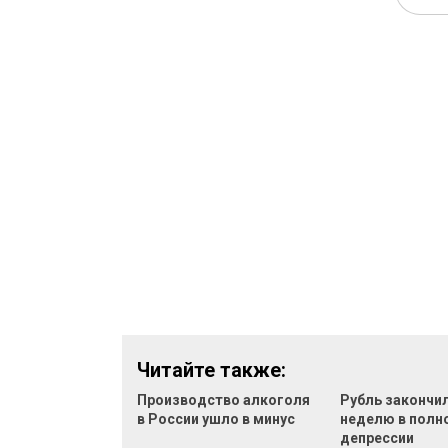
Читайте также:
Производство алкоголя
Рубль закончи
в России ушло в минус
неделю в полн
депрессии