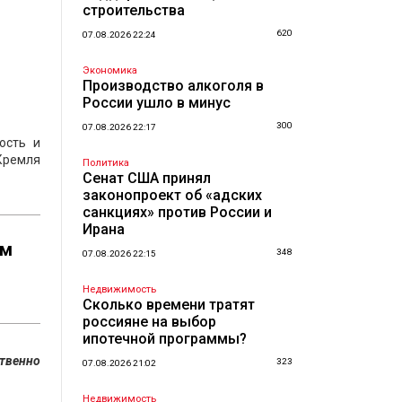
строительства
620
07.08.2026 22:24
Экономика
Производство алкоголя в
России ушло в минус
300
07.08.2026 22:17
ость и
Кремля
Политика
Сенат США принял
законопроект об «адских
санкциях» против России и
Ирана
ым
348
07.08.2026 22:15
Недвижимость
Сколько времени тратят
россияне на выбор
ипотечной программы?
ственно
323
07.08.2026 21:02
Недвижимость