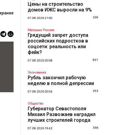
Цены на строительство
домов ИЖС выросли на 9%
охраняя
339
07.08.2026 21:00
Матушка Россия
Грядущий запрет доступа
российских подростков в
соцсети: реальность или
фейк?
831
07.08.2026 20:08
Экономика
Рубль закончил рабочую
неделю в полной депрессии
353
07.08.2026 20:04
Общество
Губернатор Севастополя
Михаил Развожаев наградил
лучших строителей города
366
07.08.2026 19:42