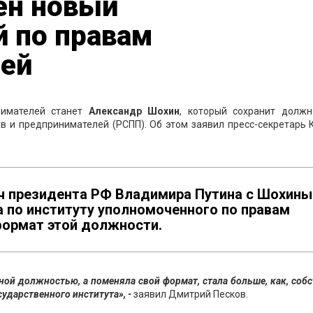
ен новый
 по правам
ей
нимателей станет
Александр Шохин
, который сохранит должн
в и предпринимателей (РСПП). Об этом заявил пресс-секретарь 
реч президента РФ Владимира Путина с Шохин
 по институту уполномоченного по правам
формат этой должности.
ной должностью, а поменяла свой формат, стала больше, как, соб
ударственного института», -
заявил Дмитрий Песков.