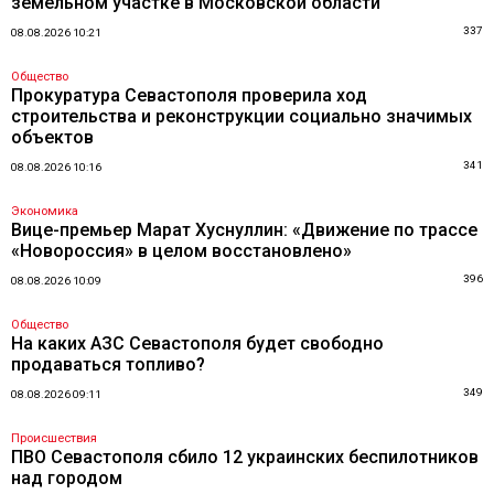
земельном участке в Московской области
337
08.08.2026 10:21
Общество
Прокуратура Севастополя проверила ход
строительства и реконструкции социально значимых
объектов
341
08.08.2026 10:16
Экономика
Вице-премьер Марат Хуснуллин: «Движение по трассе
«Новороссия» в целом восстановлено»
396
08.08.2026 10:09
Общество
На каких АЗС Севастополя будет свободно
продаваться топливо?
349
08.08.2026 09:11
Происшествия
ПВО Севастополя сбило 12 украинских беспилотников
над городом