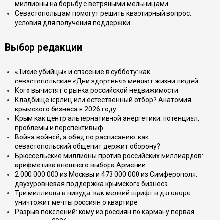
миллионы на борьбу с ветряными мельницами
Севастопольцам помогут решить квартирный вопрос:
условия для получения поддержки
Выбор редакции
«Тихие убийцы» и спасение в субботу: как
севастопольские «Дни здоровья» меняют жизни людей
Кого вычистят с рынка российской недвижимости
Кладбище юрлиц или естественный отбор? Анатомия
крымского бизнеса в 2026 году
Крым как центр альтернативной энергетики: потенциал,
проблемы и перспективыф
Война войной, а обед по расписанию: как
севастопольский общепит держит оборону?
Брюссельские миллионы против российских миллиардов:
арифметика внешнего выбора Армении
2 000 000 000 из Москвы и 473 000 000 из Симферополя:
двухуровневая поддержка крымского бизнеса
Три миллиона в никуда: как мелкий шрифт в договоре
уничтожит мечты россиян о квартире
Разрыв поколений: кому из россиян по карману первая