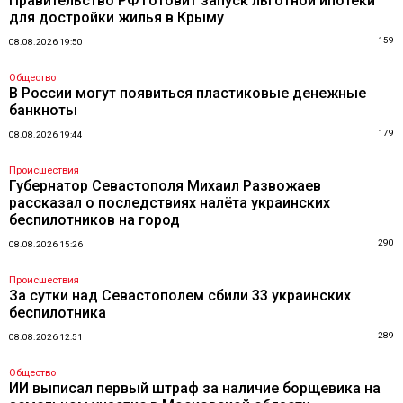
Правительство РФ готовит запуск льготной ипотеки
для достройки жилья в Крыму
159
08.08.2026 19:50
Общество
В России могут появиться пластиковые денежные
банкноты
179
08.08.2026 19:44
Происшествия
Губернатор Севастополя Михаил Развожаев
рассказал о последствиях налёта украинских
беспилотников на город
290
08.08.2026 15:26
Происшествия
За сутки над Севастополем сбили 33 украинских
беспилотника
289
08.08.2026 12:51
Общество
ИИ выписал первый штраф за наличие борщевика на