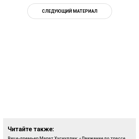
СЛЕДУЮЩИЙ МАТЕРИАЛ
Читайте также:
Вице-премьер Марат Хуснуллин: «Движение по трассе