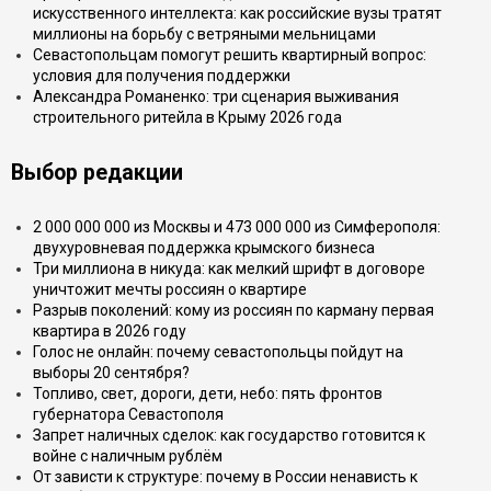
искусственного интеллекта: как российские вузы тратят
миллионы на борьбу с ветряными мельницами
Севастопольцам помогут решить квартирный вопрос:
условия для получения поддержки
Александра Романенко: три сценария выживания
строительного ритейла в Крыму 2026 года
Выбор редакции
2 000 000 000 из Москвы и 473 000 000 из Симферополя:
двухуровневая поддержка крымского бизнеса
Три миллиона в никуда: как мелкий шрифт в договоре
уничтожит мечты россиян о квартире
Разрыв поколений: кому из россиян по карману первая
квартира в 2026 году
Голос не онлайн: почему севастопольцы пойдут на
выборы 20 сентября?
Топливо, свет, дороги, дети, небо: пять фронтов
губернатора Севастополя
Запрет наличных сделок: как государство готовится к
войне с наличным рублём
От зависти к структуре: почему в России ненависть к