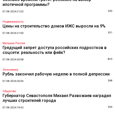
ипотечной программы?
320
07.08.2026 21:02
Недвижимость
Цены на строительство домов ИЖС выросли на 9%
331
07.08.2026 21:00
Матушка Россия
Грядущий запрет доступа российских подростков в
соцсети: реальность или фейк?
823
07.08.2026 20:08
Экономика
Рубль закончил рабочую неделю в полной депрессии
348
07.08.2026 20:04
Общество
Губернатор Севастополя Михаил Развожаев наградил
лучших строителей города
359
07.08.2026 19:42