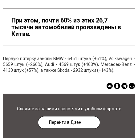
При этом, почти 60% из этих 26,7
тысячи автомобилей произведены в
Китае.
Первую пятерку заняли BMW - 6451 штука (+51%), Volkswagen -
5659 штук (+266%), Audi - 4569 штук (+463%), Mercedes-Benz -
4130 штук (+57%), а также Skoda - 2932 штуки (+143%).
Следите за нашими новостями в удобном формате
Перейти в Дзен