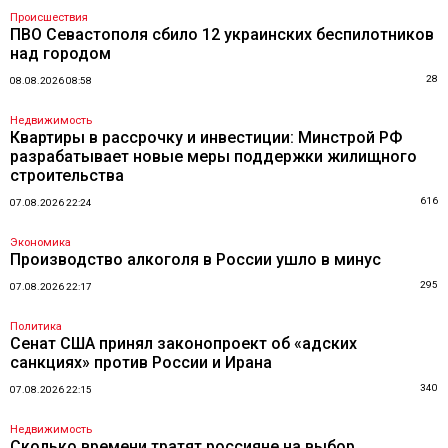
Происшествия
ПВО Севастополя сбило 12 украинских беспилотников
над городом
28
08.08.2026 08:58
Недвижимость
Квартиры в рассрочку и инвестиции: Минстрой РФ
разрабатывает новые меры поддержки жилищного
строительства
616
07.08.2026 22:24
Экономика
Производство алкоголя в России ушло в минус
295
07.08.2026 22:17
Политика
Сенат США принял законопроект об «адских
санкциях» против России и Ирана
340
07.08.2026 22:15
Недвижимость
Сколько времени тратят россияне на выбор