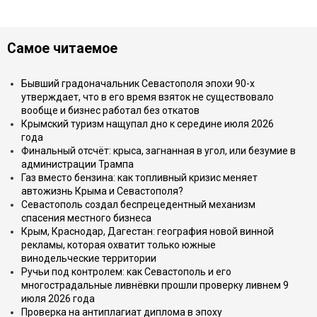
Самое читаемое
Бывший градоначальник Севастополя эпохи 90-х
утверждает, что в его время взяток не существовало
вообще и бизнес работал без откатов
Крымский туризм нащупал дно к середине июля 2026
года
Финальный отсчёт: крыса, загнанная в угол, или безумие в
администрации Трампа
Газ вместо бензина: как топливный кризис меняет
автожизнь Крыма и Севастополя?
Севастополь создал беспрецедентный механизм
спасения местного бизнеса
Крым, Краснодар, Дагестан: география новой винной
рекламы, которая охватит только южные
винодельческие территории
Ручьи под контролем: как Севастополь и его
многострадальные ливнёвки прошли проверку ливнем 9
июля 2026 года
Проверка на антиплагиат диплома в эпоху