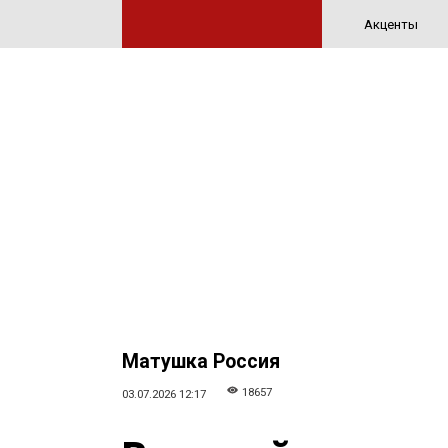
Акценты
Матушка Россия
18657
03.07.2026 12:17