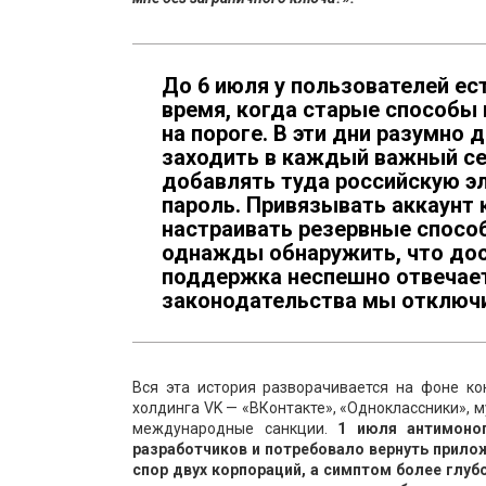
До 6 июля у пользователей ес
время, когда старые способы 
на пороге. В эти дни разумно 
заходить в каждый важный сер
добавлять туда российскую эл
пароль. Привязывать аккаунт 
настраивать резервные спосо
однажды обнаружить, что дост
поддержка неспешно отвечает
законодательства мы отключи
Вся эта история разворачивается на фоне ко
холдинга VK — «ВКонтакте», «Одноклассники», 
международные санкции.
1 июля антимоноп
разработчиков и потребовало вернуть прил
спор двух корпораций, а симптом более глуб