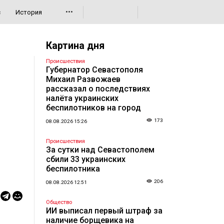
•••
с
История
Картина дня
Происшествия
Губернатор Севастополя
Михаил Развожаев
рассказал о последствиях
налёта украинских
беспилотников на город
173
08.08.2026 15:26
Происшествия
За сутки над Севастополем
сбили 33 украинских
беспилотника
206
08.08.2026 12:51
Общество
ИИ выписал первый штраф за
наличие борщевика на