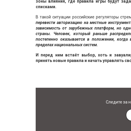
зоны влияния, где правила игры будут зад
списками.
В такой ситуации российские регуляторы стрем
перевести авторизацию на местные инструменты
зависимость от зарубежных платформ, но одн
страны. Человек, который раньше распреде
постепенно оказывается в положении, когда 
пределах национальных систем.
И перед ним встаёт выбор, хоть и завуали
принять новые правила и начать управлять с
Следите за 