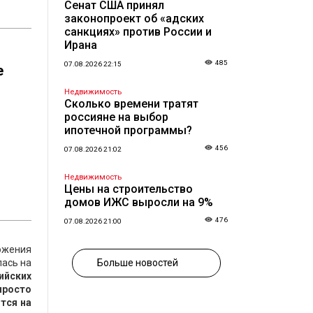
Сенат США принял
законопроект об «адских
санкциях» против России и
Ирана
485
07.08.2026 22:15
е
Недвижимость
Сколько времени тратят
россияне на выбор
ипотечной программы?
456
07.08.2026 21:02
Недвижимость
Цены на строительство
домов ИЖС выросли на 9%
476
07.08.2026 21:00
ожения
лась на
Больше новостей
ийских
просто
тся на