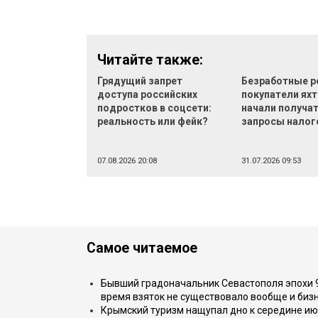
Читайте также:
Грядущий запрет
Безработные р
доступа российских
покупатели яхт
подростков в соцсети:
начали получа
реальность или фейк?
запросы налог
07.08.2026 20:08
31.07.2026 09:53
Самое читаемое
Бывший градоначальник Севастополя эпохи 90
время взяток не существовало вообще и бизн
Крымский туризм нащупал дно к середине ию