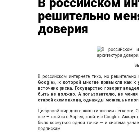
В российском ин
решительно мен
доверия
И
В российском интернете тихо, но решительно
Google», к которой многие привыкли как к
источник риска. Государство говорит владе
быть не должно. А пользователю, не меняя
старой схеме входа, однажды можешь не поп
Цифровой мир долго жил в иллюзии лёгкости. О
всё — «войти с Apple», «войти с Google». Аккау
было коснуться одной точки — и система узнаё
подпискам.