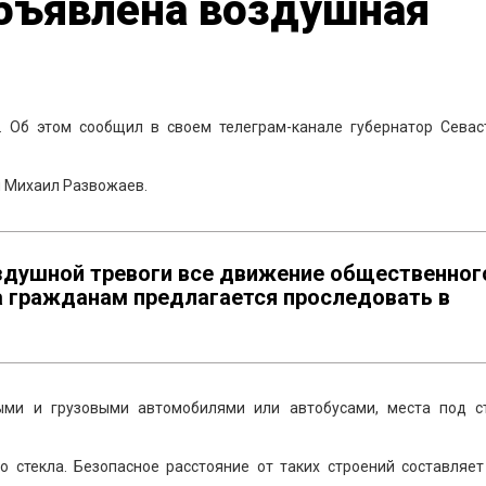
объявлена воздушная
. Об этом сообщил в своем телеграм-канале губернатор Севас
ал Михаил Развожаев.
оздушной тревоги все движение общественног
а гражданам предлагается проследовать в
ыми и грузовыми автомобилями или автобусами, места под с
о стекла. Безопасное расстояние от таких строений составляет