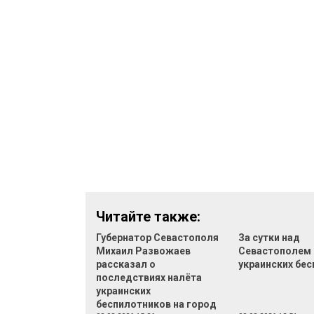
Читайте также:
Губернатор Севастополя
За сутки над
Михаил Развожаев
Севастополем 
рассказал о
украинских бе
последствиях налёта
украинских
беспилотников на город