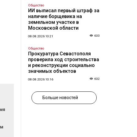
Общество
ИИ выписал первый штраф за
наличие борщевика на
земельном участке в
Московской области
633
08.08.2026 10:21
Общество
Прокуратура Севастополя
проверила ход строительства
и реконструкции социально
значимых объектов
632
08.08.2026 10:16
Больше новостей
емя
ом