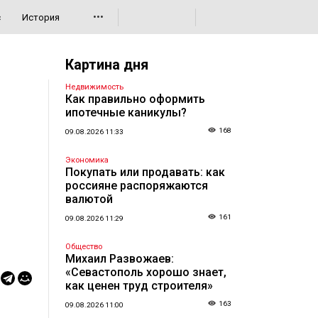
•••
с
История
Картина дня
Недвижимость
Как правильно оформить
ипотечные каникулы?
168
09.08.2026 11:33
Экономика
Покупать или продавать: как
россияне распоряжаются
валютой
161
09.08.2026 11:29
Общество
Михаил Развожаев:
«Севастополь хорошо знает,
как ценен труд строителя»
163
09.08.2026 11:00