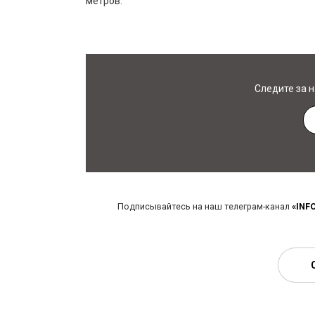
метров.
Следите за 
Подписывайтесь на наш телеграм-канал
«INF