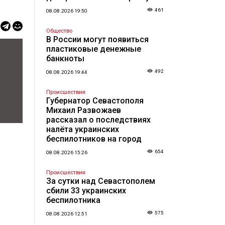
461
08.08.2026 19:50
Общество
В России могут появиться
пластиковые денежные
банкноты
492
08.08.2026 19:44
Происшествия
Губернатор Севастополя
Михаил Развожаев
рассказал о последствиях
налёта украинских
беспилотников на город
654
08.08.2026 15:26
Происшествия
За сутки над Севастополем
сбили 33 украинских
беспилотника
575
08.08.2026 12:51