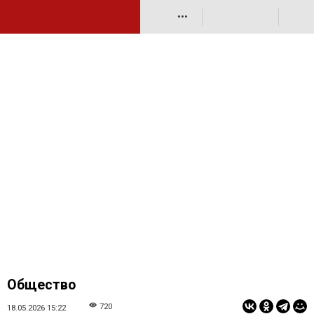
•••
Общество
720
18.05.2026 15:22