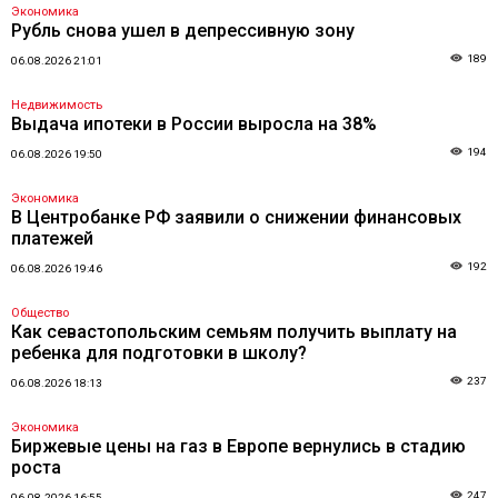
Экономика
Рубль снова ушел в депрессивную зону
189
06.08.2026 21:01
Недвижимость
Выдача ипотеки в России выросла на 38%
194
06.08.2026 19:50
Экономика
В Центробанке РФ заявили о снижении финансовых
платежей
192
06.08.2026 19:46
Общество
Как севастопольским семьям получить выплату на
ребенка для подготовки в школу?
237
06.08.2026 18:13
Экономика
Биржевые цены на газ в Европе вернулись в стадию
роста
247
06.08.2026 16:55