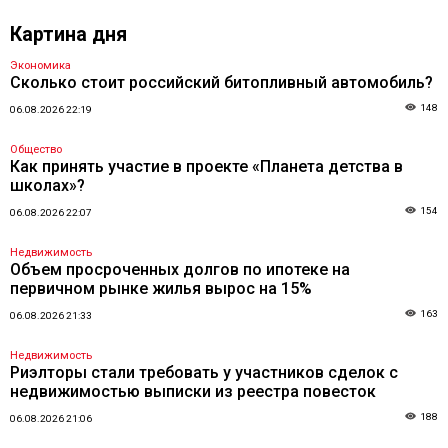
Картина дня
Экономика
Сколько стоит российский битопливный автомобиль?
148
06.08.2026 22:19
Общество
Как принять участие в проекте «Планета детства в
школах»?
154
06.08.2026 22:07
Недвижимость
Объем просроченных долгов по ипотеке на
первичном рынке жилья вырос на 15%
163
06.08.2026 21:33
Недвижимость
Риэлторы стали требовать у участников сделок с
недвижимостью выписки из реестра повесток
188
06.08.2026 21:06