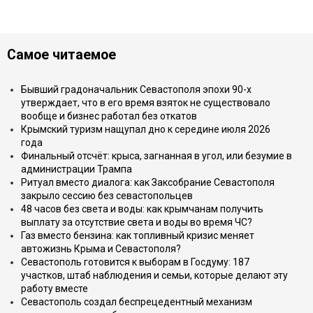
Самое читаемое
Бывший градоначальник Севастополя эпохи 90-х
утверждает, что в его время взяток не существовало
вообще и бизнес работал без откатов
Крымский туризм нащупал дно к середине июля 2026
года
Финальный отсчёт: крыса, загнанная в угол, или безумие в
администрации Трампа
Ритуал вместо диалога: как Заксобрание Севастополя
закрыло сессию без севастопольцев
48 часов без света и воды: как крымчанам получить
выплату за отсутствие света и воды во время ЧС?
Газ вместо бензина: как топливный кризис меняет
автожизнь Крыма и Севастополя?
Севастополь готовится к выборам в Госдуму: 187
участков, штаб наблюдения и семьи, которые делают эту
работу вместе
Севастополь создал беспрецедентный механизм