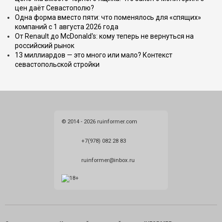
цен даёт Севастополю?
Одна форма вместо пяти: что поменялось для «спящих»
компаний с 1 августа 2026 года
От Renault до McDonald's: кому теперь не вернуться на
российский рынок
13 миллиардов — это много или мало? Контекст
севастопольской стройки
© 2014 - 2026 ruinformer.com
+7(978) 082 28 83
ruinformer@inbox.ru