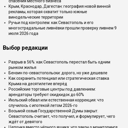
спасения местного бизнеса
Крым, Краснодар, Дагестан: география новой винной
рекламы, которая охватит только южные
винодельческие территории
Ручьи под контролем: как Севастополь и его
многострадальные ливнёвки прошли проверку ливнем 9
июля 2026 года
Выбор редакции
Разрыв в 56%: как Севастополь перестал быть одним
рынком жилья
Бензин по-севастопольски: дорого, но уже дешевле
Как сохранить потенциал или стратегическая ставка
Крыма на десятилетие вперёд
Российские торговые центры под давлением:
арендаторы требуют скидкидок до 60%
Июльский обвал или естественная коррекция: что
случилось с ипотекой летом 2026-го
Восьмой созыв Государственной Думы закрыт.
Севастополь считает, что получил, и формулирует, чего
ждёт от девятого
Цепочка вместо чёрного ящика: что закон о мониторинге