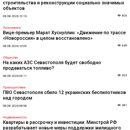
строительства и реконструкции социально значимых
объектов
404
08.08.2026 10:16
Экономика
Вице-премьер Марат Хуснуллин: «Движение по трассе
«Новороссия» в целом восстановлено»
469
08.08.2026 10:09
Общество
На каких АЗС Севастополя будет свободно
продаваться топливо?
403
08.08.2026 09:11
Происшествия
ПВО Севастополя сбило 12 украинских беспилотников
над городом
387
08.08.2026 08:58
Недвижимость
Квартиры в рассрочку и инвестиции: Минстрой РФ
разрабатывает новые меры поддержки жилищного