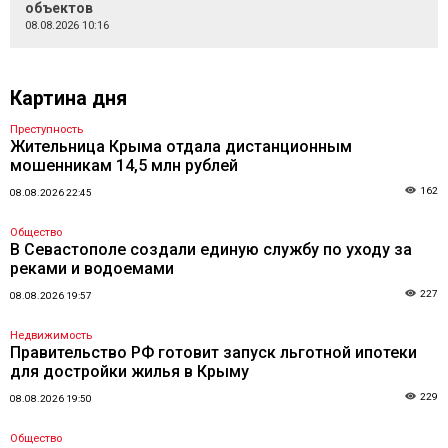
объектов
08.08.2026 10:16
Картина дня
Преступность
Жительница Крыма отдала дистанционным
мошенникам 14,5 млн рублей
162
08.08.2026 22:45
Общество
В Севастополе создали единую службу по уходу за
реками и водоемами
227
08.08.2026 19:57
Недвижимость
Правительство РФ готовит запуск льготной ипотеки
для достройки жилья в Крыму
229
08.08.2026 19:50
Общество