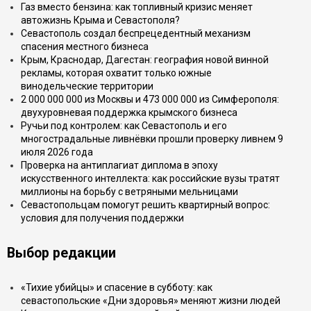
Газ вместо бензина: как топливный кризис меняет
автожизнь Крыма и Севастополя?
Севастополь создал беспрецедентный механизм
спасения местного бизнеса
Крым, Краснодар, Дагестан: география новой винной
рекламы, которая охватит только южные
винодельческие территории
2 000 000 000 из Москвы и 473 000 000 из Симферополя:
двухуровневая поддержка крымского бизнеса
Ручьи под контролем: как Севастополь и его
многострадальные ливнёвки прошли проверку ливнем 9
июля 2026 года
Проверка на антиплагиат диплома в эпоху
искусственного интеллекта: как российские вузы тратят
миллионы на борьбу с ветряными мельницами
Севастопольцам помогут решить квартирный вопрос:
условия для получения поддержки
Выбор редакции
«Тихие убийцы» и спасение в субботу: как
севастопольские «Дни здоровья» меняют жизни людей