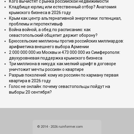
Кого вычистят с рынка российской недвижимости
Кладбище юрлиц или естественный отбор? Анатомия
крымского бизнеса в 2026 году
Крым как центр альтернативной энергетики: потенциал,
проблемы и перспективыф
Война войной, а обед по расписанию: как
севастопольский общепит держит оборону?
Брюссельские миллионы против российских миллиардов:
арифметика внешнего выбора Армении
2 000 000 000 из Москвы и 473 000 000 из Симферополя:
двухуровневая поддержка крымского бизнеса
Три миллиона в никуда: как мелкий шрифт в договоре
уничтожит мечты россиян о квартире
Разрыв поколений: кому из россиян по карману первая
квартира в 2026 году
Голос не онлайн: почему севастопольцы пойдут на
выборы 20 сентября?
© 2014 - 2026 ruinformer.com