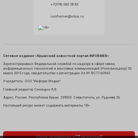
+7(978) 082 28 83
ruinformer@inbox.ru
Сетевое издание «Крымский новостной портал INFORMER»
Зарегистрировано Федеральной службой по надзору в сфере связи,
информационных технологий и массовых коммуникаций (Роскомнадзор) 05
марта 2015 года, свидетельство о регистрации Эл № ФС77-60943.
Учредитель: ООО "Информ Медиа"
Главный редактор Синицын А.В.
Адрес: Россия. Республика Крым. 299053. Севастополь, ул. Руднева 26.
Настоящий ресурс может содержать материалы 18+
список запрещенных в РФ организаций