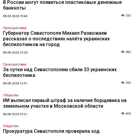
В России могут появиться пластиковые денежные
банкноты
252
08.08.2026 19:44
Происшествия
Губернатор Севастополя Михаил Развожаев
рассказал о последствиях налёта украинских
беспилотников на город
382
08.08.2026 15:26
Происшествия
За сутки над Севастополем сбили 33 украинских
беспилотника
355
08.08.2026 12:51
Общество
ИИ выписал первый штраф за наличие борщевика на
земельном участке в Московской области
405
08.08.2026 10:21
Общество
Прокуратура Севастополя проверила ход