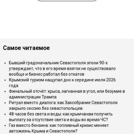
Самое читаемое
Бывший градоначальник Севастополя эпохи 90-х
утверждает, что в его время взяток не существовало
вообще и бизнес работал без откатов
Крымский туризм нащупал дно к середине июля 2026
года
Финальный отсчёт: крыса, загнанная в угол, или безумие в
администрации Трампа
Ритуал вместо диалога: как Заксобрание Севастополя
закрыло сессию без севастопольцев
48 часов без света и воды: как крымчанам получить
выплату за отсутствие света и воды во время ЧС?
Газ вместо бензина: как топливный кризис меняет
автожизнь Крыма и Севастополя?