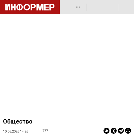
•••
Общество
777
10.06.2026 14:26