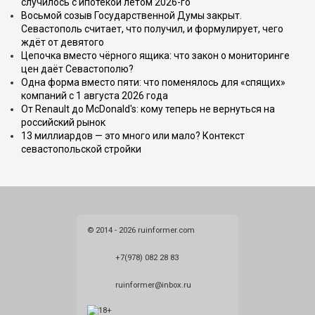
случилось с ипотекой летом 2026-го
Восьмой созыв Государственной Думы закрыт.
Севастополь считает, что получил, и формулирует, чего
ждёт от девятого
Цепочка вместо чёрного ящика: что закон о мониторинге
цен даёт Севастополю?
Одна форма вместо пяти: что поменялось для «спящих»
компаний с 1 августа 2026 года
От Renault до McDonald's: кому теперь не вернуться на
российский рынок
13 миллиардов — это много или мало? Контекст
севастопольской стройки
© 2014 - 2026 ruinformer.com
+7(978) 082 28 83
ruinformer@inbox.ru