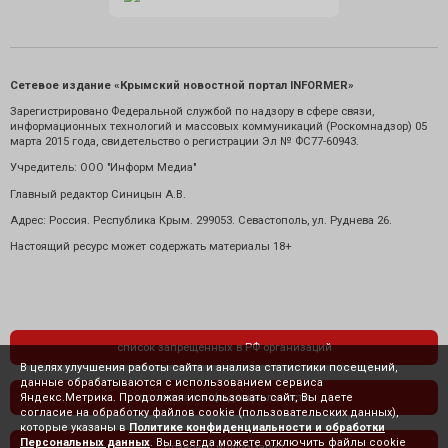
Сетевое издание «Крымский новостной портал INFORMER»
Зарегистрировано Федеральной службой по надзору в сфере связи,
информационных технологий и массовых коммуникаций (Роскомнадзор) 05
марта 2015 года, свидетельство о регистрации Эл № ФС77-60943.
Учредитель: ООО "Информ Медиа"
Главный редактор Синицын А.В.
Адрес: Россия. Республика Крым. 299053. Севастополь, ул. Руднева 26.
Настоящий ресурс может содержать материалы 18+
список запрещенных в РФ организаций
В целях улучшения работы сайта и анализа статистики посещений,
данные обрабатываются с использованием сервиса
Яндекс.Метрика. Продолжая использовать сайт, Вы даете
политика конфиденциальности
согласие на обработку файлов cookie (пользовательских данных),
которые указаны в
Политике конфиденциальности и обработки
Персональных данных
. Вы всегда можете отключить файлы cookie
правовая информация