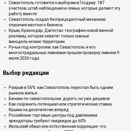
Севастополь готовится к выборам в Госдуму: 187
участков, штаб наблюдения и семьи, которые делают эту
работу вместе
Севастополь создал беспрецедентный механизм
спасения местного бизнеса
Крым, Краснодар, Дагестан: география новой винной
рекламы, которая охватит только южные
винодельческие территории
Ручьи под контролем: как Севастополь и его
многострадальные ливнёвки прошли проверку ливнем 9
июля 2026 года
Выбор редакции
Разрыв в 56%: как Севастополь перестал быть одним
рынком жилья
Бензин по-севастопольски: дорого, но уже дешевле
Как сохранить потенциал или стратегическая ставка
Крыма на десятилетие вперёд
Российские торговые центры под давлением:
арендаторы требуют скидкидок до 60%
Июльский обвал или естественная коррекция: что