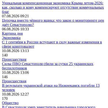
Уникальная компенсационная экономика Крыма летом-2026:
как, сколько и кому компенсируют отсутствие коммунальных
благ
07.08.2026 09:21
Цепочка вместо чёрного ящика: что закон о мониторинге цен
даёт Севастополю?
06.08.2026 10:33
Картина дня
Экономика
С 1 сентября в России вступают в силу важные изменения в
сфере криптовалют
10.08.2026 13:13
140
Происшествия
Силы ПВО Севастополя сбили за сутки 25 украинских
беспилотников
10.08.2026 13:06
146
Происшествия
В результате украинской атаки на Нижнекамск погибли 13
человек
10.08.2026 12:27
170
Общество
В Севастополе умер заместитель начальника городского