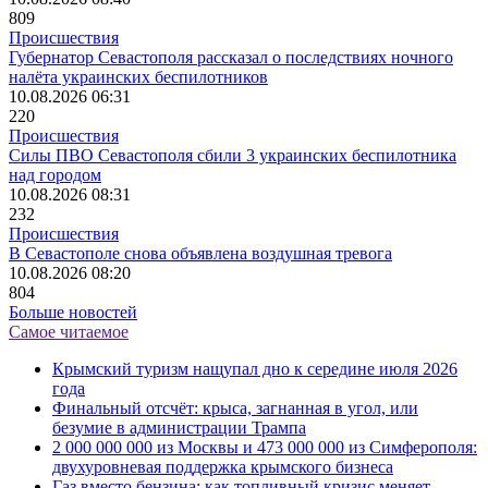
809
Происшествия
Губернатор Севастополя рассказал о последствиях ночного
налёта украинских беспилотников
10.08.2026 06:31
220
Происшествия
Силы ПВО Севастополя сбили 3 украинских беспилотника
над городом
10.08.2026 08:31
232
Происшествия
В Севастополе снова объявлена воздушная тревога
10.08.2026 08:20
804
Больше новостей
Самое читаемое
Крымский туризм нащупал дно к середине июля 2026
года
Финальный отсчёт: крыса, загнанная в угол, или
безумие в администрации Трампа
2 000 000 000 из Москвы и 473 000 000 из Симферополя:
двухуровневая поддержка крымского бизнеса
Газ вместо бензина: как топливный кризис меняет