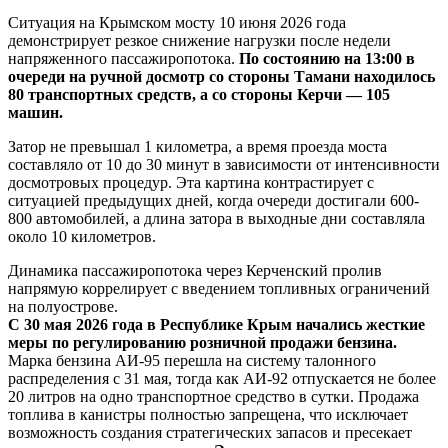
Ситуация на Крымском мосту 10 июня 2026 года
демонстрирует резкое снижение нагрузки после недели
напряженного пассажиропотока.
По состоянию на 13:00 в
очереди на ручной досмотр со стороны Тамани находилось
80 транспортных средств, а со стороны Керчи — 105
машин.
Затор не превышал 1 километра, а время проезда моста
составляло от 10 до 30 минут в зависимости от интенсивности
досмотровых процедур. Эта картина контрастирует с
ситуацией предыдущих дней, когда очереди достигали 600-
800 автомобилей, а длина затора в выходные дни составляла
около 10 километров.
Динамика пассажиропотока через Керченский пролив
напрямую коррелирует с введением топливных ограничений
на полуострове.
С 30 мая 2026 года в Республике Крым начались жесткие
меры по регулированию розничной продажи бензина.
Марка бензина АИ-95 перешла на систему талонного
распределения с 31 мая, тогда как АИ-92 отпускается не более
20 литров на одно транспортное средство в сутки. Продажа
топлива в канистры полностью запрещена, что исключает
возможность создания стратегических запасов и пресекает