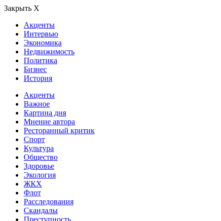
Закрыть Х
Акценты
Интервью
Экономика
Недвижимость
Политика
Бизнес
История
Акценты
Важное
Картина дня
Мнение автора
Ресторанный критик
Спорт
Культура
Общество
Здоровье
Экология
ЖКХ
Флот
Расследования
Скандалы
Преступность