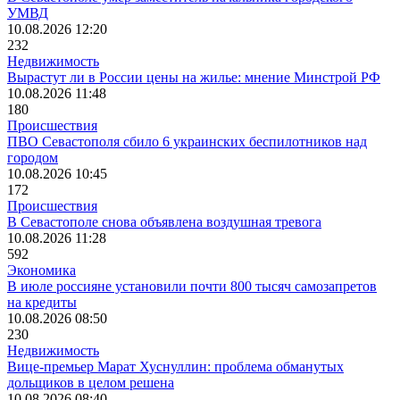
УМВД
10.08.2026 12:20
232
Недвижимость
Вырастут ли в России цены на жилье: мнение Минстрой РФ
10.08.2026 11:48
180
Происшествия
ПВО Севастополя сбило 6 украинских беспилотников над
городом
10.08.2026 10:45
172
Происшествия
В Севастополе снова объявлена воздушная тревога
10.08.2026 11:28
592
Экономика
В июле россияне установили почти 800 тысяч самозапретов
на кредиты
10.08.2026 08:50
230
Недвижимость
Вице-премьер Марат Хуснуллин: проблема обманутых
дольщиков в целом решена
10.08.2026 08:40