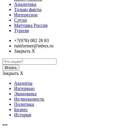
Аналитика
Только факты
Интересное
Слухи
Матушка Россия
Туризм
+7(978) 082 28 83
ruinformer@inbox.ru
Закрыть Х
Искать
Закрыть Х
Акценты
Интервью
Экономика
Недвижимость
Политика
Бизнес
История
•••