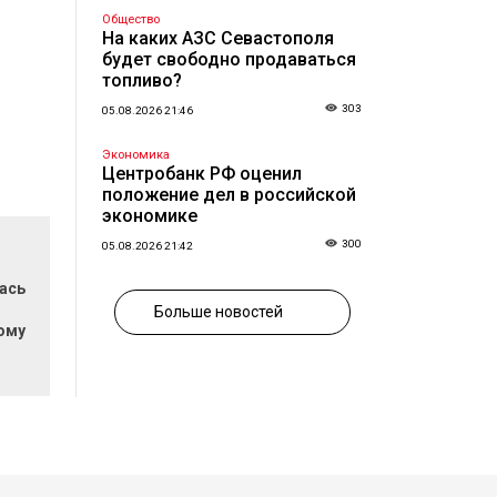
Общество
На каких АЗС Севастополя
будет свободно продаваться
топливо?
303
05.08.2026 21:46
Экономика
Центробанк РФ оценил
положение дел в российской
экономике
300
05.08.2026 21:42
ась
и
Больше новостей
ому