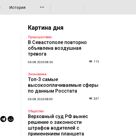
•••
с
История
Картина дня
Происшествия
В Севастополе повторно
объявлена воздушная
тревога
113
06.08.2026 08:36
Экономика
Топ-3 самые
высокооплачиваемые сферы
по данным Росстата
247
06.08.2026 08:00
Общество
Верховный суд РФ вынес
решение о законности
штрафов водителей с
применением планшета