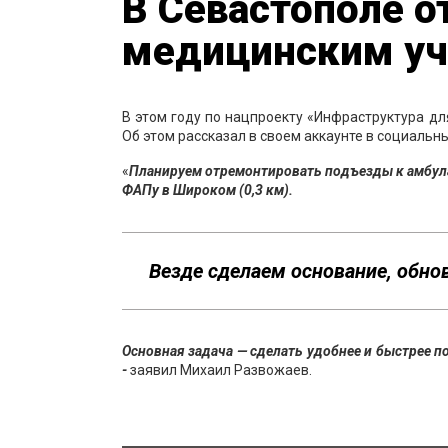
В Севастополе о
медицинским у
В этом году по нацпроекту «Инфраструктура д
Об этом рассказал в своем аккаунте в социальн
«
Планируем отремонтировать подъезды к амбулато
ФАПу в Широком (0,3 км).
Везде сделаем основание, обно
Основная задача — сделать удобнее и быстрее 
-
заявил Михаил Развожаев.