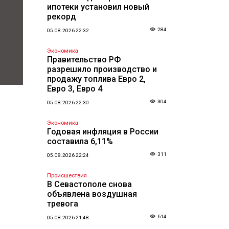
ипотеки установил новый
рекорд
284
05.08.2026 22:32
Экономика
Правительство РФ
разрешило производство и
продажу топлива Евро 2,
Евро 3, Евро 4
304
05.08.2026 22:30
Экономика
Годовая инфляция в России
составила 6,11%
311
05.08.2026 22:24
Происшествия
В Севастополе снова
объявлена воздушная
тревога
614
05.08.2026 21:48