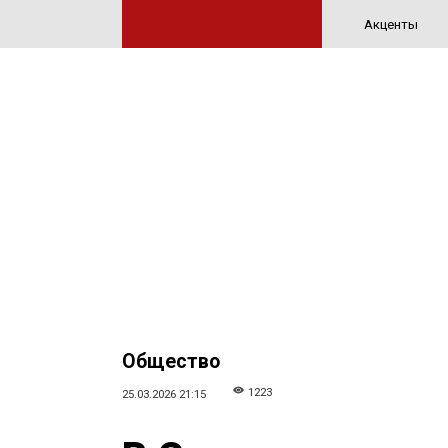
Акценты
Общество
1223
25.03.2026 21:15