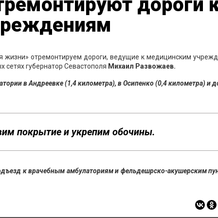
тремонтируют дороги 
чреждениям
ля жизни» отремонтируем дороги, ведущие к медицинским учреж
ых сетях губернатор Севастополя
Михаил Развожаев.
рии в Андреевке (1,4 километра), в Осипенко (0,4 километра) и д
вим покрытие и укрепим обочины.
подъезд к врачебным амбулаториям и фельдешрско-акушерским пу