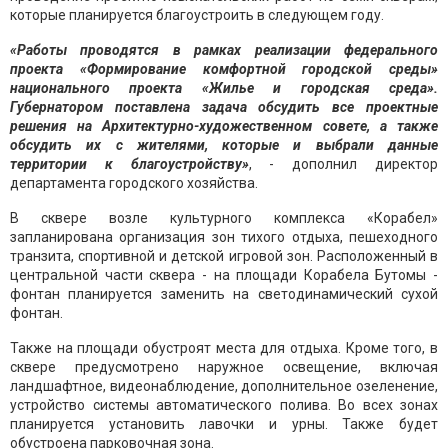
которые планируется благоустроить в следующем году.
«Работы проводятся в рамках реализации федерального
проекта «Формирование комфортной городской среды»
национального проекта «Жилье и городская среда».
Губернатором поставлена задача обсудить все проектные
решения на Архитектурно-художественном совете, а также
обсудить их с жителями, которые и выбрали данные
территории к благоустройству»
, - дополнил директор
департамента городского хозяйства.
В сквере возле культурного комплекса «Корабел»
запланирована организация зон тихого отдыха, пешеходного
транзита, спортивной и детской игровой зон. Расположенный в
центральной части сквера - на площади Корабела Бутомы -
фонтан планируется заменить на светодинамический сухой
фонтан.
Также на площади обустроят места для отдыха. Кроме того, в
сквере предусмотрено наружное освещение, включая
ландшафтное, видеонаблюдение, дополнительное озеленение,
устройство системы автоматического полива. Во всех зонах
планируется установить лавочки и урны. Также будет
обустроена парковочная зона.