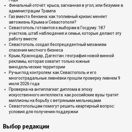
Финальный отсчёт: крыса, загнанная в угол, или безумие в
администрации Трампа
Газ вместо бензина: как топливный кризис меняет
автожизнь Крыма и Севастополя?
Севастополь готовится к выборам в Госдуму: 187
участков, штаб наблюдения и семьи, которые делают эту
работу вместе
Севастополь создал беспрецедентный механизм
спасения местного бизнеса
Крым, Краснодар, Дагестан: география новой винной
рекламы, которая охватит только южные
винодельческие территории
Ручьи под контролем: как Севастополь и его
многострадальные ливнёвки прошли проверку ливнем 9
июля 2026 года
Проверка на антиплагиат диплома в эпоху
искусственного интеллекта: как российские вузы тратят
миллионы на борьбу с ветряными мельницами
Севастопольцам помогут решить квартирный вопрос:
условия для получения поддержки
Выбор редакции