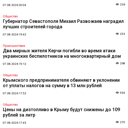
236
07.08.2026 20:04
Общество
Губернатор Севастополя Михаил Развожаев наградил
лучших строителей города
253
07.08.2026 19:42
Происшествия
Два мирных жителя Керчи погибли во время атаки
украинских беспилотников на многоквартирный дом
268
07.08.2026 19:12
Общество
Крымского предпринимателя обвиняют в уклонении
от уплаты налогов на сумму в 13 млн рублей
934
07.08.2026 17:52
Общество
Цены на дизтопливо в Крыму будут снижены до 109
рублей за литр
270
07.08.2026 17:45