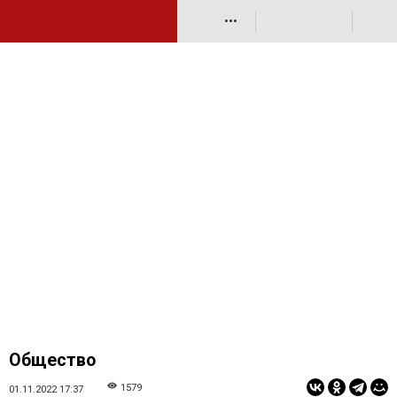
•••
Общество
1579
01.11.2022 17:37