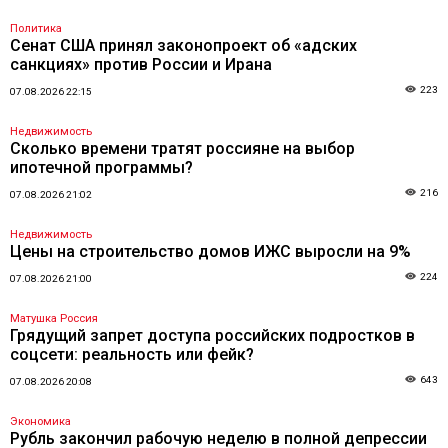
Политика
Сенат США принял законопроект об «адских
санкциях» против России и Ирана
223
07.08.2026 22:15
Недвижимость
Сколько времени тратят россияне на выбор
ипотечной программы?
216
07.08.2026 21:02
Недвижимость
Цены на строительство домов ИЖС выросли на 9%
224
07.08.2026 21:00
Матушка Россия
Грядущий запрет доступа российских подростков в
соцсети: реальность или фейк?
643
07.08.2026 20:08
Экономика
Рубль закончил рабочую неделю в полной депрессии