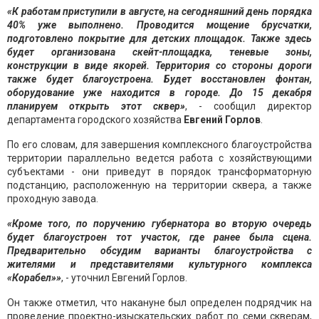
«К работам приступили в августе, на сегодняшний день порядка
40% уже выполнено. Проводится мощение брусчатки,
подготовлено покрытие для детских площадок. Также здесь
будет организована скейт-площадка, теневые зоны,
конструкции в виде якорей. Территория со стороны дороги
также будет благоустроена. Будет восстановлен фонтан,
оборудование уже находится в городе. До 15 декабря
планируем открыть этот сквер»
, - сообщил директор
департамента городского хозяйства
Евгений Горлов
.
По его словам, для завершения комплексного благоустройства
территории параллельно ведется работа с хозяйствующими
субъектами - они приведут в порядок трансформаторную
подстанцию, расположенную на территории сквера, а также
проходную завода.
«Кроме того, по поручению губернатора во вторую очередь
будет благоустроен тот участок, где ранее была сцена.
Предварительно обсудим варианты благоустройства с
жителями и представителями культурного комплекса
«Корабел»»
, - уточнил Евгений Горлов.
Он также отметил, что накануне был определен подрядчик на
проведение проектно-изыскательских работ по семи скверам,