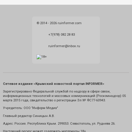
© 2014 - 2026 ruinformer.com
+7(978) 082 28 83
ruinformer@inbox.ru
Сетевое издание «Крымский новостной портал INFORMER»
Зарегистрировано Федеральной службой по надзору в сфере связи,
информационных технологий и массовых коммуникаций (Роскомнадзор) 05
марта 2015 года, свидетельство о регистрации Эл № ФС77-60943.
Учредитель: ООО "Информ Медиа"
Главный редактор Синицын А.В.
Адрес: Россия. Республика Крым. 299053. Севастополь, ул. Руднева 26.
Настоящий ресурс может содержать материалы 18+