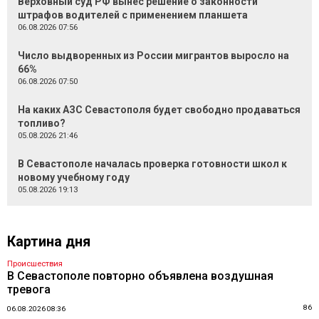
Верховный суд РФ вынес решение о законности
штрафов водителей с применением планшета
06.08.2026 07:56
Число выдворенных из России мигрантов выросло на
66%
06.08.2026 07:50
На каких АЗС Севастополя будет свободно продаваться
топливо?
05.08.2026 21:46
В Севастополе началась проверка готовности школ к
новому учебному году
05.08.2026 19:13
Картина дня
Происшествия
В Севастополе повторно объявлена воздушная
тревога
86
06.08.2026 08:36