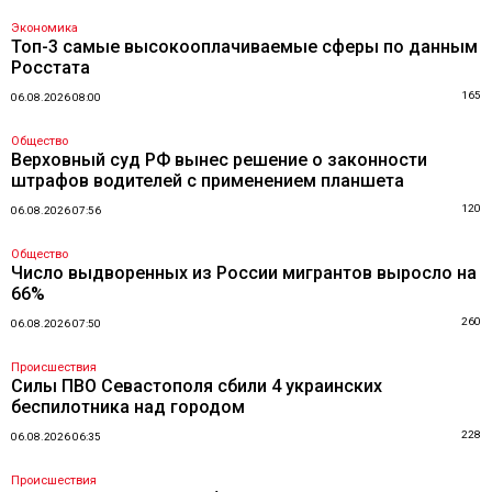
Экономика
Топ-3 самые высокооплачиваемые сферы по данным
Росстата
165
06.08.2026 08:00
Общество
Верховный суд РФ вынес решение о законности
штрафов водителей с применением планшета
120
06.08.2026 07:56
Общество
Число выдворенных из России мигрантов выросло на
66%
260
06.08.2026 07:50
Происшествия
Силы ПВО Севастополя сбили 4 украинских
беспилотника над городом
228
06.08.2026 06:35
Происшествия