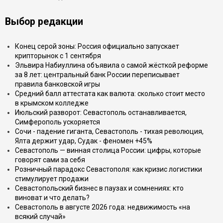
Выбор редакции
Конец серой зоны: Россия официально запускает
крипторынок с 1 сентября
Эльвира Набиуллина объявила о самой жёсткой реформе
за 8 лет: центральный банк России переписывает
правила банковской игры
Средний балл аттестата как валюта: сколько стоит место
в крымском колледже
Июльский разворот: Севастополь останавливается,
Симферополь ускоряется
Сочи - падение гиганта, Севастополь - тихая революция,
Ялта держит удар, Судак - феномен +45%
Севастополь — винная столица России: цифры, которые
говорят сами за себя
Розничный парадокс Севастополя: как кризис логистики
стимулирует продажи
Севастопольский бизнес в паузах и сомнениях: кто
виноват и что делать?
Севастополь в августе 2026 года: недвижимость «на
всякий случай»