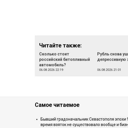
Читайте также:
Сколько стоит
Рубль снова уш
российский битопливный
депрессивную 
автомобиль?
06.08.2026 22:19
06.08.2026 21:01
Самое читаемое
Бывший градоначальник Севастополя эпохи 90
время взяток не существовало вообще и бизн