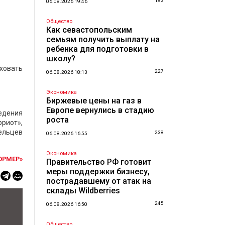
183
06.08.2026 19:46
Общество
Как севастопольским
семьям получить выплату на
ребенка для подготовки в
школу?
ховать
227
06.08.2026 18:13
Экономика
Биржевые цены на газ в
Европе вернулись в стадию
ведения
роста
риот»,
ельцев
238
06.08.2026 16:55
Экономика
ОРМЕР»
Правительство РФ готовит
меры поддержки бизнесу,
пострадавшему от атак на
склады Wildberries
245
06.08.2026 16:50
Общество