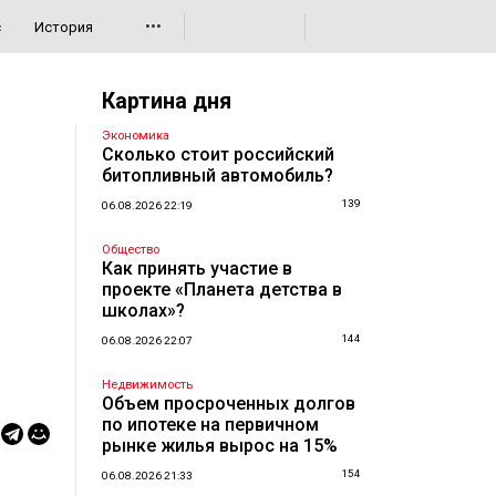
•••
с
История
Картина дня
Экономика
Сколько стоит российский
битопливный автомобиль?
139
06.08.2026 22:19
Общество
Как принять участие в
проекте «Планета детства в
школах»?
144
06.08.2026 22:07
Недвижимость
Объем просроченных долгов
по ипотеке на первичном
рынке жилья вырос на 15%
154
06.08.2026 21:33