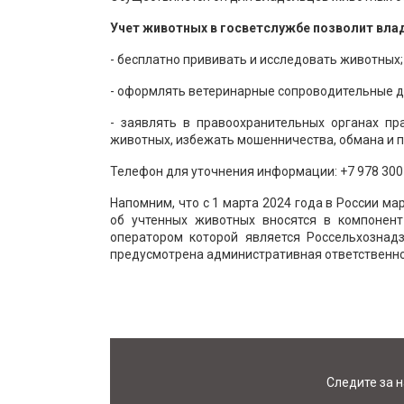
Учет животных в госветслужбе позволит вла
- бесплатно прививать и исследовать животных;
- оформлять ветеринарные сопроводительные д
- заявлять в правоохранительных органах пр
животных, избежать мошенничества, обмана и п
Телефон для уточнения информации:
+7 978 300
Напомним, что с 1 марта 2024 года в России м
об учтенных животных вносятся в компонен
оператором которой является Россельхознад
предусмотрена административная ответственно
Следите за 