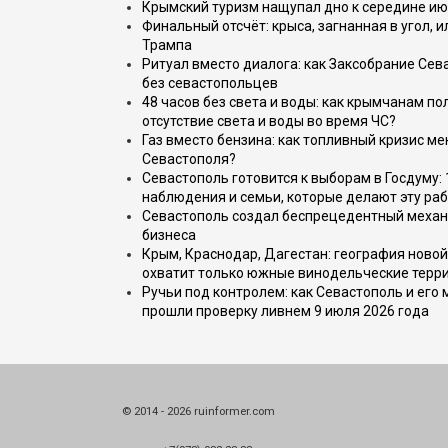
Крымский туризм нащупал дно к середине ию
Финальный отсчёт: крыса, загнанная в угол, 
Трампа
Ритуал вместо диалога: как Заксобрание Сев
без севастопольцев
48 часов без света и воды: как крымчанам по
отсутствие света и воды во время ЧС?
Газ вместо бензина: как топливный кризис м
Севастополя?
Севастополь готовится к выборам в Госдуму: 
наблюдения и семьи, которые делают эту раб
Севастополь создал беспрецедентный механ
бизнеса
Крым, Краснодар, Дагестан: география новой
охватит только южные винодельческие терр
Ручьи под контролем: как Севастополь и его
прошли проверку ливнем 9 июля 2026 года
© 2014 - 2026 ruinformer.com