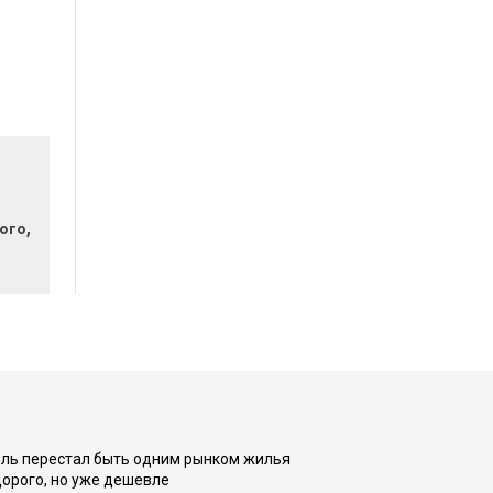
ого,
оль перестал быть одним рынком жилья
дорого, но уже дешевле