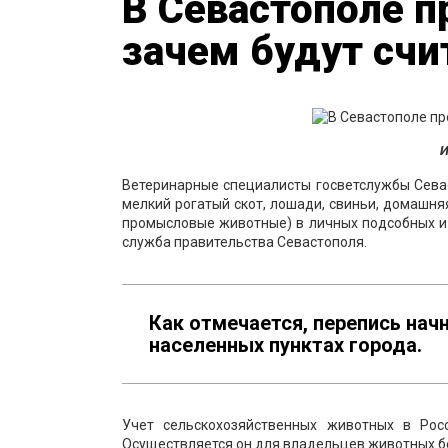
В Севастополе п
зачем будут счи
И
Ветеринарные специалисты госветслужбы Сева
мелкий рогатый скот, лошади, свиньи, домашня
промысловые животные) в личных подсобных и 
служба правительства Севастополя.
Как отмечается, перепись начн
населенных пунктах города.
Учет сельскохозяйственных животных в Рос
Осуществляется он для владельцев животных б