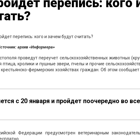
ройдет перепись: кого 
тать?
сточник: архив «Информера»
стополя проведут переучет сельскохозяйственных животных (кру
я птица, кролики и пушные звери, пчелы и прочие сельскохозяйс
крестьянско-фермерских хозяйствах граждан. Об этом сообщает
ется с 20 января и пройдет поочередно во все
сийской Федерации предусмотрен ветеринарным законодатель
есплатно.