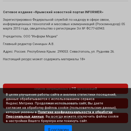
Сетевое издание «Крымский новостной портал INFORMER»
Зарегистрировано Федеральной службой по надзору в сфере связи,
информационных технологий и массовых коммуникаций (Роскомнадзор) 05
марта 2015 года, свидетельство о регистрации Эл № ФС77-60943.
Учредитель: ООО "Информ Медиа"
Главный редактор Синицын А.В.
Адрес: Россия. Республика Крым. 299053. Севастополь, ул. Руднева 26.
Настоящий ресурс может содержать материалы 18+
список запрещенных в РФ организаций
В целях улучшения работы сайта и анализа статистики посещений,
данные обрабатываются с использованием сервиса
Яндекс.Метрика. Продолжая использовать сайт, Вы даете
политика конфиденциальности
согласие на обработку файлов cookie (пользовательских данных),
которые указаны в
Политике конфиденциальности и обработки
Персональных данных
. Вы всегда можете отключить файлы cookie
правовая информация
в настройках Вашего браузера или покинуть сайт.
Я согласен