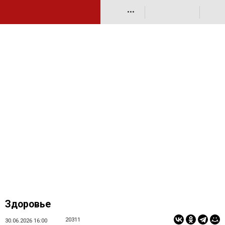
•••
Здоровье
20311
30.06.2026 16:00