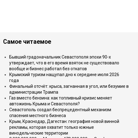
Самое читаемое
Бывший градоначальник Севастополя эпохи 90-х
утверждает, что в его время взяток не существовало
вообще и бизнес работал без откатов
Крымский туризм нащупал дно к середине июля 2026
года
Финальный отсчёт: крыса, загнанная в угол, или безумие в
администрации Трампа
Газ вместо бензина: как топливный кризис меняет
автожизнь Крыма и Севастополя?
Севастополь создал беспрецедентный механизм
спасения местного бизнеса
Крым, Краснодар, Дагестан: география новой винной
рекламы, которая охватит только южные
винодельческие территории