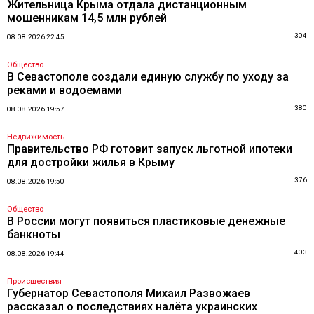
Жительница Крыма отдала дистанционным
мошенникам 14,5 млн рублей
304
08.08.2026 22:45
Общество
В Севастополе создали единую службу по уходу за
реками и водоемами
380
08.08.2026 19:57
Недвижимость
Правительство РФ готовит запуск льготной ипотеки
для достройки жилья в Крыму
376
08.08.2026 19:50
Общество
В России могут появиться пластиковые денежные
банкноты
403
08.08.2026 19:44
Происшествия
Губернатор Севастополя Михаил Развожаев
рассказал о последствиях налёта украинских