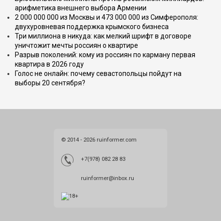
арифметика внешнего выбора Армении
2 000 000 000 из Москвы и 473 000 000 из Симферополя:
двухуровневая поддержка крымского бизнеса
Три миллиона в никуда: как мелкий шрифт в договоре
уничтожит мечты россиян о квартире
Разрыв поколений: кому из россиян по карману первая
квартира в 2026 году
Голос не онлайн: почему севастопольцы пойдут на
выборы 20 сентября?
© 2014 - 2026 ruinformer.com
+7(978) 082 28 83
ruinformer@inbox.ru