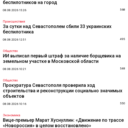
беспилотников на город
568
08.08.2026 15:26
Происшествия
За сутки над Севастополем сбили 33 украинских
беспилотника
495
08.08.2026 12:51
Общество
ИИ выписал первый штраф за наличие борщевика на
земельном участке в Московской области
548
08.08.2026 10:21
Общество
Прокуратура Севастополя проверила ход
строительства и реконструкции социально значимых
объектов
550
08.08.2026 10:16
Экономика
Вице-премьер Марат Хуснуллин: «Движение по трассе
«Новороссия» в целом восстановлено»