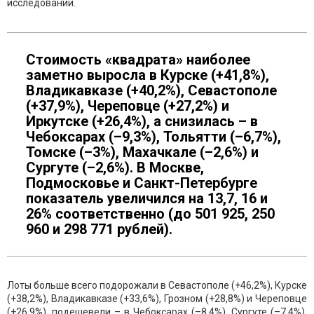
исследовании.
Стоимость «квадрата» наиболее
заметно выросла в Курске (+41,8%),
Владикавказе (+40,2%), Севастополе
(+37,9%), Череповце (+27,2%) и
Иркутске (+26,4%), а снизилась – в
Чебоксарах (–9,3%), Тольятти (–6,7%),
Томске (–3%), Махачкале (–2,6%) и
Сургуте (–2,6%). В Москве,
Подмосковье и Санкт-Петербурге
показатель увеличился на 13,7, 16 и
26% соответственно (до 501 925, 250
960 и 298 771 рублей).
Лоты больше всего подорожали в Севастополе (+46,2%), Курске
(+38,2%), Владикавказе (+33,6%), Грозном (+28,8%) и Череповце
(+26,9%), подешевели – в Чебоксарах (–8,4%), Сургуте (–7,4%),