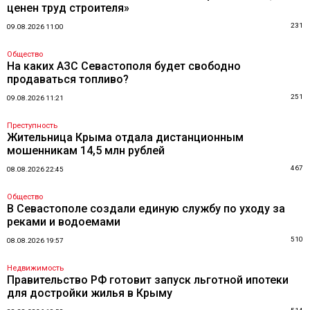
ценен труд строителя»
231
09.08.2026 11:00
Общество
На каких АЗС Севастополя будет свободно
продаваться топливо?
251
09.08.2026 11:21
Преступность
Жительница Крыма отдала дистанционным
мошенникам 14,5 млн рублей
467
08.08.2026 22:45
Общество
В Севастополе создали единую службу по уходу за
реками и водоемами
510
08.08.2026 19:57
Недвижимость
Правительство РФ готовит запуск льготной ипотеки
для достройки жилья в Крыму