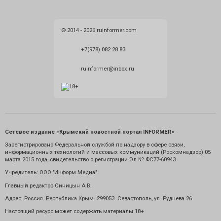
© 2014 - 2026 ruinformer.com
+7(978) 082 28 83
ruinformer@inbox.ru
Сетевое издание «Крымский новостной портал INFORMER»
Зарегистрировано Федеральной службой по надзору в сфере связи,
информационных технологий и массовых коммуникаций (Роскомнадзор) 05
марта 2015 года, свидетельство о регистрации Эл № ФС77-60943.
Учредитель: ООО "Информ Медиа"
Главный редактор Синицын А.В.
Адрес: Россия. Республика Крым. 299053. Севастополь, ул. Руднева 26.
Настоящий ресурс может содержать материалы 18+