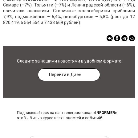
Самаре (–7%), Тольятти (–7%) и Ленинградской области (–6%),
посчитали аналитики. Столичные малогабаритки прибавили
7,9%, подмосковные – 6,4%, петербургские – 5,8% (рост до 12
820 419, 6 564 554 и 7 433 669 рублей).
Следите за нашими новостями в удобном формате
Перейти в Дзен
Подписывайтесь на наш телеграм-канал
«INFORMER»
,
чтобы быть в курсе всех новостей и событий!