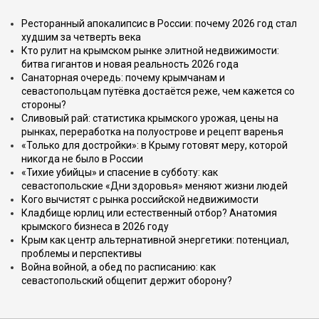
Ресторанный апокалипсис в России: почему 2026 год стал
худшим за четверть века
Кто рулит на крымском рынке элитной недвижимости:
битва гигантов и новая реальность 2026 года
Санаторная очередь: почему крымчанам и
севастопольцам путёвка достаётся реже, чем кажется со
стороны?
Сливовый рай: статистика крымского урожая, цены на
рынках, переработка на полуострове и рецепт варенья
«Только для достройки»: в Крыму готовят меру, которой
никогда не было в России
«Тихие убийцы» и спасение в субботу: как
севастопольские «Дни здоровья» меняют жизни людей
Кого вычистят с рынка российской недвижимости
Кладбище юрлиц или естественный отбор? Анатомия
крымского бизнеса в 2026 году
Крым как центр альтернативной энергетики: потенциал,
проблемы и перспективы
Война войной, а обед по расписанию: как
севастопольский общепит держит оборону?