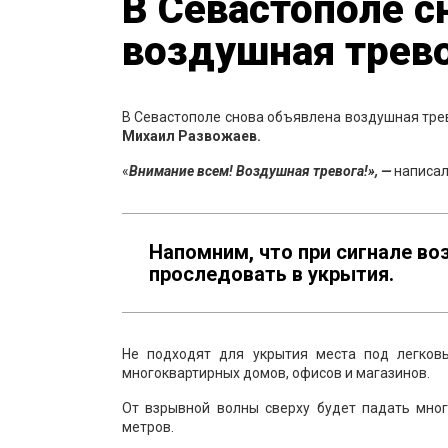
В Севастополе с
воздушная трев
В Севастополе снова объявлена воздушная трев
Михаил Развожаев.
«
Внимание всем! Воздушная тревога!», —
написал
Напомним, что при сигнале в
проследовать в укрытия.
Не подходят для укрытия места под легков
многоквартирных домов, офисов и магазинов.
От взрывной волны сверху будет падать мног
метров.