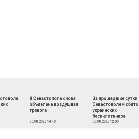
астополя
В Севастополе снова
За прошедшие сутки
ских
объявлена воздушная
Севастополем сбито
тревога
украинских
беспилотников
06.08.2026 14:48
06.08.2026 12:00