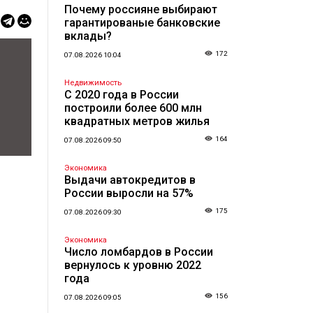
Почему россияне выбирают
гарантированые банковские
вклады?
172
07.08.2026 10:04
Недвижимость
С 2020 года в России
построили более 600 млн
квадратных метров жилья
164
07.08.2026 09:50
Экономика
Выдачи автокредитов в
России выросли на 57%
175
07.08.2026 09:30
Экономика
Число ломбардов в России
вернулось к уровню 2022
года
156
07.08.2026 09:05