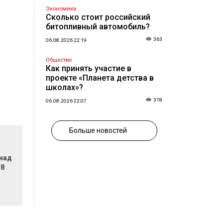
Экономика
Сколько стоит российский
битопливный автомобиль?
363
06.08.2026 22:19
Общество
Как принять участие в
проекте «Планета детства в
школах»?
378
06.08.2026 22:07
Больше новостей
 над
 8