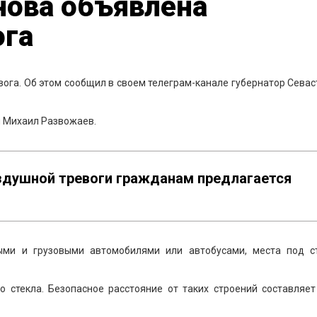
нова объявлена
ога
ога. Об этом сообщил в своем телеграм-канале губернатор Сева
 Михаил Развожаев.
оздушной тревоги гражданам предлагается
ыми и грузовыми автомобилями или автобусами, места под с
о стекла. Безопасное расстояние от таких строений составляет