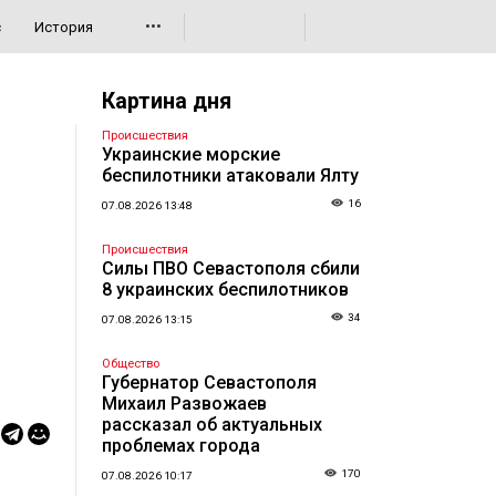
•••
с
История
Картина дня
Происшествия
Украинские морские
беспилотники атаковали Ялту
16
07.08.2026 13:48
Происшествия
Силы ПВО Севастополя сбили
8 украинских беспилотников
34
07.08.2026 13:15
Общество
Губернатор Севастополя
Михаил Развожаев
рассказал об актуальных
проблемах города
170
07.08.2026 10:17