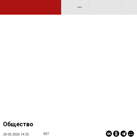
•••
Общество
827
20.05.2026 14:25