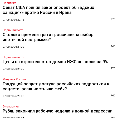
Политика
Сенат США принял законопроект об «адских
санкциях» против России и Ирана
278
07.08.2026 22:15
Недвижимость
Сколько времени тратят россияне на выбор
ипотечной программы?
266
07.08.2026 21:02
Недвижимость
Цены на строительство домов ИЖС выросли на 9%
275
07.08.2026 21:00
Матушка Россия
Грядущий запрет доступа российских подростков в
соцсети: реальность или фейк?
760
07.08.2026 20:08
Экономика
Рубль закончил рабочую неделю в полной депрессии
287