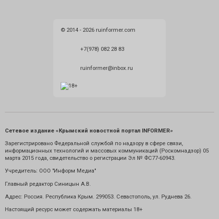
© 2014 - 2026 ruinformer.com
+7(978) 082 28 83
ruinformer@inbox.ru
Сетевое издание «Крымский новостной портал INFORMER»
Зарегистрировано Федеральной службой по надзору в сфере связи,
информационных технологий и массовых коммуникаций (Роскомнадзор) 05
марта 2015 года, свидетельство о регистрации Эл № ФС77-60943.
Учредитель: ООО "Информ Медиа"
Главный редактор Синицын А.В.
Адрес: Россия. Республика Крым. 299053. Севастополь, ул. Руднева 26.
Настоящий ресурс может содержать материалы 18+