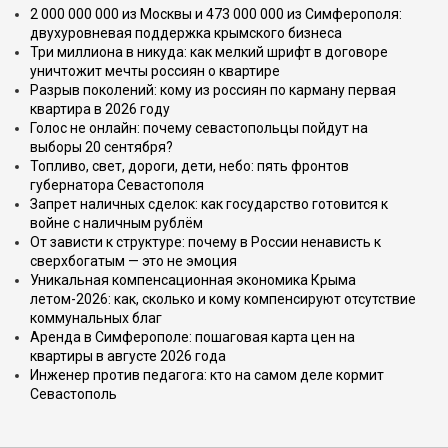
2 000 000 000 из Москвы и 473 000 000 из Симферополя:
двухуровневая поддержка крымского бизнеса
Три миллиона в никуда: как мелкий шрифт в договоре
уничтожит мечты россиян о квартире
Разрыв поколений: кому из россиян по карману первая
квартира в 2026 году
Голос не онлайн: почему севастопольцы пойдут на
выборы 20 сентября?
Топливо, свет, дороги, дети, небо: пять фронтов
губернатора Севастополя
Запрет наличных сделок: как государство готовится к
войне с наличным рублём
От зависти к структуре: почему в России ненависть к
сверхбогатым — это не эмоция
Уникальная компенсационная экономика Крыма
летом-2026: как, сколько и кому компенсируют отсутствие
коммунальных благ
Аренда в Симферополе: пошаговая карта цен на
квартиры в августе 2026 года
Инженер против педагога: кто на самом деле кормит
Севастополь