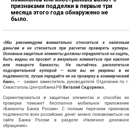
признаками подделки в первые три
месяца этого года обнаружено не
было.
«Мы рекомендуем внимательно относиться к наличным
деньгам и не стесняться при расчетах проверять купюры.
Основные защитные элементы должны определяться на ощупь,
быть видны на просвет и визуально изменяться при наклоне
или повороте банкноты. Не пытайтесь расплатиться
подозрительной купюрой — если вы не уверены в ее
подлинности, лучше передайте ее на проверку в коммерческий
банк»,
— заявил заместитель руководителя Отделения по г.
Севастополь Центробанка РФ
Виталий Сидоренко.
Сориентироваться в защитных элементах и способах их
проверки поможет бесплатное мобильное приложение
«Банкноты Банка России». С полным перечнем признаков
подлинности всех российских денег можно познакомиться на
сайте Банка России в разделе «Наличное денежное
обращение».