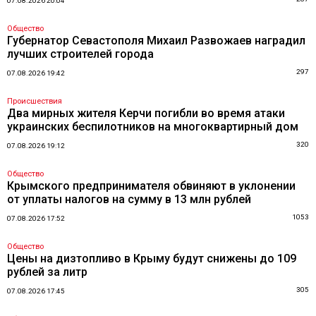
07.08.2026 20:04
Общество
Губернатор Севастополя Михаил Развожаев наградил
лучших строителей города
297
07.08.2026 19:42
Происшествия
Два мирных жителя Керчи погибли во время атаки
украинских беспилотников на многоквартирный дом
320
07.08.2026 19:12
Общество
Крымского предпринимателя обвиняют в уклонении
от уплаты налогов на сумму в 13 млн рублей
1053
07.08.2026 17:52
Общество
Цены на дизтопливо в Крыму будут снижены до 109
рублей за литр
305
07.08.2026 17:45