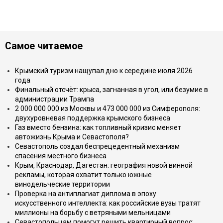
Самое читаемое
Крымский туризм нащупал дно к середине июля 2026
года
Финальный отсчёт: крыса, загнанная в угол, или безумие в
администрации Трампа
2 000 000 000 из Москвы и 473 000 000 из Симферополя:
двухуровневая поддержка крымского бизнеса
Газ вместо бензина: как топливный кризис меняет
автожизнь Крыма и Севастополя?
Севастополь создал беспрецедентный механизм
спасения местного бизнеса
Крым, Краснодар, Дагестан: география новой винной
рекламы, которая охватит только южные
винодельческие территории
Проверка на антиплагиат диплома в эпоху
искусственного интеллекта: как российские вузы тратят
миллионы на борьбу с ветряными мельницами
Севастопольцам помогут решить квартирный вопрос: