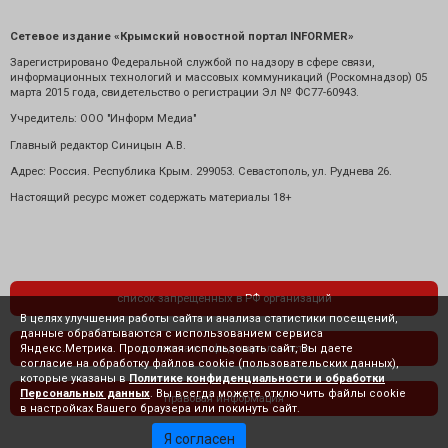
Сетевое издание «Крымский новостной портал INFORMER»
Зарегистрировано Федеральной службой по надзору в сфере связи,
информационных технологий и массовых коммуникаций (Роскомнадзор) 05
марта 2015 года, свидетельство о регистрации Эл № ФС77-60943.
Учредитель: ООО "Информ Медиа"
Главный редактор Синицын А.В.
Адрес: Россия. Республика Крым. 299053. Севастополь, ул. Руднева 26.
Настоящий ресурс может содержать материалы 18+
список запрещенных в РФ организаций
В целях улучшения работы сайта и анализа статистики посещений,
данные обрабатываются с использованием сервиса
Яндекс.Метрика. Продолжая использовать сайт, Вы даете
политика конфиденциальности
согласие на обработку файлов cookie (пользовательских данных),
которые указаны в
Политике конфиденциальности и обработки
Персональных данных
. Вы всегда можете отключить файлы cookie
правовая информация
в настройках Вашего браузера или покинуть сайт.
Я согласен