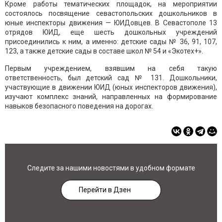
Кроме работы тематических площадок, на мероприятии
состоялось посвящение севастопольских дошкольников в
юные инспекторы движения — ЮИДовцев. В Севастополе 13
отрядов ЮИД, еще шесть дошкольных учреждений
присоединились к ним, а именно: детские сады № 36, 91, 107,
123, а также детские сады в составе школ № 54 и «Экотех+».
Первым учреждением, взявшим на себя такую
ответственность, был детский сад № 131. Дошкольники,
участвующие в движении ЮИД (юных инспекторов движения),
изучают комплекс знаний, направленных на формирование
навыков безопасного поведения на дорогах.
Следите за нашими новостями в удобном формате
Перейти в Дзен