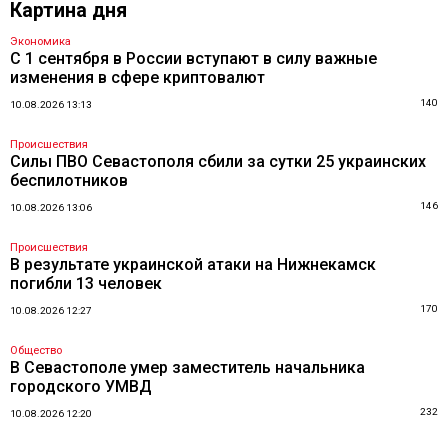
Картина дня
Экономика
С 1 сентября в России вступают в силу важные
изменения в сфере криптовалют
140
10.08.2026 13:13
Происшествия
Силы ПВО Севастополя сбили за сутки 25 украинских
беспилотников
146
10.08.2026 13:06
Происшествия
В результате украинской атаки на Нижнекамск
погибли 13 человек
170
10.08.2026 12:27
Общество
В Севастополе умер заместитель начальника
городского УМВД
232
10.08.2026 12:20