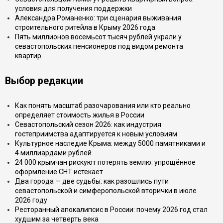
условия для получения поддержки
Александра Романенко: три сценария выживания
строительного ритейла в Крыму 2026 года
Пять миллионов восемьсот тысяч рублей украли у
севастопольских пенсионеров под видом ремонта
квартир
Выбор редакции
Как понять масштаб разочарования или кто реально
определяет стоимость жилья в России
Севастопольский сезон 2026: как индустрия
гостеприимства адаптируется к новым условиям
Культурное наследие Крыма: между 5000 памятниками и
4 миллиардами рублей
24 000 крымчан рискуют потерять землю: упрощённое
оформление СНТ истекает
Два города — две судьбы: как разошлись пути
севастопольской и симферопольской вторички в июле
2026 году
Ресторанный апокалипсис в России: почему 2026 год стал
худшим за четверть века