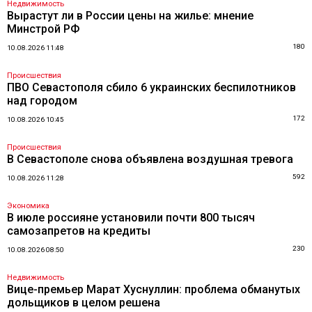
Недвижимость
Вырастут ли в России цены на жилье: мнение
Минстрой РФ
180
10.08.2026 11:48
Происшествия
ПВО Севастополя сбило 6 украинских беспилотников
над городом
172
10.08.2026 10:45
Происшествия
В Севастополе снова объявлена воздушная тревога
592
10.08.2026 11:28
Экономика
В июле россияне установили почти 800 тысяч
самозапретов на кредиты
230
10.08.2026 08:50
Недвижимость
Вице-премьер Марат Хуснуллин: проблема обманутых
дольщиков в целом решена