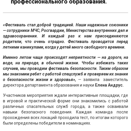
профессионального образования.
«Фестиваль стал доброй традицией. Наши надежные союзники
— сотрудники МЧС, Росгвардии, Министерства внутренних дел и
здравоохранения. И каждый раз к нам присоединяются
родители, что очень отрадно. Фестиваль проводится перед
летними каникулами, когда у детей много свободного времени.
Именно летом чаще происходят неприятности — на дороге, на
воде, на природе, в обычной жизни. Чтобы избежать таких
случаев, мы проводим фестиваль безопасности. Таким образом
мы знакомим ребят с работой спецслужб и проверяем их знания
о безопасности жизни и здоровья»,
— заявила заместитель
директора департамента образования и науки
Елена Андрус.
Участников мероприятия ждали интерактивные площадки, где
в игровой и практической форме они знакомились с работой
различных спасательных служб города, а также осваивали
навыки безопасного поведения. Каждая команда после
прохождения всех локаций проходила тест, по итогам которого
были определены победители в номинациях.