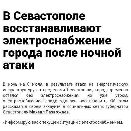
В Севастополе
восстанавливают
электроснабжение
города после ночной
атаки
В ночь на 6 июля, в результате атаки на энергетическую
инфраструктуру за пределами Севастополя, город временно
остался без электроснабжения, но уже утром,
электроснабжение города удалось восстановить. Об этом
рассказал в своем аккаунте в социальных сетях губернатор
Севастополя
Михаил Развожаев.
«Информирую вас о текущей ситуации с электроснабжением.