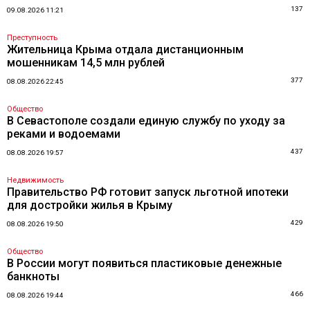
137
09.08.2026 11:21
Преступность
Жительница Крыма отдала дистанционным
мошенникам 14,5 млн рублей
377
08.08.2026 22:45
Общество
В Севастополе создали единую службу по уходу за
реками и водоемами
437
08.08.2026 19:57
Недвижимость
Правительство РФ готовит запуск льготной ипотеки
для достройки жилья в Крыму
429
08.08.2026 19:50
Общество
В России могут появиться пластиковые денежные
банкноты
466
08.08.2026 19:44