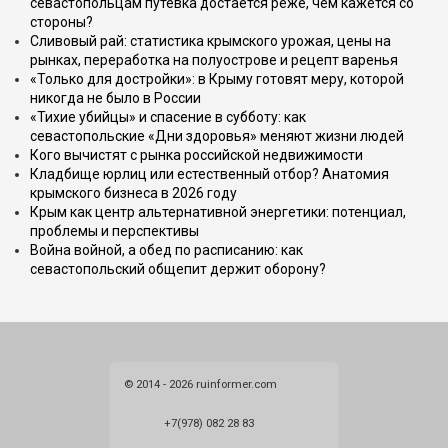
севастопольцам путёвка достаётся реже, чем кажется со
стороны?
Сливовый рай: статистика крымского урожая, цены на
рынках, переработка на полуострове и рецепт варенья
«Только для достройки»: в Крыму готовят меру, которой
никогда не было в России
«Тихие убийцы» и спасение в субботу: как
севастопольские «Дни здоровья» меняют жизни людей
Кого вычистят с рынка российской недвижимости
Кладбище юрлиц или естественный отбор? Анатомия
крымского бизнеса в 2026 году
Крым как центр альтернативной энергетики: потенциал,
проблемы и перспективы
Война войной, а обед по расписанию: как
севастопольский общепит держит оборону?
© 2014 - 2026 ruinformer.com
+7(978) 082 28 83