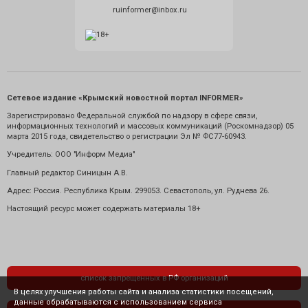
ruinformer@inbox.ru
Сетевое издание «Крымский новостной портал INFORMER»
Зарегистрировано Федеральной службой по надзору в сфере связи,
информационных технологий и массовых коммуникаций (Роскомнадзор) 05
марта 2015 года, свидетельство о регистрации Эл № ФС77-60943.
Учредитель: ООО "Информ Медиа"
Главный редактор Синицын А.В.
Адрес: Россия. Республика Крым. 299053. Севастополь, ул. Руднева 26.
Настоящий ресурс может содержать материалы 18+
список запрещенных в РФ организаций
В целях улучшения работы сайта и анализа статистики посещений,
данные обрабатываются с использованием сервиса