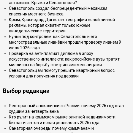
автожизнь Крыма и Севастополя?
Севастополь создал беспрецедентный механизм
спасения местного бизнеса
Крым, Краснодар, Дагестан: география новой винной
рекламы, которая охватит только южные
винодельческие территории
Ручьи под контролем: как Севастополь и его
многострадальные ливнёвки прошли проверку ливнем 9
июля 2026 года
Проверка на антиплагиат диплома в эпоху
искусственного интеллекта: как российские вузы тратят
миллионы на борьбу с ветряными мельницами
Севастопольцам помогут решить квартирный вопрос:
условия для получения поддержки
Выбор редакции
Ресторанный апокалипсис в России: почему 2026 год стал
худшим за четверть века
Кто рулит на крымском рынке элитной недвижимости:
битва гигантов и новая реальность 2026 года
Санаторная очередь: почему крымчанам и