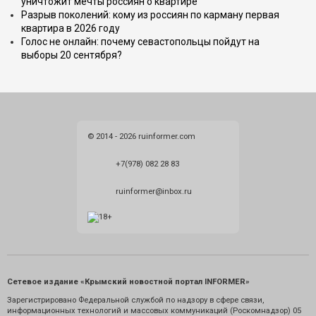
уничтожит мечты россиян о квартире
Разрыв поколений: кому из россиян по карману первая
квартира в 2026 году
Голос не онлайн: почему севастопольцы пойдут на
выборы 20 сентября?
© 2014 - 2026 ruinformer.com
+7(978) 082 28 83
ruinformer@inbox.ru
Сетевое издание «Крымский новостной портал INFORMER»
Зарегистрировано Федеральной службой по надзору в сфере связи,
информационных технологий и массовых коммуникаций (Роскомнадзор) 05