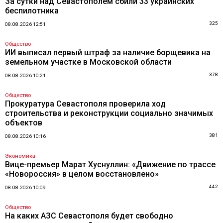
За сутки над Севастополем сбили 33 украинских
беспилотника
325
08.08.2026 12:51
Общество
ИИ выписал первый штраф за наличие борщевика на
земельном участке в Московской области
378
08.08.2026 10:21
Общество
Прокуратура Севастополя проверила ход
строительства и реконструкции социально значимых
объектов
381
08.08.2026 10:16
Экономика
Вице-премьер Марат Хуснуллин: «Движение по трассе
«Новороссия» в целом восстановлено»
442
08.08.2026 10:09
Общество
На каких АЗС Севастополя будет свободно