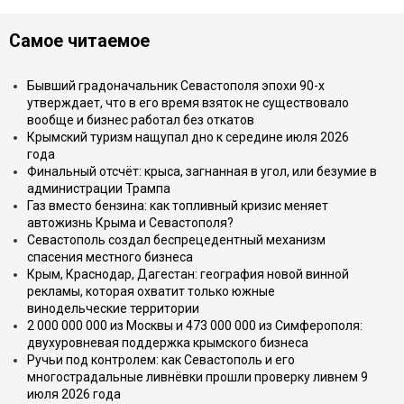
Самое читаемое
Бывший градоначальник Севастополя эпохи 90-х
утверждает, что в его время взяток не существовало
вообще и бизнес работал без откатов
Крымский туризм нащупал дно к середине июля 2026
года
Финальный отсчёт: крыса, загнанная в угол, или безумие в
администрации Трампа
Газ вместо бензина: как топливный кризис меняет
автожизнь Крыма и Севастополя?
Севастополь создал беспрецедентный механизм
спасения местного бизнеса
Крым, Краснодар, Дагестан: география новой винной
рекламы, которая охватит только южные
винодельческие территории
2 000 000 000 из Москвы и 473 000 000 из Симферополя:
двухуровневая поддержка крымского бизнеса
Ручьи под контролем: как Севастополь и его
многострадальные ливнёвки прошли проверку ливнем 9
июля 2026 года