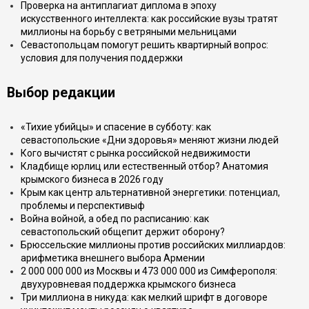
Проверка на антиплагиат диплома в эпоху
искусственного интеллекта: как российские вузы тратят
миллионы на борьбу с ветряными мельницами
Севастопольцам помогут решить квартирный вопрос:
условия для получения поддержки
Выбор редакции
«Тихие убийцы» и спасение в субботу: как
севастопольские «Дни здоровья» меняют жизни людей
Кого вычистят с рынка российской недвижимости
Кладбище юрлиц или естественный отбор? Анатомия
крымского бизнеса в 2026 году
Крым как центр альтернативной энергетики: потенциал,
проблемы и перспективыф
Война войной, а обед по расписанию: как
севастопольский общепит держит оборону?
Брюссельские миллионы против российских миллиардов:
арифметика внешнего выбора Армении
2 000 000 000 из Москвы и 473 000 000 из Симферополя:
двухуровневая поддержка крымского бизнеса
Три миллиона в никуда: как мелкий шрифт в договоре