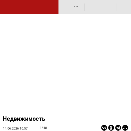
•••
Недвижимость
1548
14.06.2026 10:57