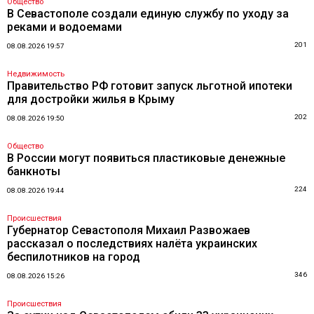
Общество
В Севастополе создали единую службу по уходу за
реками и водоемами
201
08.08.2026 19:57
Недвижимость
Правительство РФ готовит запуск льготной ипотеки
для достройки жилья в Крыму
202
08.08.2026 19:50
Общество
В России могут появиться пластиковые денежные
банкноты
224
08.08.2026 19:44
Происшествия
Губернатор Севастополя Михаил Развожаев
рассказал о последствиях налёта украинских
беспилотников на город
346
08.08.2026 15:26
Происшествия