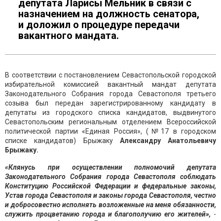
депутата Ларисы Мельник в связи с
назначением на должность сенатора,
и доложил о процедуре передачи
вакантного мандата.
В соответствии с постановлением Севастопольской городской
избирательной комиссией вакантный мандат депутата
Законодательного Собрания города Севастополя третьего
созыва был передан зарегистрированному кандидату в
депутаты из городского списка кандидатов, выдвинутого
Севастопольским региональным отделением Всероссийской
политической партии «Единая Россия», (№17 в городском
списке кандидатов) Брыжаку
Александру Анатольевичу
Брыжаку.
«Клянусь при осуществлении полномочий депутата
Законодательного Собрания города Севастополя соблюдать
Конституцию Российской Федерации и федеральные законы,
Устав города Севастополя и законы города Севастополя, честно
и добросовестно исполнять возложенные на меня обязанности,
служить процветанию города и благополучию его жителей»,
-