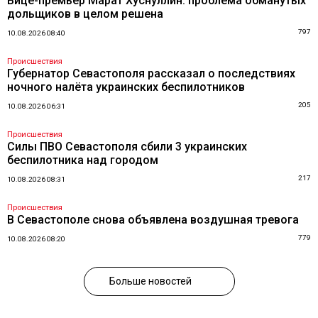
Вице-премьер Марат Хуснуллин: проблема обманутых
дольщиков в целом решена
797
10.08.2026 08:40
Происшествия
Губернатор Севастополя рассказал о последствиях
ночного налёта украинских беспилотников
205
10.08.2026 06:31
Происшествия
Силы ПВО Севастополя сбили 3 украинских
беспилотника над городом
217
10.08.2026 08:31
Происшествия
В Севастополе снова объявлена воздушная тревога
779
10.08.2026 08:20
Больше новостей