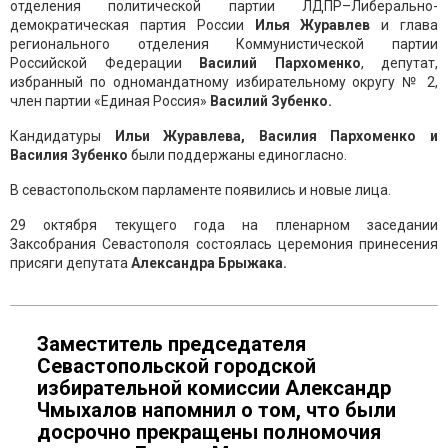
отделения политической партии ЛДПР–Либерально-
демократическая партия России
Илья Журавлев
и глава
регионального отделения Коммунистической партии
Российской Федерации
Василий Пархоменко
, депутат,
избранный по одномандатному избирательному округу № 2,
член партии «Единая Россия»
Василий Зубенко.
Кандидатуры
Ильи Журавлева, Василия Пархоменко и
Василия Зубенко
были поддержаны единогласно.
В севастопольском парламенте появились и новые лица.
29 октября текущего года на пленарном заседании
Заксобрания Севастополя состоялась церемония принесения
присяги депутата
Александра Брыжака.
Заместитель председателя
Севастопольской городской
избирательной комиссии Александр
Чмыхалов напомнил о том, что были
досрочно прекращены полномочия