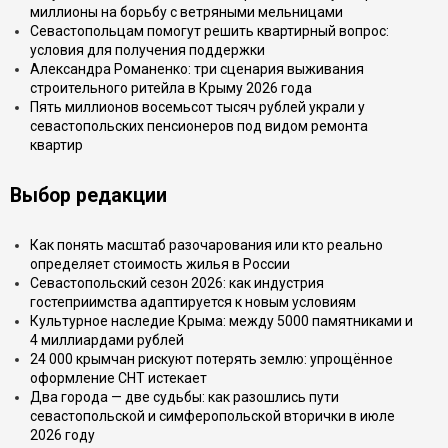
миллионы на борьбу с ветряными мельницами
Севастопольцам помогут решить квартирный вопрос:
условия для получения поддержки
Александра Романенко: три сценария выживания
строительного ритейла в Крыму 2026 года
Пять миллионов восемьсот тысяч рублей украли у
севастопольских пенсионеров под видом ремонта
квартир
Выбор редакции
Как понять масштаб разочарования или кто реально
определяет стоимость жилья в России
Севастопольский сезон 2026: как индустрия
гостеприимства адаптируется к новым условиям
Культурное наследие Крыма: между 5000 памятниками и
4 миллиардами рублей
24 000 крымчан рискуют потерять землю: упрощённое
оформление СНТ истекает
Два города — две судьбы: как разошлись пути
севастопольской и симферопольской вторички в июле
2026 году