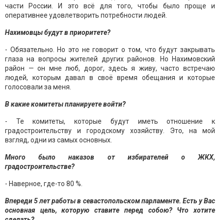
части России. И это всё для того, чтобы было проще и
оперативнее удовлетворить потребности людей.
Нахимовцы будут в приоритете?
- Обязательно. Но это не говорит о том, что будут закрывать
глаза на вопросы жителей других районов. Но Нахимовский
район — он мне люб, дорог, здесь я живу, часто встречаю
людей, которым давал в своё время обещания и которые
голосовали за меня.
В какие комитеты планируете войти?
- Те комитеты, которые будут иметь отношение к
градостроительству и городскому хозяйству. Это, на мой
взгляд, одни из самых основных.
Много было наказов от избирателей о ЖКХ,
градостроительстве?
- Наверное, где-то 80 %.
Впереди 5 лет работы в севастопольском парламенте. Есть у Вас
основная цель, которую ставите перед собою? Что хотите
сделать?