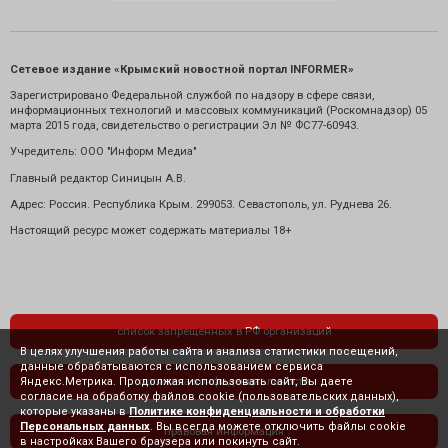
Сетевое издание «Крымский новостной портал INFORMER»
Зарегистрировано Федеральной службой по надзору в сфере связи,
информационных технологий и массовых коммуникаций (Роскомнадзор) 05
марта 2015 года, свидетельство о регистрации Эл № ФС77-60943.
Учредитель: ООО "Информ Медиа"
Главный редактор Синицын А.В.
Адрес: Россия. Республика Крым. 299053. Севастополь, ул. Руднева 26.
Настоящий ресурс может содержать материалы 18+
список запрещенных в РФ организаций
В целях улучшения работы сайта и анализа статистики посещений,
данные обрабатываются с использованием сервиса
Яндекс.Метрика. Продолжая использовать сайт, Вы даете
политика конфиденциальности
согласие на обработку файлов cookie (пользовательских данных),
которые указаны в
Политике конфиденциальности и обработки
Персональных данных
. Вы всегда можете отключить файлы cookie
правовая информация
в настройках Вашего браузера или покинуть сайт.