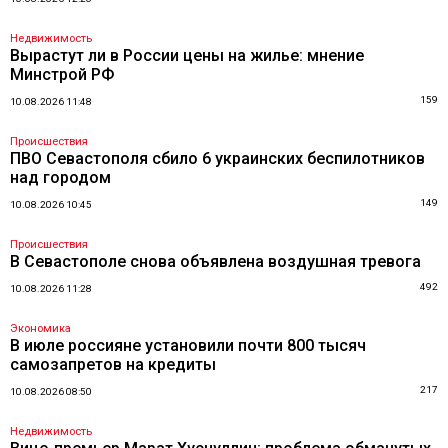
Недвижимость
Вырастут ли в России цены на жилье: мнение
Минстрой РФ
159
10.08.2026 11:48
Происшествия
ПВО Севастополя сбило 6 украинских беспилотников
над городом
149
10.08.2026 10:45
Происшествия
В Севастополе снова объявлена воздушная тревога
492
10.08.2026 11:28
Экономика
В июле россияне установили почти 800 тысяч
самозапретов на кредиты
217
10.08.2026 08:50
Недвижимость