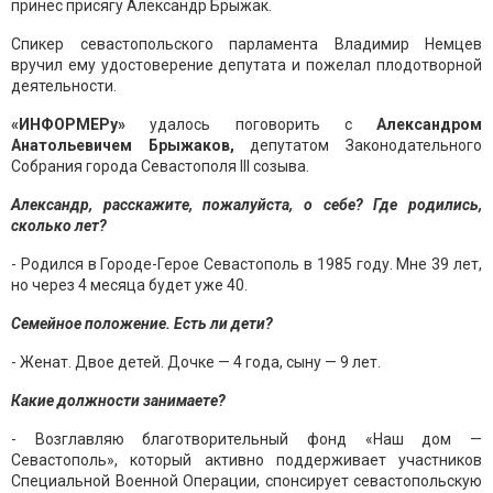
принес присягу Александр Брыжак.
Спикер севастопольского парламента Владимир Немцев
вручил ему удостоверение депутата и пожелал плодотворной
деятельности.
«ИНФОРМЕРу»
удалось поговорить с
Александром
Анатольевичем Брыжаков,
депутатом Законодательного
Собрания города Севастополя III созыва.
Александр, расскажите, пожалуйста, о себе? Где родились,
сколько лет?
- Родился в Городе-Герое Севастополь в 1985 году. Мне 39 лет,
но через 4 месяца будет уже 40.
Семейное положение. Есть ли дети?
- Женат. Двое детей. Дочке — 4 года, сыну — 9 лет.
Какие должности занимаете?
- Возглавляю благотворительный фонд «Наш дом —
Севастополь», который активно поддерживает участников
Специальной Военной Операции, спонсирует севастопольскую