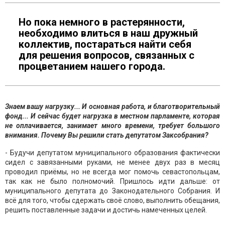
Но пока немного в растерянности,
необходимо влиться в наш дружный
коллектив, постараться найти себя
для решения вопросов, связанных с
процветанием нашего города.
Знаем вашу нагрузку... И основная работа, и благотворительный
фонд... И сейчас будет нагрузка в местном парламенте, которая
не оплачивается, занимает много времени, требует большого
внимания. Почему Вы решили стать депутатом Заксобрания?
- Будучи депутатом муниципального образования фактически
сидел с завязанными руками, не менее двух раз в месяц
проводил приёмы, но не всегда мог помочь севастопольцам,
так как не было полномочий. Пришлось идти дальше: от
муниципального депутата до Законодательного Собрания. И
всё для того, чтобы сдержать своё слово, выполнить обещания,
решить поставленные задачи и достичь намеченных целей.