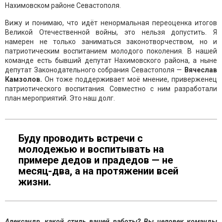
Нахимовском районе Севастополя.
Вижу и понимаю, что идёт ненормальная переоценка итогов
Великой Отечественной войны, это нельзя допустить. Я
намерен не только заниматься законотворчеством, но и
патриотическим воспитанием молодого поколения. В нашей
команде есть бывший депутат Нахимовского района, а ныне
депутат Законодательного собрания Севастополя —
Вячеслав
Камзолов.
Он тоже поддерживает моё мнение, приверженец
патриотического воспитания. Совместно с ним разработали
план мероприятий. Это наш долг.
Буду проводить встречи с
молодежью и воспитывать на
примере дедов и прадедов — не
месяц-два, а на протяжении всей
жизни.
Александр, какой стиль вашей работы? Вы человек команды