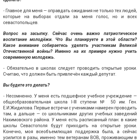
- Главное для меня — оправдать ожидания не только тех людей,
которые на выборах отдали за меня голос, но и всех
севастопольцев.
Вопрос на засыпку. Сейчас очень важно патриотическое
воспитание молодёжи. Что Вы планируете в этой области?
Какое внимание собираетесь уделять участникам Великой
Отечественной войны? Именно на их примере нужно учить
современную молодежь.
- Обязательно в школах следует проводить открытые уроки.
Считаю, что должен быть привлечён каждый депутат.
Вы будете это делать?
- Несомненно. У меня есть подшефное учебное учреждение —
общеобразовательная школа I-III ступени № 50 им. Ген.
Е.И.Жидилова. Первые встречи с учениками намерен проводить
там, а дальше — со школьниками других учебных заведений
Нахимовского района. У меня есть расписанный план: в какие
школы Севастополя будут приходить на открытые уроки.
Конечно, моя всеобъемлющая поддержка была, а сейчас
усилится в разы, именно тем ветеранам ВОВ, проживающим в