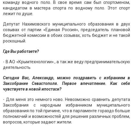
команду водного поло. В свое время сам был спортсменом,
кандидатом в мастера спорта по водному поло. Этот спорт
лежит по душе.
Депутат Нахимовского муниципального образования в двух
созывах от партии «Единая Россия», председатель плановой
бюджетной комиссии в обоих созывах, хоть бюджет и не такой
роскошный.
Где Вы работаете?
- В АО «Крымтехнологии»., а так же веду предпринимательскую
деятельность
Сегодня Вас, Александр, можно поздравить с избранием в
Заксобрание Севастополя. Первое впечатление. Как себя
чувствуете в новой ипостаси?
- Для меня это немного ново. Невозможно сравнить депутата
Заксобрания с народным избранником муниципального
образования по той причине, что в парламенте гораздо больше
полномочий и возможностей для решения различных проблем,
вопросов, которые задают жители.