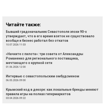
Читайте также:
Бывший градоначальник Севастополя эпохи 90-х
утверждает, что в его время взяток не существовало
вообще и бизнес работал без откатов
10.07.2026 11:03
«Начните с пилота»: три совета от Александры
Романенко для регионального поставщика,
мечтающего о крупной сети
01.06.2026 12:00
Интервью с севастопольским омбудсменом
06.05.2026 09:00
Крымский код в декоре: как локальные бренды меняют
правила игры на полках гипермаркетов
03.04.2026 09:22