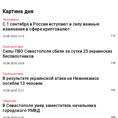
Картина дня
Экономика
С 1 сентября в России вступают в силу важные
изменения в сфере криптовалют
119
10.08.2026 13:13
Происшествия
Силы ПВО Севастополя сбили за сутки 25 украинских
беспилотников
118
10.08.2026 13:06
Происшествия
В результате украинской атаки на Нижнекамск
погибли 13 человек
144
10.08.2026 12:27
Общество
В Севастополе умер заместитель начальника
городского УМВД
196
10.08.2026 12:20