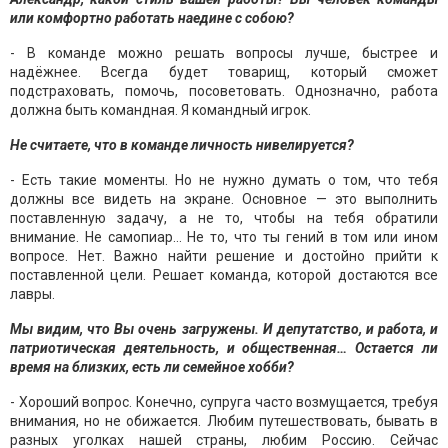
или комфортно работать наедине с собою?
- В команде можно решать вопросы лучше, быстрее и
надёжнее. Всегда будет товарищ, который сможет
подстраховать, помочь, посоветовать. Однозначно, работа
должна быть командная. Я командный игрок.
Не считаете, что в команде личность нивелируется?
- Есть такие моменты. Но не нужно думать о том, что тебя
должны все видеть на экране. Основное — это выполнить
поставленную задачу, а не то, чтобы на тебя обратили
внимание. Не самопиар… Не то, что ты гений в том или ином
вопросе. Нет. Важно найти решение и достойно прийти к
поставленной цели. Решает команда, которой достаются все
лавры.
Мы видим, что Вы очень загружены. И депутатство, и работа, и
патриотическая деятельность, и общественная… Остается ли
время на близких, есть ли семейное хобби?
- Хороший вопрос. Конечно, супруга часто возмущается, требуя
внимания, но не обижается. Любим путешествовать, бывать в
разных уголках нашей страны, любим Россию. Сейчас