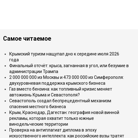
Самое читаемое
Крымский туризм нащупал дно к середине июля 2026
года
Финальный отсчёт: крыса, загнанная в угол, или безумие в
администрации Трампа
2 000 000 000 из Москвы и 473 000 000 из Симферополя:
двухуровневая поддержка крымского бизнеса
Газ вместо бензина: как топливный кризис меняет
автожизнь Крыма и Севастополя?
Севастополь создал беспрецедентный механизм
спасения местного бизнеса
Крым, Краснодар, Дагестан: география новой винной
рекламы, которая охватит только южные
винодельческие территории
Проверка на антиплагиат диплома в эпоху
искусственного интеллекта: как российские вузы тратят