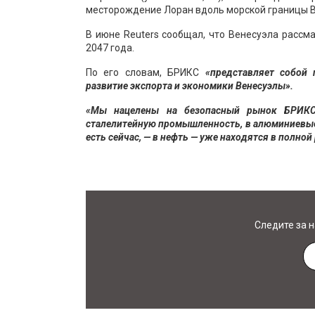
месторождение Лоран вдоль морской границы Ве
В июне Reuters сообщал, что Венесуэла расс
2047 года.
По его словам, БРИКС
«представляет собой
развитие экспорта и экономики Венесуэлы».
«Мы нацелены на безопасный рынок БРИКС
сталелитейную промышленность, в алюминиевые 
есть сейчас, — в нефть — уже находятся в полной
Следите за 