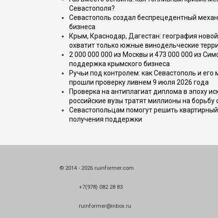
Севастополя?
Севастополь создал беспрецедентный механ
бизнеса
Крым, Краснодар, Дагестан: география новой
охватит только южные винодельческие терр
2 000 000 000 из Москвы и 473 000 000 из С
поддержка крымского бизнеса
Ручьи под контролем: как Севастополь и его
прошли проверку ливнем 9 июля 2026 года
Проверка на антиплагиат диплома в эпоху иск
российские вузы тратят миллионы на борьбу
Севастопольцам помогут решить квартирный 
получения поддержки
© 2014 - 2026 ruinformer.com
+7(978) 082 28 83
ruinformer@inbox.ru