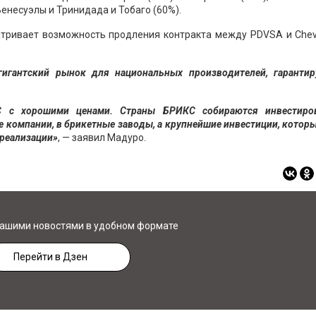
несуэлы и Тринидада и Тобаго (60%).
матривает возможность продления контракта между PDVSA и Chev
 гигантский рынок для национальных производителей, гаранти
 с хорошими ценами. Страны БРИКС собираются инвестиро
компании, в брикетные заводы, а крупнейшие инвестиции, которы
 реализации»
, — заявил Мадуро.
нашими новостями в удобном формате
Перейти в Дзен