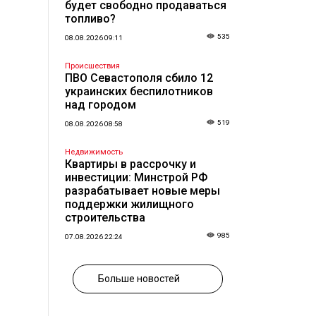
будет свободно продаваться
топливо?
535
08.08.2026 09:11
Происшествия
ПВО Севастополя сбило 12
украинских беспилотников
над городом
519
08.08.2026 08:58
Недвижимость
Квартиры в рассрочку и
инвестиции: Минстрой РФ
разрабатывает новые меры
поддержки жилищного
строительства
985
07.08.2026 22:24
Больше новостей