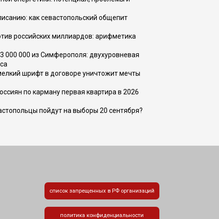
списанию: как севастопольский общепит
тив российских миллиардов: арифметика
73 000 000 из Симферополя: двухуровневая
са
 мелкий шрифт в договоре уничтожит мечты
оссиян по карману первая квартира в 2026
вастопольцы пойдут на выборы 20 сентября?
список запрещенных в РФ организаций
политика конфиденциальности