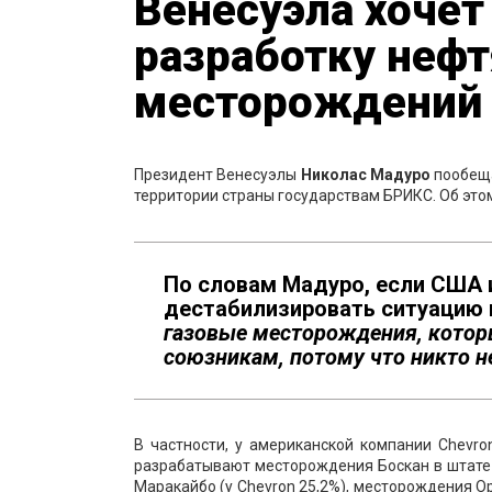
Венесуэла хочет
разработку нефт
месторождений 
Президент Венесуэлы
Николас Мадуро
пообеща
территории страны государствам БРИКС. Об это
По словам Мадуро, если США 
дестабилизировать ситуацию 
газовые месторождения, котор
союзникам, потому что никто н
В частности, у американской компании Chevro
разрабатывают месторождения Боскан в штате 
Маракайбо (у Chevron 25,2%), месторождения Ор