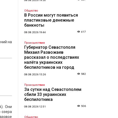
08.08.2026 19:50
Общество
В России могут появиться
пластиковые денежные
банкноты
417
08.08.2026 19:44
ений на
Происшествия
Губернатор Севастополя
Михаил Развожаев
рассказал о последствиях
налёта украинских
беспилотников на город
582
08.08.2026 15:26
Происшествия
За сутки над Севастополем
сбили 33 украинских
беспилотника
A). Они
506
08.08.2026 12:51
о озера
газовое
Общество