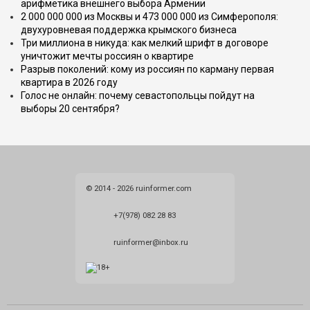
арифметика внешнего выбора Армении
2 000 000 000 из Москвы и 473 000 000 из Симферополя:
двухуровневая поддержка крымского бизнеса
Три миллиона в никуда: как мелкий шрифт в договоре
уничтожит мечты россиян о квартире
Разрыв поколений: кому из россиян по карману первая
квартира в 2026 году
Голос не онлайн: почему севастопольцы пойдут на
выборы 20 сентября?
© 2014 - 2026 ruinformer.com
+7(978) 082 28 83
ruinformer@inbox.ru