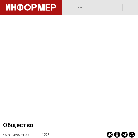
•••
Общество
1275
15.05.2026 21:07