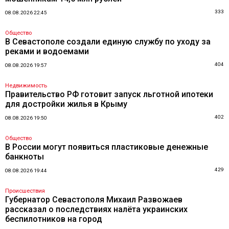
333
08.08.2026 22:45
Общество
В Севастополе создали единую службу по уходу за
реками и водоемами
404
08.08.2026 19:57
Недвижимость
Правительство РФ готовит запуск льготной ипотеки
для достройки жилья в Крыму
402
08.08.2026 19:50
Общество
В России могут появиться пластиковые денежные
банкноты
429
08.08.2026 19:44
Происшествия
Губернатор Севастополя Михаил Развожаев
рассказал о последствиях налёта украинских
беспилотников на город