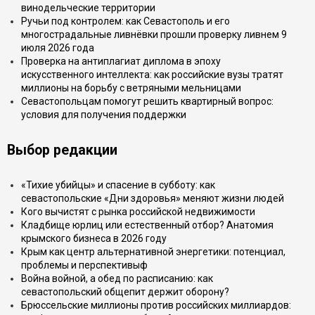
винодельческие территории
Ручьи под контролем: как Севастополь и его
многострадальные ливнёвки прошли проверку ливнем 9
июля 2026 года
Проверка на антиплагиат диплома в эпоху
искусственного интеллекта: как российские вузы тратят
миллионы на борьбу с ветряными мельницами
Севастопольцам помогут решить квартирный вопрос:
условия для получения поддержки
Выбор редакции
«Тихие убийцы» и спасение в субботу: как
севастопольские «Дни здоровья» меняют жизни людей
Кого вычистят с рынка российской недвижимости
Кладбище юрлиц или естественный отбор? Анатомия
крымского бизнеса в 2026 году
Крым как центр альтернативной энергетики: потенциал,
проблемы и перспективыф
Война войной, а обед по расписанию: как
севастопольский общепит держит оборону?
Брюссельские миллионы против российских миллиардов: