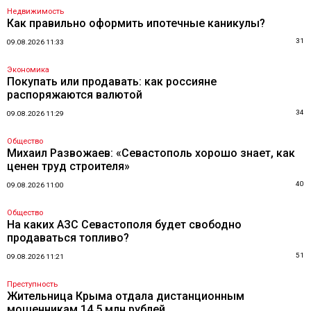
Недвижимость
Как правильно оформить ипотечные каникулы?
31
09.08.2026 11:33
Экономика
Покупать или продавать: как россияне
распоряжаются валютой
34
09.08.2026 11:29
Общество
Михаил Развожаев: «Севастополь хорошо знает, как
ценен труд строителя»
40
09.08.2026 11:00
Общество
На каких АЗС Севастополя будет свободно
продаваться топливо?
51
09.08.2026 11:21
Преступность
Жительница Крыма отдала дистанционным
мошенникам 14,5 млн рублей