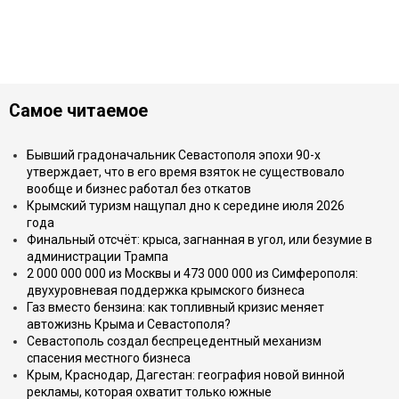
Самое читаемое
Бывший градоначальник Севастополя эпохи 90-х
утверждает, что в его время взяток не существовало
вообще и бизнес работал без откатов
Крымский туризм нащупал дно к середине июля 2026
года
Финальный отсчёт: крыса, загнанная в угол, или безумие в
администрации Трампа
2 000 000 000 из Москвы и 473 000 000 из Симферополя:
двухуровневая поддержка крымского бизнеса
Газ вместо бензина: как топливный кризис меняет
автожизнь Крыма и Севастополя?
Севастополь создал беспрецедентный механизм
спасения местного бизнеса
Крым, Краснодар, Дагестан: география новой винной
рекламы, которая охватит только южные