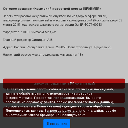
Сетевое издание «Крымский новостной портал INFORMER»
Зарегистрировано Федеральной службой по надзору в сфере связи,
информационных технологий и массовых коммуникаций (Роскомнадзор) 05
марта 2015 года, свидетельство о регистрации Эл № ФС77-60943.
Учредитель: ООО "Информ Медиа"
Главный редактор Синицын А.В.
Адрес: Россия. Республика Крым. 299053. Севастополь, ул. Руднева 26.
Настоящий ресурс может содержать материалы 18+
список запрещенных в РФ организаций
В целях улучшения работы сайта и анализа статистики посещений,
данные обрабатываются с использованием сервиса
Яндекс.Метрика. Продолжая использовать сайт, Вы даете
политика конфиденциальности
согласие на обработку файлов cookie (пользовательских данных),
которые указаны в
Политике конфиденциальности и обработки
Персональных данных
. Вы всегда можете отключить файлы cookie
правовая информация
в настройках Вашего браузера или покинуть сайт.
Я согласен