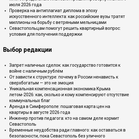
июля 2026 года
Проверка на антиплагиат диплома в эпоху
искусственного интеллекта: как российские вузы тратят
миллионы на борьбу с ветряными мельницами
Севастопольцам помогут решить квартирный вопрос:
условия для получения поддержки
Выбор редакции
Запрет наличных сделок: как государство готовится к
войне с наличным рублём
От зависти к структуре: почему в России ненависть к
сверхбогатым — это не эмоция
Уникальная компенсационная экономика Крыма
летом-2026: как, сколько и кому компенсируют отсутствие
коммунальных благ
Аренда в Симферополе: пошаговая карта цен на
квартиры в августе 2026 года
Инженер против педагога: кто на самом деле кормит
Севастополь
Временные неудобства ради главного: как оставаться в
безопасности, пока Севастополь без уличного