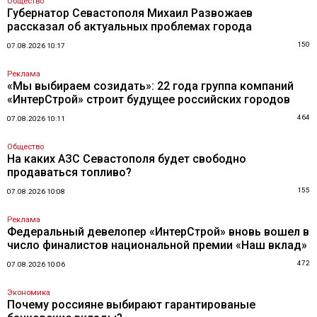
Общество
Губернатор Севастополя Михаил Развожаев
рассказал об актуальных проблемах города
150
07.08.2026 10:17
Реклама
«Мы выбираем созидать»: 22 года группа компаний
«ИнтерСтрой» строит будущее российских городов
464
07.08.2026 10:11
Общество
На каких АЗС Севастополя будет свободно
продаваться топливо?
155
07.08.2026 10:08
Реклама
Федеральный девелопер «ИнтерСтрой» вновь вошел в
число финалистов национальной премии «Наш вклад»
472
07.08.2026 10:06
Экономика
Почему россияне выбирают гарантированые