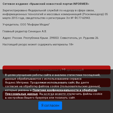
Сетевое издание «Крымский новостной портал INFORMER»
Зарегистрировано Федеральной службой по надзору в сфере связи,
информационных технологий и массовых коммуникаций (Роскомнадзор) 05
марта 2015 года, свидетельство о регистрации Эл № ФС77-60943.
Учредитель: ООО "Информ Медиа"
Главный редактор Синицын А.В.
Адрес: Россия. Республика Крым. 299053. Севастополь, ул. Руднева 26.
Настоящий ресурс может содержать материалы 18+
список запрещенных в РФ организаций
В целях улучшения работы сайта и анализа статистики посещений,
данные обрабатываются с использованием сервиса
Яндекс.Метрика. Продолжая использовать сайт, Вы даете
политика конфиденциальности
согласие на обработку файлов cookie (пользовательских данных),
которые указаны в
Политике конфиденциальности и обработки
Персональных данных
. Вы всегда можете отключить файлы cookie
правовая информация
в настройках Вашего браузера или покинуть сайт.
Я согласен