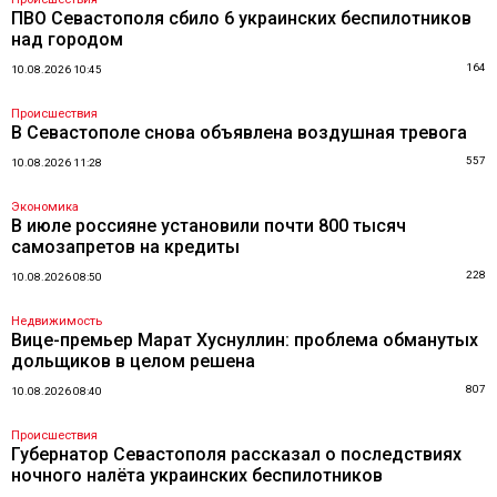
ПВО Севастополя сбило 6 украинских беспилотников
над городом
164
10.08.2026 10:45
Происшествия
В Севастополе снова объявлена воздушная тревога
557
10.08.2026 11:28
Экономика
В июле россияне установили почти 800 тысяч
самозапретов на кредиты
228
10.08.2026 08:50
Недвижимость
Вице-премьер Марат Хуснуллин: проблема обманутых
дольщиков в целом решена
807
10.08.2026 08:40
Происшествия
Губернатор Севастополя рассказал о последствиях
ночного налёта украинских беспилотников