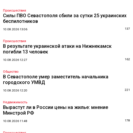
Происшествия
Силы ПВО Севастополя сбили за сутки 25 украинских
беспилотников
137
10.08.2026 13:06
Происшествия
В результате украинской атаки на Нижнекамск
погибли 13 человек
162
10.08.2026 12:27
Общество
В Севастополе умер заместитель начальника
городского УМВД
221
10.08.2026 12:20
Недвижимость
Вырастут ли в России цены на жилье: мнение
Минстрой РФ
178
10.08.2026 11:48
Происшествия