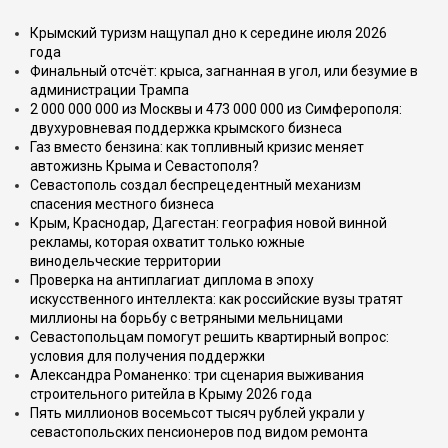
Крымский туризм нащупал дно к середине июля 2026
года
Финальный отсчёт: крыса, загнанная в угол, или безумие в
администрации Трампа
2 000 000 000 из Москвы и 473 000 000 из Симферополя:
двухуровневая поддержка крымского бизнеса
Газ вместо бензина: как топливный кризис меняет
автожизнь Крыма и Севастополя?
Севастополь создал беспрецедентный механизм
спасения местного бизнеса
Крым, Краснодар, Дагестан: география новой винной
рекламы, которая охватит только южные
винодельческие территории
Проверка на антиплагиат диплома в эпоху
искусственного интеллекта: как российские вузы тратят
миллионы на борьбу с ветряными мельницами
Севастопольцам помогут решить квартирный вопрос:
условия для получения поддержки
Александра Романенко: три сценария выживания
строительного ритейла в Крыму 2026 года
Пять миллионов восемьсот тысяч рублей украли у
севастопольских пенсионеров под видом ремонта