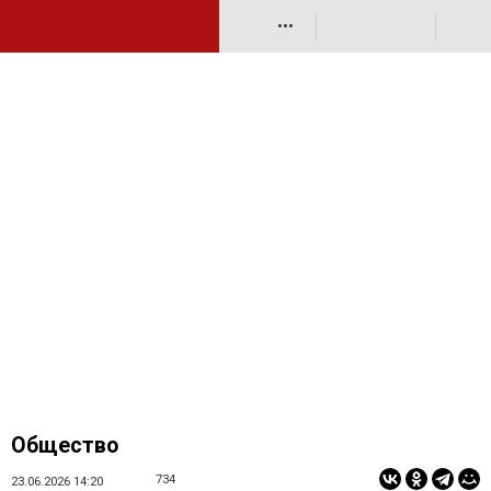
•••
Общество
734
23.06.2026 14:20