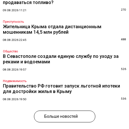
продаваться топливо?
270
09.08.2026 11:21
Преступность
Жительница Крыма отдала дистанционным
мошенникам 14,5 млн рублей
488
08.08.2026 22:45
Общество
В Севастополе создали единую службу по уходу за
реками и водоемами
526
08.08.2026 19:57
Недвижимость
Правительство РФ готовит запуск льготной ипотеки
для достройки жилья в Крыму
536
08.08.2026 19:50
Больше новостей