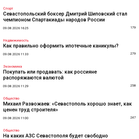
Спорт
Севастопольский боксер Дмитрий Шиповский стал
чемпионом Спартакиады народов России
179
09.08.2026 16:25
Недвижимость
Как правильно оформить ипотечные каникулы?
279
09.08.2026 11:33
Экономика
Покупать или продавать: как россияне
распоряжаются валютой
258
09.08.2026 11:29
Общество
Михаил Развожаев: «Севастополь хорошо знает, как
ценен труд строителя»
247
09.08.2026 11:00
Общество
На каких АЗС Севастополя будет свободно