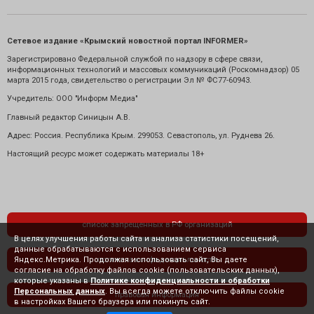
Сетевое издание «Крымский новостной портал INFORMER»
Зарегистрировано Федеральной службой по надзору в сфере связи,
информационных технологий и массовых коммуникаций (Роскомнадзор) 05
марта 2015 года, свидетельство о регистрации Эл № ФС77-60943.
Учредитель: ООО "Информ Медиа"
Главный редактор Синицын А.В.
Адрес: Россия. Республика Крым. 299053. Севастополь, ул. Руднева 26.
Настоящий ресурс может содержать материалы 18+
список запрещенных в РФ организаций
В целях улучшения работы сайта и анализа статистики посещений,
данные обрабатываются с использованием сервиса
Яндекс.Метрика. Продолжая использовать сайт, Вы даете
политика конфиденциальности
согласие на обработку файлов cookie (пользовательских данных),
которые указаны в
Политике конфиденциальности и обработки
Персональных данных
. Вы всегда можете отключить файлы cookie
правовая информация
в настройках Вашего браузера или покинуть сайт.