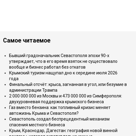
Самое читаемое
Бывший градоначальник Севастополя эпохи 90-х
утверждает, что в его время взяток не существовало
вообще и бизнес работал без откатов
Крымский туризм нащупал дно к середине июля 2026
года
Финальный отсчёт: крыса, загнанная в угол, или безумие в
администрации Трампа
2 000 000 000 из Москвы и 473 000 000 из Симферополя:
двухуровневая поддержка крымского бизнеса
Газ вместо бензина: как топливный кризис меняет
автожизнь Крыма и Севастополя?
Севастополь создал беспрецедентный механизм
спасения местного бизнеса
Крым, Краснодар, Дагестан: география новой винной