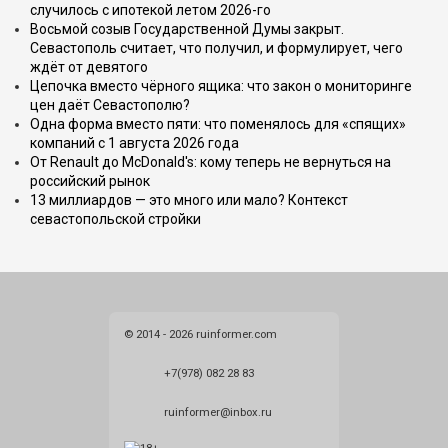
случилось с ипотекой летом 2026-го
Восьмой созыв Государственной Думы закрыт.
Севастополь считает, что получил, и формулирует, чего
ждёт от девятого
Цепочка вместо чёрного ящика: что закон о мониторинге
цен даёт Севастополю?
Одна форма вместо пяти: что поменялось для «спящих»
компаний с 1 августа 2026 года
От Renault до McDonald's: кому теперь не вернуться на
российский рынок
13 миллиардов — это много или мало? Контекст
севастопольской стройки
© 2014 - 2026 ruinformer.com
+7(978) 082 28 83
ruinformer@inbox.ru