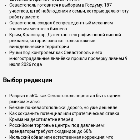
Севастополь готовится к выборам в Госдуму: 187
участков, штаб наблюдения и семьи, которые делают эту
работу вместе
Севастополь создал беспрецедентный механизм
спасения местного бизнеса
Крым, Краснодар, Дагестан: география новой винной
рекламы, которая охватит только южные
винодельческие территории
Ручьи под контролем: как Севастополь и его
многострадальные ливнёвки прошли проверку ливнем 9
июля 2026 года
Выбор редакции
Разрыв в 56%: как Севастополь перестал быть одним
рынком жилья
Бензин по-севастопольски: дорого, но уже дешевле
Как сохранить потенциал или стратегическая ставка
Крыма на десятилетие вперёд
Российские торговые центры под давлением:
арендаторы требуют скидкидок до 60%
Июльский обвал или естественная коррекция: что