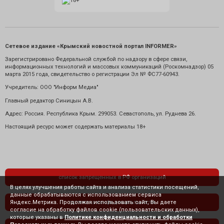
Сетевое издание «Крымский новостной портал INFORMER»
Зарегистрировано Федеральной службой по надзору в сфере связи,
информационных технологий и массовых коммуникаций (Роскомнадзор) 05
марта 2015 года, свидетельство о регистрации Эл № ФС77-60943.
Учредитель: ООО "Информ Медиа"
Главный редактор Синицын А.В.
Адрес: Россия. Республика Крым. 299053. Севастополь, ул. Руднева 26.
Настоящий ресурс может содержать материалы 18+
список запрещенных в РФ организаций
В целях улучшения работы сайта и анализа статистики посещений,
данные обрабатываются с использованием сервиса
Яндекс.Метрика. Продолжая использовать сайт, Вы даете
политика конфиденциальности
согласие на обработку файлов cookie (пользовательских данных),
которые указаны в
Политике конфиденциальности и обработки