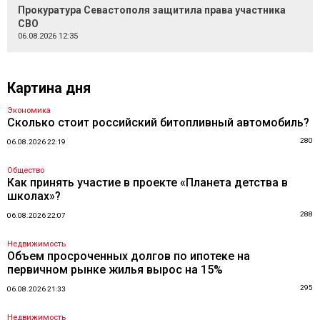
Прокуратура Севастополя защитила права участника
СВО
06.08.2026 12:35
Картина дня
Экономика
Сколько стоит российский битопливный автомобиль?
280
06.08.2026 22:19
Общество
Как принять участие в проекте «Планета детства в
школах»?
288
06.08.2026 22:07
Недвижимость
Объем просроченных долгов по ипотеке на
первичном рынке жилья вырос на 15%
295
06.08.2026 21:33
Недвижимость