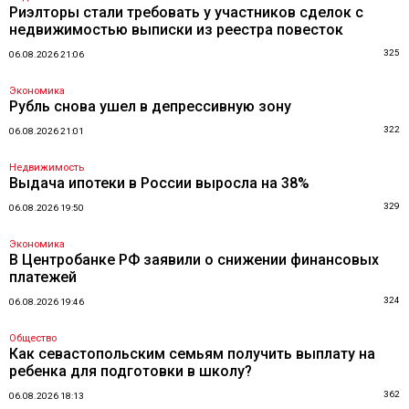
Риэлторы стали требовать у участников сделок с
недвижимостью выписки из реестра повесток
325
06.08.2026 21:06
Экономика
Рубль снова ушел в депрессивную зону
322
06.08.2026 21:01
Недвижимость
Выдача ипотеки в России выросла на 38%
329
06.08.2026 19:50
Экономика
В Центробанке РФ заявили о снижении финансовых
платежей
324
06.08.2026 19:46
Общество
Как севастопольским семьям получить выплату на
ребенка для подготовки в школу?
362
06.08.2026 18:13