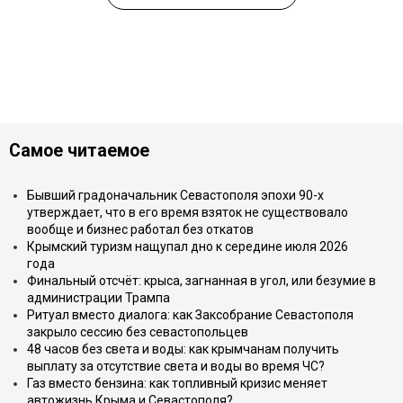
Самое читаемое
Бывший градоначальник Севастополя эпохи 90-х
утверждает, что в его время взяток не существовало
вообще и бизнес работал без откатов
Крымский туризм нащупал дно к середине июля 2026
года
Финальный отсчёт: крыса, загнанная в угол, или безумие в
администрации Трампа
Ритуал вместо диалога: как Заксобрание Севастополя
закрыло сессию без севастопольцев
48 часов без света и воды: как крымчанам получить
выплату за отсутствие света и воды во время ЧС?
Газ вместо бензина: как топливный кризис меняет
автожизнь Крыма и Севастополя?