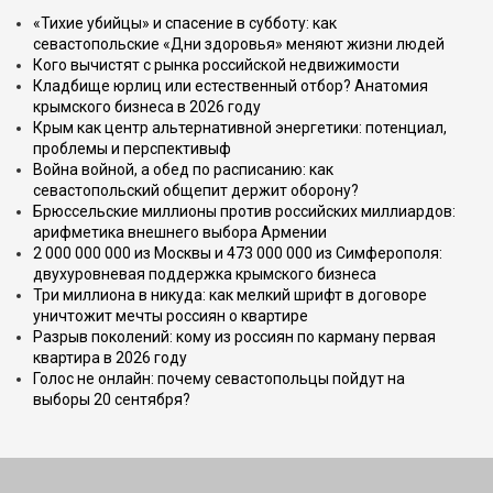
«Тихие убийцы» и спасение в субботу: как
севастопольские «Дни здоровья» меняют жизни людей
Кого вычистят с рынка российской недвижимости
Кладбище юрлиц или естественный отбор? Анатомия
крымского бизнеса в 2026 году
Крым как центр альтернативной энергетики: потенциал,
проблемы и перспективыф
Война войной, а обед по расписанию: как
севастопольский общепит держит оборону?
Брюссельские миллионы против российских миллиардов:
арифметика внешнего выбора Армении
2 000 000 000 из Москвы и 473 000 000 из Симферополя:
двухуровневая поддержка крымского бизнеса
Три миллиона в никуда: как мелкий шрифт в договоре
уничтожит мечты россиян о квартире
Разрыв поколений: кому из россиян по карману первая
квартира в 2026 году
Голос не онлайн: почему севастопольцы пойдут на
выборы 20 сентября?