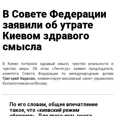
В Совете Федерации
заявили об утрате
Киевом здравого
смысла
В Киеве потеряли здравый смысл, чувство реальности и
чувство меры. Об этом «Ленте.ру» заявил председатель
комитета Совета Федерации по международным делам
Григорий Карасин,
комментируя массивный налет украинских
беспилотников на Москву.
По его словам, общее впечатление
такое, что
«киевский режим
обезумел».
Для этого есть много