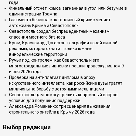
года
Финальный отсчёт: крыса, загнанная в угол, или безумие в
администрации Трампа
Газ вместо бензина: как топливный кризис меняет
автожизнь Крыма и Севастополя?
Севастополь создал беспрецедентный механизм
спасения местного бизнеса
Крым, Краснодар, Дагестан: география новой винной
рекламы, которая охватит только южные
винодельческие территории
Ручьи под контролем: как Севастополь и его
многострадальные ливнёвки прошли проверку ливнем 9
июля 2026 года
Проверка на антиплагиат диплома в эпоху
искусственного интеллекта: как российские вузы тратят
миллионы на борьбу с ветряными мельницами
Севастопольцам помогут решить квартирный вопрос:
условия для получения поддержки
Александра Романенко: три сценария выживания
строительного ритейла в Крыму 2026 года
Выбор редакции