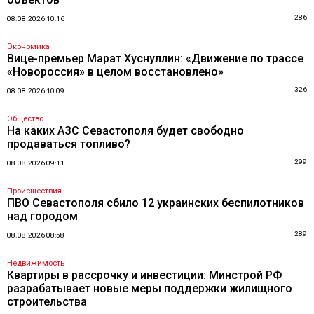
286
08.08.2026 10:16
Экономика
Вице-премьер Марат Хуснуллин: «Движение по трассе
«Новороссия» в целом восстановлено»
326
08.08.2026 10:09
Общество
На каких АЗС Севастополя будет свободно
продаваться топливо?
299
08.08.2026 09:11
Происшествия
ПВО Севастополя сбило 12 украинских беспилотников
над городом
289
08.08.2026 08:58
Недвижимость
Квартиры в рассрочку и инвестиции: Минстрой РФ
разрабатывает новые меры поддержки жилищного
строительства