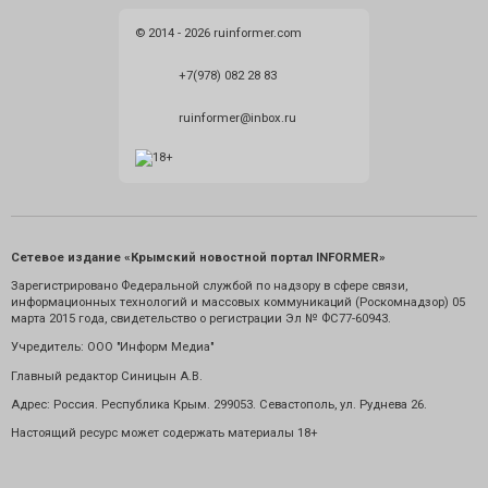
© 2014 - 2026 ruinformer.com
+7(978) 082 28 83
ruinformer@inbox.ru
Сетевое издание «Крымский новостной портал INFORMER»
Зарегистрировано Федеральной службой по надзору в сфере связи,
информационных технологий и массовых коммуникаций (Роскомнадзор) 05
марта 2015 года, свидетельство о регистрации Эл № ФС77-60943.
Учредитель: ООО "Информ Медиа"
Главный редактор Синицын А.В.
Адрес: Россия. Республика Крым. 299053. Севастополь, ул. Руднева 26.
Настоящий ресурс может содержать материалы 18+