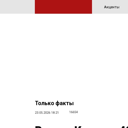
Акценты
Только факты
16654
23.05.2026 18:21