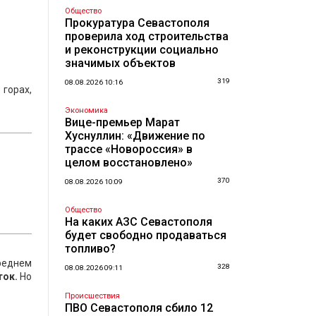
Общество
Прокуратура Севастополя
проверила ход строительства
и реконструкции социально
значимых объектов
319
08.08.2026 10:16
 горах,
Экономика
Вице-премьер Марат
Хуснуллин: «Движение по
трассе «Новороссия» в
целом восстановлено»
370
08.08.2026 10:09
Общество
На каких АЗС Севастополя
будет свободно продаваться
топливо?
реднем
328
08.08.2026 09:11
ток.
Но
Происшествия
ПВО Севастополя сбило 12