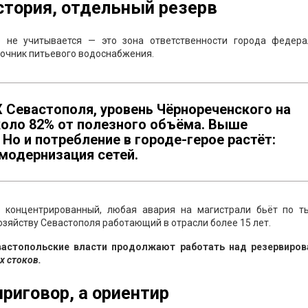
стория, отдельный резерв
е не учитывается — это зона ответственности города федера
точник питьевого водоснабжения.
Севастополя, уровень Чёрнореченского на
коло 82% от полезного объёма. Выше
Но и потребление в городе-герое растёт:
 модернизация сетей.
ос концентрированный, любая авария на магистрали бьёт по т
озяйству Севастополя работающий в отрасли более 15 лет.
вастопольские власти продолжают работать над резервиров
х стоков.
приговор, а ориентир