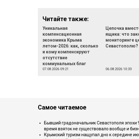
Читайте также:
Уникальная
Цепочка вмест
компенсационная
ящика: что зак
экономика Крыма
мониторинге ц
летом-2026: как, сколько
Севастополю?
и кому компенсируют
отсутствие
коммунальных благ
07.08.2026 09:21
06.08.2026 10:33
Самое читаемое
Бывший градоначальник Севастополя эпохи 90
время взяток не существовало вообще и бизн
Крымский туризм нащупал дно к середине ию