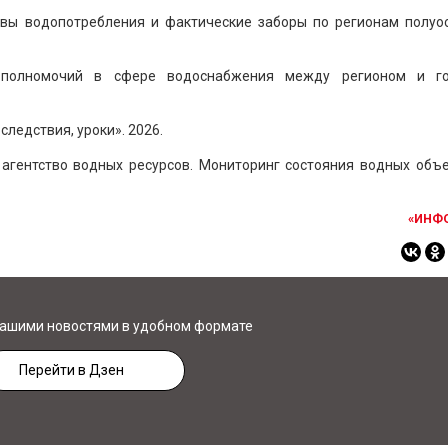
вы водопотребления и фактические заборы по регионам полуос
ие полномочий в сфере водоснабжения между регионом и г
ледствия, уроки». 2026.
 агентство водных ресурсов. Мониторинг состояния водных объе
«ИНФ
нашими новостями в удобном формате
Перейти в Дзен