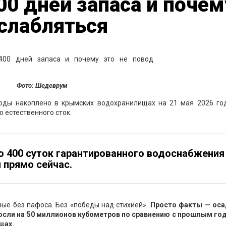
00 дней запаса и почем
сслабляться
Фото: Шедеврум
оды накоплено в крымских водохранилищах на 21 мая 2026 год
о естественного сток.
о 400 суток гарантированного водоснабжения
 прямо сейчас.
ные без пафоса. Без «победы над стихией».
Просто факты — оса
осли на 50 миллионов кубометров по сравнению с прошлым год
щах.