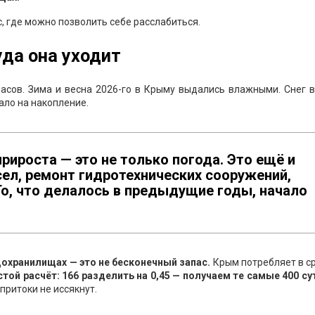
, где можно позволить себе расслабиться.
уда она уходит
асов. Зима и весна 2026-го в Крыму выдались влажными. Снег в
ало на накопление.
рироста — это не только погода. Это ещё и
сел, ремонт гидротехнических сооружений,
о, что делалось в предыдущие годы, начало
дохранилищах — это не бесконечный запас.
Крым потребляет в с
той расчёт: 166 разделить на 0,45 — получаем те самые 400 су
 притоки не иссякнут.