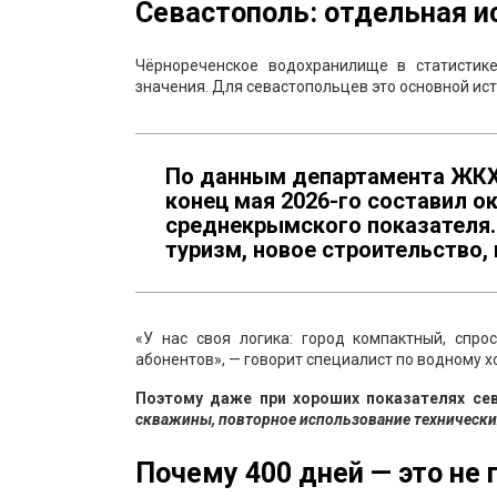
Севастополь: отдельная и
Чёрнореченское водохранилище в статистик
значения. Для севастопольцев это основной ис
По данным департамента ЖКХ 
конец мая 2026-го составил о
среднекрымского показателя. 
туризм, новое строительство,
«У нас своя логика: город компактный, спр
абонентов», — говорит специалист по водному х
Поэтому даже при хороших показателях се
скважины, повторное использование технически
Почему 400 дней — это не 