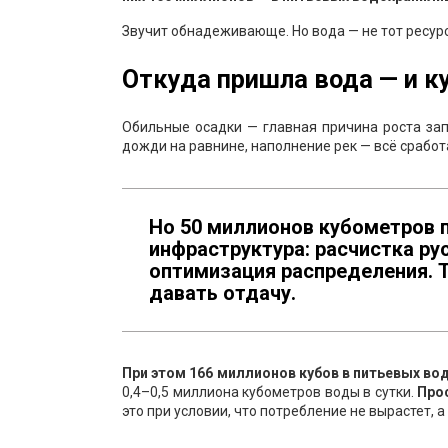
Звучит обнадеживающе. Но вода — не тот ресурс
Откуда пришла вода — и к
Обильные осадки — главная причина роста зап
дожди на равнине, наполнение рек — всё сработ
Но 50 миллионов кубометров п
инфраструктура: расчистка ру
оптимизация распределения. Т
давать отдачу.
При этом 166 миллионов кубов в питьевых во
0,4–0,5 миллиона кубометров воды в сутки.
Прос
это при условии, что потребление не вырастет, а