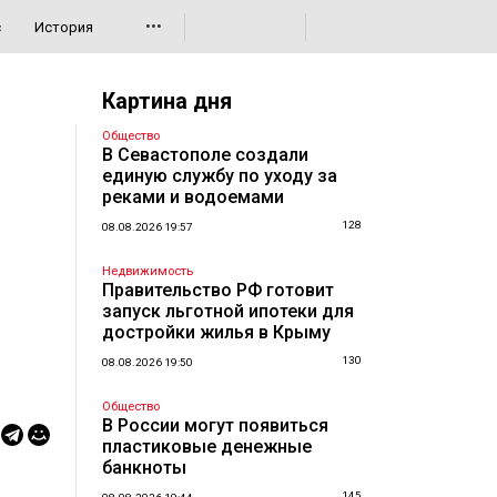
•••
с
История
Картина дня
Общество
В Севастополе создали
единую службу по уходу за
реками и водоемами
128
08.08.2026 19:57
Недвижимость
Правительство РФ готовит
запуск льготной ипотеки для
достройки жилья в Крыму
130
08.08.2026 19:50
Общество
В России могут появиться
пластиковые денежные
банкноты
145