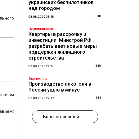
украинских беспилотников
над городом
318
08.08.2026 08:58
льного
Недвижимость
Квартиры в рассрочку и
инвестиции: Минстрой РФ
разрабатывает новые меры
поддержки жилищного
строительства
810
07.08.2026 22:24
Экономика
Производство алкоголя в
России ушло в минус
ысячам
483
07.08.2026 22:17
анием:
Больше новостей