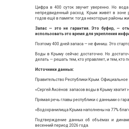
Цифра в 400 суток звучит уверенно. Но вода
непредвиденный расход. Крым живёт в зоне р
годов ещё в памяти: тогда некоторые районы жил
Запас — это не гарантия. Это буфер, — о
использовать это время для укрепления инф
Поэтому 400 дней запаса — не финиш. Это старт
Воды в Крыму сейчас достаточно. Но достаточ
делать — решать тем, кто управляет, и тем, кто 
Источники данных:
Правительство Республики Крым. Официальное с
«Сергей Аксёнов: запасов воды в Крыму хватит на
Прямая речь главы республики с данными о га
«Водохранилища Крыма наполнены на 77% благо
Подтверждение данных об объёмах и динами
весенний период 2026 года.